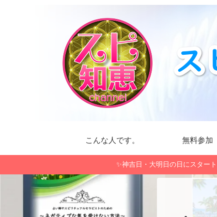
こんな人です。
無料参加
✨神吉日・大明日の日にスタート