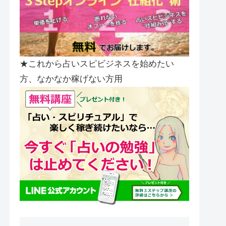
★これから占いスピビジネスを始めたい
方、なかなか稼げない方用