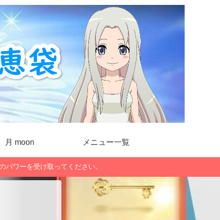
月 moon
メニュー一覧
」のパワーを受け取ってください。