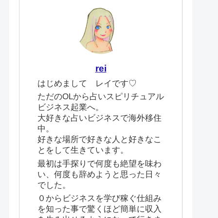
rei
はじめまして レイです♡
ただのOLから占いスピリチュアル
ビジネス起業へ。
大好きな占いビジネスで海外移住
中。
好きな場所で好きな人と好きなこ
とをして生きています。
最初は手探りで何度も絶望を味わ
い、何度も辞めようと思った日々
でした。
０からビジネスを学び稼ぐ仕組み
を知った事で驚くほど簡単に収入