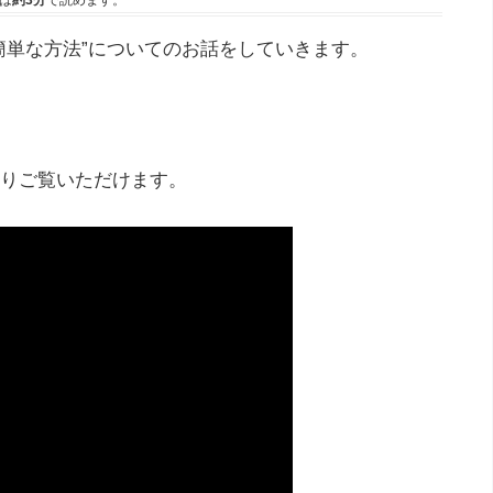
は
約3分
で読めます。
簡単な方法”についてのお話をしていきます。
りご覧いただけます。