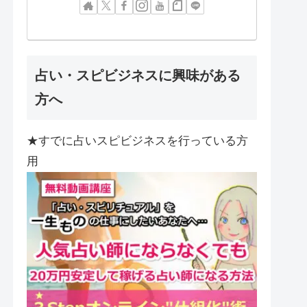
占い・スピビジネスに興味がある
方へ
★すでに占いスピビジネスを行っている方
用