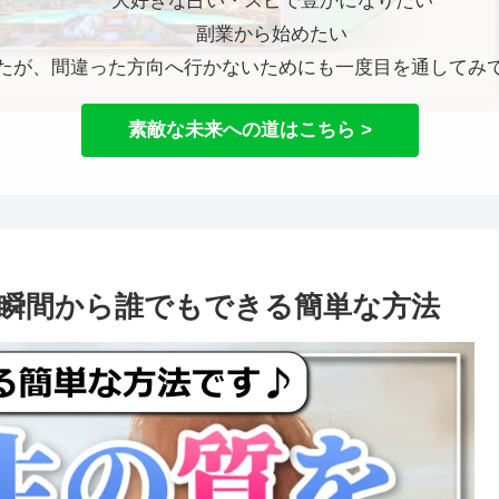
大好きな占い・スピで豊かになりたい
副業から始めたい
たが、間違った方向へ行かないためにも一度目を通してみ
素敵な未来への道はこちら >
瞬間から誰でもできる簡単な方法