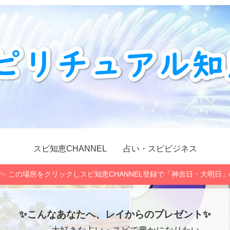
スピ知恵CHANNEL
占い・スピビジネス
✨ この場所をクリックしスピ知恵CHANNEL登録で「神吉日・大明日
✨こんなあなたへ、レイからのプレゼント✨