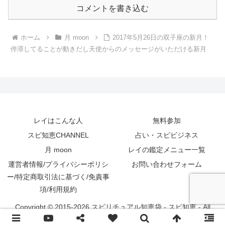
コメントを書き込む
ホーム
月 moon
2017年5月26日の双子座の新月！
停滞してることが動きだし天使からのメッセージがいただける新月
レイはこんな人
無料参加
スピ知恵CHANNEL
占い・スピビジネス
月 moon
レイの鑑定メニュー一覧
運営者情報/プライバシーポリシ
お問い合わせフォーム
ー/特定商取引法に基づく/免責事
項/利用規約
Copyright © 2015-2026 スピリチュアル知恵袋 - スピ知恵 - All
Rights Reserved.