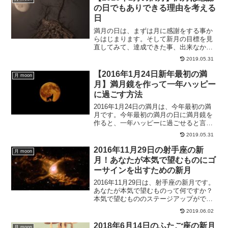
きます。
の日でもありできる理由を考える
日
満月の日は、まずは月に感謝をする事か
らはじまります。そして新月の目標を見
直してみて、達成できた事、出来なかっ
た事を分けます。達成出来なかった事は
2019.05.31
何で達成出来なかったのかを考えてみ
て、どうしたら達成出来るのかを考えて
【2016年1月24日新年最初の満
月 moon
みる日でもあります。満月の日の過ごし
月】満月鏡を作って一年ハッピー
方についてです。
に過ごす方法
2016年1月24日の満月は、今年最初の満
月です。今年最初の満月の日に満月鏡を
作ると、一年ハッピーに過ごせると言わ
れています。今年最初の満月は、獅子座
2019.05.31
の新月でもあるので恋愛成就する力も高
まります。今年最初の満月にするべき事
2016年11月29日の射手座の新
月 moon
をお伝えします。
月！あなたが本気で望むものにゴ
ーサインを出すための新月
2016年11月29日は、射手座の新月です。
あなたが本気で望むものって何ですか？
本気で望むもののステージアップができ
るのが、今回の射手座の新月なのです。
2019.06.02
いて座の新月にするべきことについて、
ご紹介していきます。
2018年6月14日のふたご座の新月
月 moon