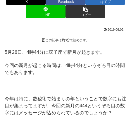
X
Facebook
はてブ
LINE
コピー
2019.06.02
この記事は
約3分
で読めます。
5月26日、4時44分に双子座で新月が起きます。
今回の新月が起こる時間は、4時44分というぞろ目の時間
でもあります。
今年は特に、数秘術で始まりの年ということで数字にも注
目が集まってますが、今回の新月の444というぞろ目の数
字にはメッセージが込められているのでしょうか？