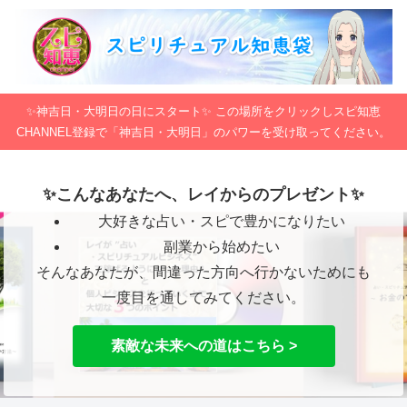
✨神吉日・大明日の日にスタート✨ この場所をクリックしスピ知恵
CHANNEL登録で「神吉日・大明日」のパワーを受け取ってください。
✨こんなあなたへ、レイからのプレゼント✨
大好きな占い・スピで豊かになりたい
副業から始めたい
そんなあなたが、間違った方向へ行かないためにも
一度目を通してみてください。
素敵な未来への道はこちら >