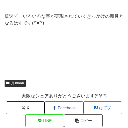
倍速で、いろいろな事が実現されていくきっかけの新月と
なるはずです(*´∀`*)
月 moon
素敵なシェアありがとうございます(*´∀`*)
X
Facebook
はてブ
LINE
コピー