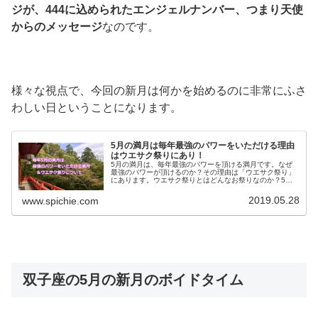
ジが、444に込められたエンジェルナンバー、つまり天使
からのメッセージ
なのです。
様々な視点で、今回の新月は何かを始めるのに非常にふさ
わしい日ということになります。
5月の満月は毎年最強のパワーをいただける理由
はウエサク祭りにあり！
5月の満月は、毎年最強のパワーを頂ける満月です。なぜ
最強のパワーが頂けるのか？その理由は「ウエサク祭り」
にあります。ウエサク祭りとはどんなお祭りなのか？5月
の満月が最強のパワーあふれる日である理由についてご紹
介します。
2019.05.28
www.spichie.com
双子座の5月の新月のボイドタイム