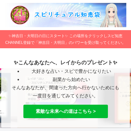
✨神吉日・大明日の日にスタート✨ この場所をクリックしスピ知恵
CHANNEL登録で「神吉日・大明日」のパワーを受け取ってください。
✨こんなあなたへ、レイからのプレゼント✨
大好きな占い・スピで豊かになりたい
副業から始めたい
そんなあなたが、間違った方向へ行かないためにも
一度目を通してみてください。
素敵な未来への道はこちら >