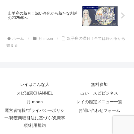
山羊座の新月！深い浄化から新たな創造
の2025年へ
ホーム
月 moon
双子座の満月！全ては終わるから
始まる
レイはこんな人
無料参加
スピ知恵CHANNEL
占い・スピビジネス
月 moon
レイの鑑定メニュー一覧
運営者情報/プライバシーポリシ
お問い合わせフォーム
ー/特定商取引法に基づく/免責事
項/利用規約