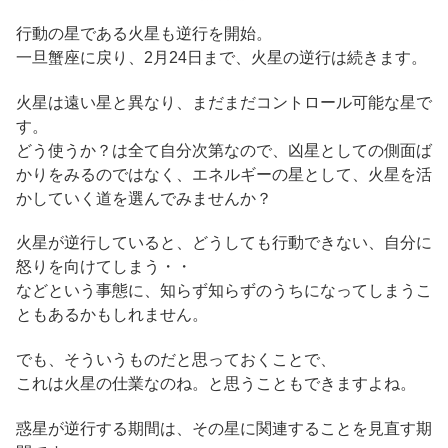
行動の星である火星も逆行を開始。
一旦蟹座に戻り、2月24日まで、火星の逆行は続きます。
火星は遠い星と異なり、まだまだコントロール可能な星で
す。
どう使うか？は全て自分次第なので、凶星としての側面ば
かりをみるのではなく、エネルギーの星として、火星を活
かしていく道を選んでみませんか？
火星が逆行していると、どうしても行動できない、自分に
怒りを向けてしまう・・
などという事態に、知らず知らずのうちになってしまうこ
ともあるかもしれません。
でも、そういうものだと思っておくことで、
これは火星の仕業なのね。と思うこともできますよね。
惑星が逆行する期間は、その星に関連することを見直す期