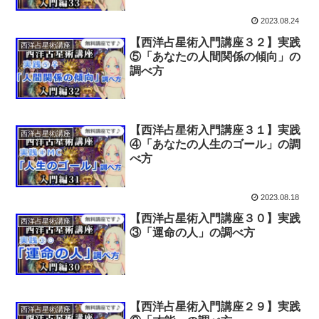
2023.08.24
【西洋占星術入門講座３２】実践
西洋占星術講座
⑤「あなたの人間関係の傾向」の
調べ方
【西洋占星術入門講座３１】実践
西洋占星術講座
④「あなたの人生のゴール」の調
べ方
2023.08.18
【西洋占星術入門講座３０】実践
西洋占星術講座
③「運命の人」の調べ方
【西洋占星術入門講座２９】実践
西洋占星術講座