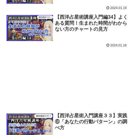
2024.01.19
【西洋占星術講座入門編34】よく
西洋占星術講座
ある質問！生まれた時間がわから
ない方のチャートの見方
2024.01.16
【西洋占星術入門講座３３】実践
西洋占星術講座
⑥「あなたの行動パターン」の調
べ方