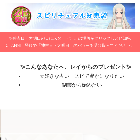
✨神吉日・大明日の日にスタート✨ この場所をクリックしスピ知恵
CHANNEL登録で「神吉日・大明日」のパワーを受け取ってください。
✨こんなあなたへ、レイからのプレゼント✨
大好きな占い・スピで豊かになりたい
副業から始めたい