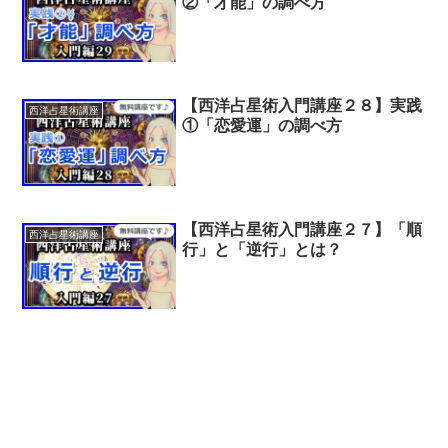
②「才能」の調べ方
【西洋占星術入門講座２８】実践
西洋占星術講座
①「恋愛運」の調べ方
【西洋占星術入門講座２７】「順
西洋占星術講座
行」と「逆行」とは？