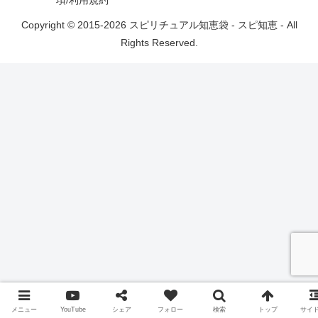
Copyright © 2015-2026 スピリチュアル知恵袋 - スピ知恵 - All
Rights Reserved.
メニュー
YouTube
シェア
フォロー
検索
トップ
サイ