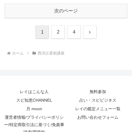
次のページ
次
1
2
4
へ
ホーム
西洋占星術講座
レイはこんな人
無料参加
スピ知恵CHANNEL
占い・スピビジネス
月 moon
レイの鑑定メニュー一覧
運営者情報/プライバシーポリシ
お問い合わせフォーム
ー/特定商取引法に基づく/免責事
項/利用規約