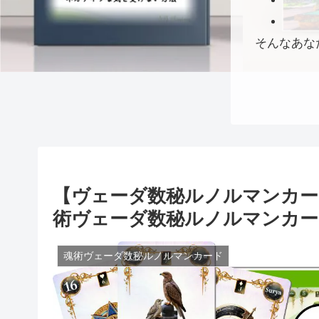
そんなあな
【ヴェーダ数秘ルノルマンカー
術ヴェーダ数秘ルノルマンカー
魂術ヴェーダ数秘ルノルマンカード