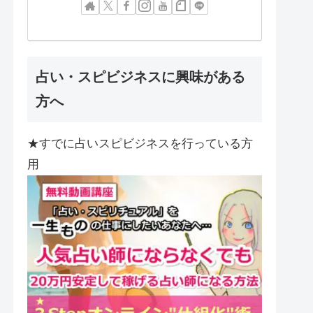
占い・スピビジネスに興味がある
方へ
★すでに占いスピビジネスを行っている方
用