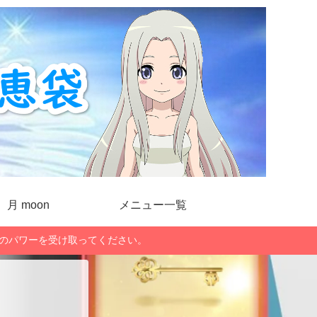
月 moon
メニュー一覧
」のパワーを受け取ってください。