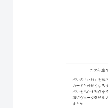
この記事
占いの「正解」を探
カードと仲良くなろ
占いを活かす視点を
魂術ヴェーダ数秘ル
まとめ