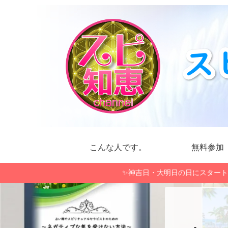
こんな人です。
無料参加
✨神吉日・大明日の日にスタート