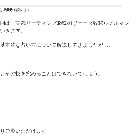
は
約5分
で読めます。
回は、実践リーディング⑫魂術ヴェーダ数秘ルノルマン
いきます。
基本的な占い方について解説してきましたが…、
とその技を究めることはできないでしょう。
りご覧いただけます。