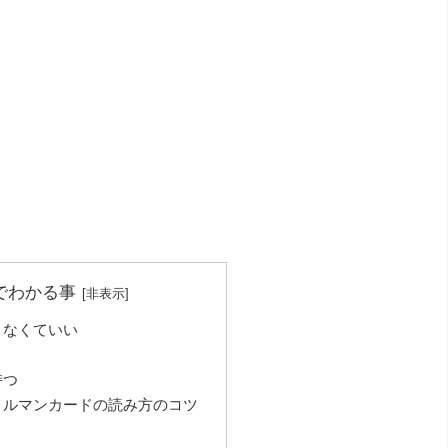
でわかる事
さなくていい
う
持つ
ノルマンカードの読み方のコツ