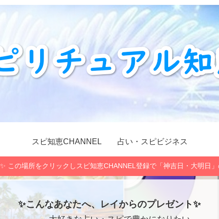
スピ知恵CHANNEL
占い・スピビジネス
✨ この場所をクリックしスピ知恵CHANNEL登録で「神吉日・大明日
✨こんなあなたへ、レイからのプレゼント✨