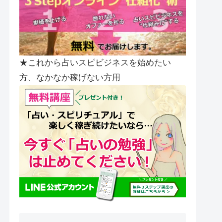
★これから占いスピビジネスを始めたい
方、なかなか稼げない方用