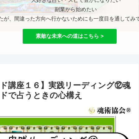
大好きな占い・スピで豊かになりたい
副業から始めたい
たが、間違った方向へ行かないためにも一度目を通してみ
素敵な未来への道はこちら >
ド講座１６】実践リーディング⑫魂
ドで占うときの心構え