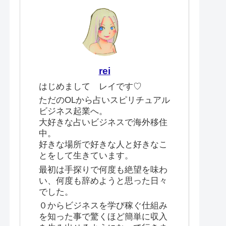
rei
はじめまして レイです♡
ただのOLから占いスピリチュアル
ビジネス起業へ。
大好きな占いビジネスで海外移住
中。
好きな場所で好きな人と好きなこ
とをして生きています。
最初は手探りで何度も絶望を味わ
い、何度も辞めようと思った日々
でした。
０からビジネスを学び稼ぐ仕組み
を知った事で驚くほど簡単に収入