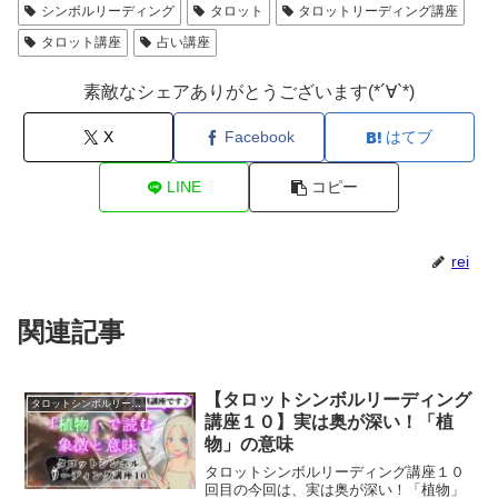
シンボルリーディング
タロット
タロットリーディング講座
タロット講座
占い講座
素敵なシェアありがとうございます(*´∀`*)
X
Facebook
はてブ
LINE
コピー
rei
関連記事
【タロットシンボルリーディング
タロットシンボルリーディング講座
講座１０】実は奥が深い！「植
物」の意味
タロットシンボルリーディング講座１０
回目の今回は、実は奥が深い！「植物」