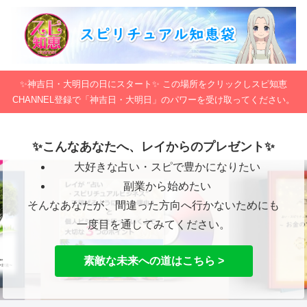
✨神吉日・大明日の日にスタート✨ この場所をクリックしスピ知恵
CHANNEL登録で「神吉日・大明日」のパワーを受け取ってください。
✨こんなあなたへ、レイからのプレゼント✨
大好きな占い・スピで豊かになりたい
副業から始めたい
そんなあなたが、間違った方向へ行かないためにも
一度目を通してみてください。
素敵な未来への道はこちら >