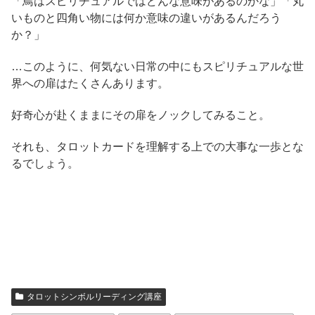
「鳥はスピリチュアルではどんな意味があるのかな」「丸
いものと四角い物には何か意味の違いがあるんだろう
か？」
…このように、何気ない日常の中にもスピリチュアルな世
界への扉はたくさんあります。
好奇心が赴くままにその扉をノックしてみること。
それも、タロットカードを理解する上での大事な一歩とな
るでしょう。
タロットシンボルリーディング講座