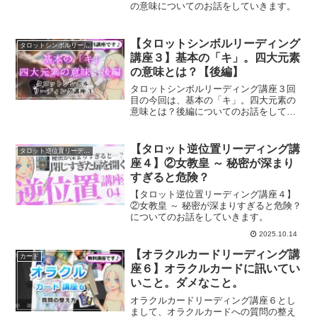
の意味についてのお話をしていきます。
【タロットシンボルリーディング
タロットシンボルリーディング講座
講座３】基本の「キ」。四大元素
の意味とは？【後編】
タロットシンボルリーディング講座３回
目の今回は、基本の「キ」。四大元素の
意味とは？後編についてのお話をしてい
きます。
【タロット逆位置リーディング講
タロット逆位置リーディング講座
座４】②女教皇 ～ 秘密が深まり
すぎると危険？
【タロット逆位置リーディング講座４】
②女教皇 ～ 秘密が深まりすぎると危険？
についてのお話をしていきます。
2025.10.14
【オラクルカードリーディング講
カード
座６】オラクルカードに訊いてい
いこと。ダメなこと。
オラクルカードリーディング講座６とし
まして、オラクルカードへの質問の整え