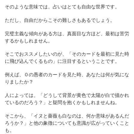
そのような意味では、占いはとても自由な世界です。
ただし、自由だからこその難しさもあるでしょう。
完璧主義な傾向がある方は、真面目な方ほど、最初は苦労
するかもしれません。
そこでおススメしたいのが、「そのカードを最初に見た時
に飛び込んでくるもの」に注目するということです。
例えば、０の愚者のカードを見た時、あなたは何が気にな
りましたか？
人によっては、「どうして背景が黄色で太陽が白で描かれ
ているのだろう？」と疑問を抱くかもしれませんね。
そこから、「イヌと薔薇も白なのは、何か意味があるんだ
ろうか？」と他の象徴についても意識が広がっていくこと
も。