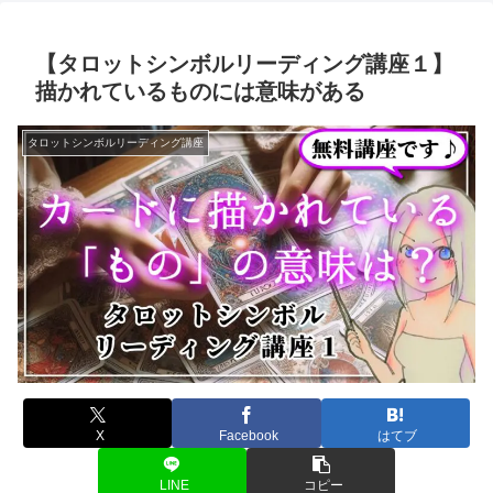
【タロットシンボルリーディング講座１】
描かれているものには意味がある
タロットシンボルリーディング講座
X
Facebook
はてブ
LINE
コピー