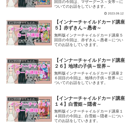
回目の今回は、マザーグース～女帝～に
ついてのお話をしていきます。
2023.09.12
【インナーチャイルドカード講座
インナーチャイルドカード講座
５】赤ずきん～愚者～
無料版インナーチャイルドカード講座５
回目の今回は、赤ずきん～愚者～につい
てのお話をしていきます。
【インナーチャイルドカード講座
インナーチャイルドカード講座
２６】地球の子供～世界～
無料版インナーチャイルドカード講座２
６回目の今回は、地球の子供～世界～に
ついてのお話をしていきます。
【インナーチャイルドカード講座
インナーチャイルドカード講座
１４】白雪姫～隠者～
無料版インナーチャイルドカード講座１
４回目の今回は、白雪姫～隠者～につい
てのお話をしていきます。