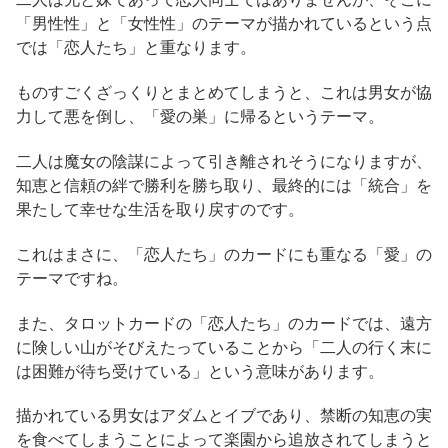
「男性性」と「女性性」のテーマが描かれているという点
では「恋人たち」と重なります。
ものすごくざっくりとまとめてしまうと、これは男女が協
力して悪を倒し、「愛の巣」に帰るというテーマ。
二人は魔女の陰謀によって引き離されそうになりますが、
知恵と信頼の絆で勝利を勝ち取り、最終的には「統合」を
果たして幸せな生活を取り戻すのです。
これはまさに、「恋人たち」のカードにも重なる「愛」の
テーマですね。
また、タロットカードの「恋人たち」のカードでは、遠方
に険しい山がそびえたっていることから「二人の行く末に
は困難が待ち受けている」という意味があります。
描かれている男女はアダムとイブであり、禁断の知恵の実
を食べてしまうことによって楽園から追放されてしまうと