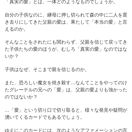
「真実の愛」とは、一体どのようなものでしょうか。
自分の子供なのに、継母に押し切られて森の中に二人を置
き去りにしてきた父親の愛は、果たして「本当の愛」と言
えるのか。
そんなことをされたにも関わらず、父親を信じて戻ってき
た子供たちの愛のほうが、むしろ「真実の愛」なのではな
いか？
子供はなぜ、そこまで親を信じるのか。
また、恐ろしい魔女を焼き殺す…なんてことをやってのけ
たグレーテルの兄への「愛」は、父親の愛よりも強かった
のではないか？
…「愛」という切り口で切り取ると、様々な発見や疑問が
湧いてくるカードでもあるでしょう。
ゆえにこのカードには、次のようなアファメーションの言