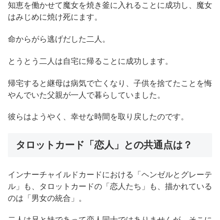
知恵を働かせて魔女を焼き釜に入れることに成功し、魔女
はみじめに焼け死にます。
命からがら逃げだした二人。
とうとう二人は自宅に帰ることに成功します。
帰宅すると継母は病気で亡くなり、子供を捨てたことを悔
やんでいた父親が一人で暮らしていました。
彼らはようやく、幸せな時間を取り戻したのです。
タロットカード「恋人」との共通点は？
インナーチャイルドカードにおける「ヘンゼルとグレーテ
ル」も、タロットカードの「恋人たち」も、描かれている
のは「男女の統合」。
二人は兄と妹であって恋人同士ではありませんが、そこに