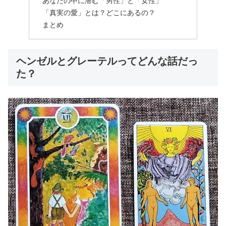
あなたの中に潜む「男性」と「女性」
「真実の愛」とは？どこにあるの？
まとめ
ヘンゼルとグレーテルってどんな話だっ
た？