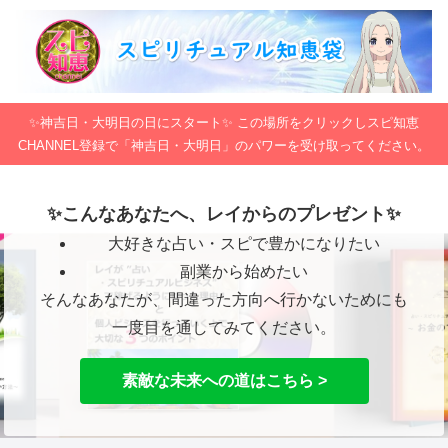
✨神吉日・大明日の日にスタート✨ この場所をクリックしスピ知恵
CHANNEL登録で「神吉日・大明日」のパワーを受け取ってください。
✨こんなあなたへ、レイからのプレゼント✨
大好きな占い・スピで豊かになりたい
副業から始めたい
そんなあなたが、間違った方向へ行かないためにも
一度目を通してみてください。
素敵な未来への道はこちら >