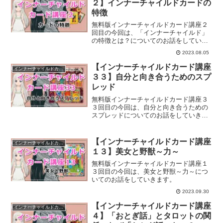
２】インナーチャイルドカードの
特徴
無料版インナーチャイルドカード講座２
回目の今回は、「インナーチャイルド」
の特徴とは？についてのお話をしていき
ます。
2023.08.05
【インナーチャイルドカード講座
インナーチャイルドカード講座
３３】自分と向き合うためのスプ
レッド
無料版インナーチャイルドカード講座３
３回目の今回は、自分と向き合うための
スプレッドについてのお話をしていきま
す。
【インナーチャイルドカード講座
インナーチャイルドカード講座
１３】美女と野獣～力～
無料版インナーチャイルドカード講座１
３回目の今回は、美女と野獣～力～につ
いてのお話をしていきます。
2023.09.30
【インナーチャイルドカード講座
インナーチャイルドカード講座
４】「おとぎ話」とタロットの関