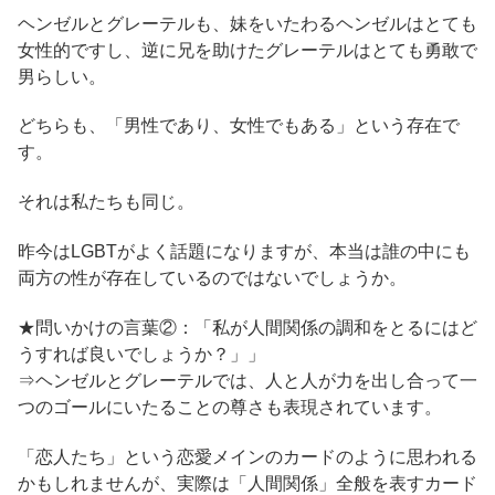
ヘンゼルとグレーテルも、妹をいたわるヘンゼルはとても
女性的ですし、逆に兄を助けたグレーテルはとても勇敢で
男らしい。
どちらも、「男性であり、女性でもある」という存在で
す。
それは私たちも同じ。
昨今はLGBTがよく話題になりますが、本当は誰の中にも
両方の性が存在しているのではないでしょうか。
★問いかけの言葉②：「私が人間関係の調和をとるにはど
うすれば良いでしょうか？」」
⇒ヘンゼルとグレーテルでは、人と人が力を出し合って一
つのゴールにいたることの尊さも表現されています。
「恋人たち」という恋愛メインのカードのように思われる
かもしれませんが、実際は「人間関係」全般を表すカード