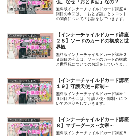
係。なぜ「おとぎ話」なの？
無料版インナーチャイルドカード講座４
回目の今回は、「おとぎ話」とタロット
の関係についてのお話をしていきます。
【インナーチャイルドカード講座
インナーチャイルドカード講座
２８】ソードのカードの構成と世
界観
無料版インナーチャイルドカード講座２
８回目の今回は、ソードのカードの構成
と世界観についてのお話をしていきま
す。
【インナーチャイルドカード講座
インナーチャイルドカード講座
１９】守護天使～節制～
無料版インナーチャイルドカード講座１
９回目の今回は、守護天使～節制～につ
いてのお話をしていきます。
【インナーチャイルドカード講座
インナーチャイルドカード講座
８】マザーグース～女帝～
無料版インナーチャイルドカード講座８