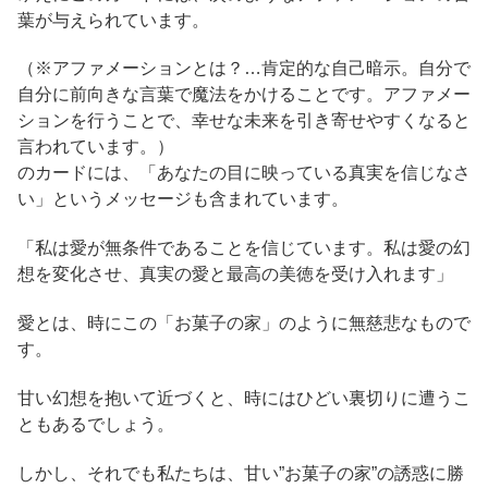
葉が与えられています。
（※アファメーションとは？…肯定的な自己暗示。自分で
自分に前向きな言葉で魔法をかけることです。アファメー
ションを行うことで、幸せな未来を引き寄せやすくなると
言われています。）
のカードには、「あなたの目に映っている真実を信じなさ
い」というメッセージも含まれています。
「私は愛が無条件であることを信じています。私は愛の幻
想を変化させ、真実の愛と最高の美徳を受け入れます」
愛とは、時にこの「お菓子の家」のように無慈悲なもので
す。
甘い幻想を抱いて近づくと、時にはひどい裏切りに遭うこ
ともあるでしょう。
しかし、それでも私たちは、甘い”お菓子の家”の誘惑に勝