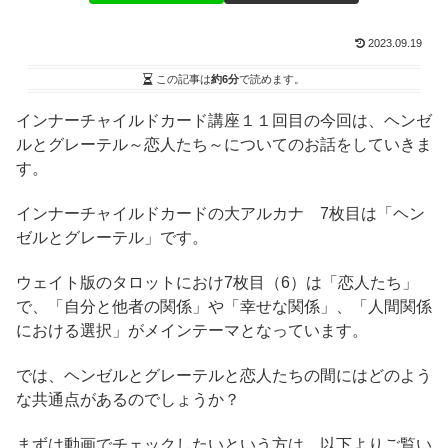
2023.09.19
この記事は
約6分
で読めます。
インナーチャイルドカード講座１１回目の今回は、ヘンゼ
ルとグレーテル～恋人たち～についてのお話をしていきま
す。
インナーチャイルドカードの大アルカナ 7枚目は「ヘン
ゼルとグレーテル」です。
ウェイト版のタロットにおけ7枚目（6）は「恋人たち」
で、「自分と他者の関係」や「幸せな関係」、「人間関係
における選択」がメインテーマとなっています。
では、ヘンゼルとグレーテルと恋人たちの間にはどのよう
な共通点があるのでしょうか？
まずは動画でチェックしたいという方は、以下よりご覧い