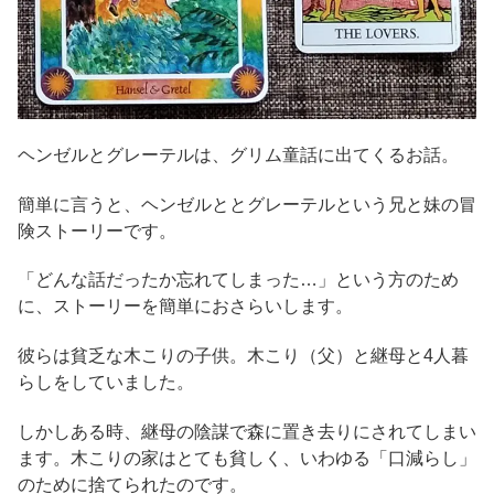
ヘンゼルとグレーテルは、グリム童話に出てくるお話。
簡単に言うと、ヘンゼルととグレーテルという兄と妹の冒
険ストーリーです。
「どんな話だったか忘れてしまった…」という方のため
に、ストーリーを簡単におさらいします。
彼らは貧乏な木こりの子供。木こり（父）と継母と4人暮
らしをしていました。
しかしある時、継母の陰謀で森に置き去りにされてしまい
ます。木こりの家はとても貧しく、いわゆる「口減らし」
のために捨てられたのです。