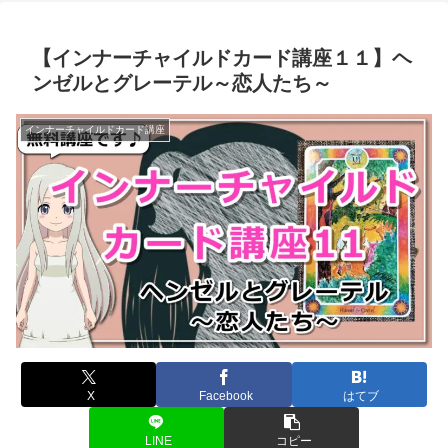
【インナーチャイルドカード講座１１】ヘ
ンゼルとグレーテル～恋人たち～
インナーチャイルドカード講座
X
Facebook
はてブ
LINE
コピー