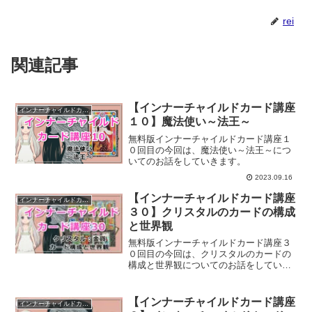
rei
関連記事
【インナーチャイルドカード講座
インナーチャイルドカード講座
１０】魔法使い～法王～
無料版インナーチャイルドカード講座１
０回目の今回は、魔法使い～法王～につ
いてのお話をしていきます。
2023.09.16
【インナーチャイルドカード講座
インナーチャイルドカード講座
３０】クリスタルのカードの構成
と世界観
無料版インナーチャイルドカード講座３
０回目の今回は、クリスタルのカードの
構成と世界観についてのお話をしていき
ます。
【インナーチャイルドカード講座
インナーチャイルドカード講座