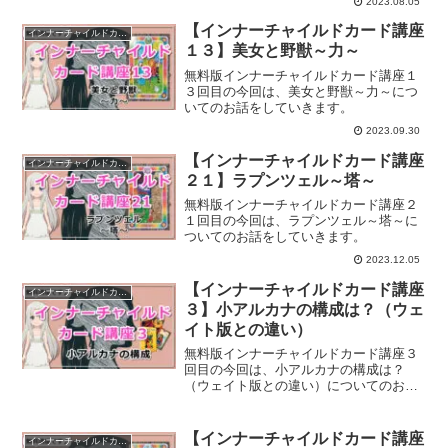
2023.08.05
【インナーチャイルドカード講座
インナーチャイルドカード講座
１３】美女と野獣～力～
無料版インナーチャイルドカード講座１
３回目の今回は、美女と野獣～力～につ
いてのお話をしていきます。
2023.09.30
【インナーチャイルドカード講座
インナーチャイルドカード講座
２１】ラプンツェル～塔～
無料版インナーチャイルドカード講座２
１回目の今回は、ラプンツェル～塔～に
ついてのお話をしていきます。
2023.12.05
【インナーチャイルドカード講座
インナーチャイルドカード講座
３】小アルカナの構成は？（ウェ
イト版との違い）
無料版インナーチャイルドカード講座３
回目の今回は、小アルカナの構成は？
（ウェイト版との違い）についてのお話
をしていきます。
【インナーチャイルドカード講座
インナーチャイルドカード講座