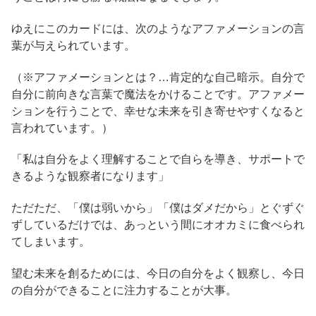
ゆえにこのカードには、次のようなアファメーションの言
葉が与えられています。
（※アファメーションとは？…肯定的な自己暗示。自分で
自分に前向きな言葉で魔法をかけることです。アファメー
ションを行うことで、幸せな未来を引き寄せやすくなると
言われています。）
「私は自分をよく理解することで自らを導き、サポートで
きるような観察者になります」
ただただ、「僕は弱いから」「僕はダメだから」とぐずぐ
ずしているだけでは、あっという間にオオカミに食べられ
てしまいます。
望む未来を創るためには、今日の自分をよく観察し、今日
の自分ができることに注力することが大事。