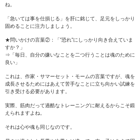
ね。
「急いては事を仕損じる」を肝に銘じて、足元をしっかり
固めることに注力しましょう。
★問いかけの言葉②：「”恐れ”にしっかり向き合えていま
すか？」
⇒「毎日、自分の嫌いなことを二つ行うことは魂のために
良い」
これは、作家・サマーセット・モームの言葉ですが、魂を
成長させるためにはあえて苦手なことに立ち向かい試練を
引き受ける必要があります。
実際、筋肉だって過酷なトレーニングに耐えるからこそ鍛
えられますよね。
それは心や魂も同じなのです。