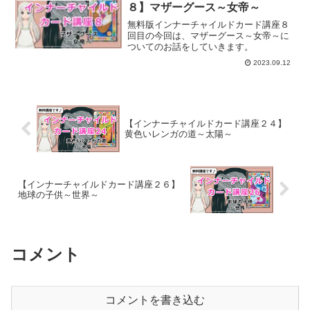
８】マザーグース～女帝～
無料版インナーチャイルドカード講座８
回目の今回は、マザーグース～女帝～に
ついてのお話をしていきます。
2023.09.12
【インナーチャイルドカード講座２４】
黄色いレンガの道～太陽～
【インナーチャイルドカード講座２６】
地球の子供～世界～
コメント
コメントを書き込む