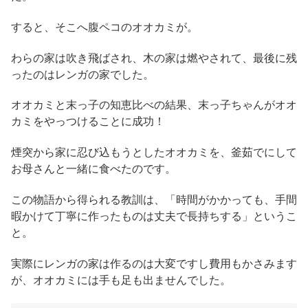
すると、そこへ腹ペコのオオカミが。
わらの家は吹き飛ばされ、木の家は燃やされて、最後に残
ったのはレンガの家でした。
オオカミと末っ子の知恵比べの結果、末っ子ちゃんがオオ
カミをやっつけることに成功！
煙突から家に忍び込もうとしたオオカミを、釜茹でにして
お母さんと一緒に食べたのです。
この物語から得られる教訓は、「時間がかかっても、手間
暇かけて丁寧に作ったものは丈夫で長持ちする」というこ
と。
実際にレンガの家は作るのは大変ですし費用もかさみます
が、オオカミには手も足も出ませんでした。