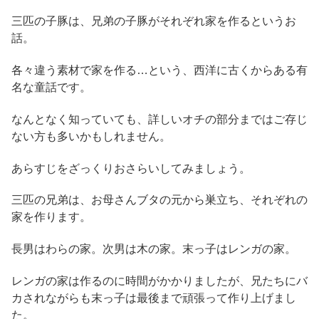
三匹の子豚は、兄弟の子豚がそれぞれ家を作るというお
話。
各々違う素材で家を作る…という、西洋に古くからある有
名な童話です。
なんとなく知っていても、詳しいオチの部分まではご存じ
ない方も多いかもしれません。
あらすじをざっくりおさらいしてみましょう。
三匹の兄弟は、お母さんブタの元から巣立ち、それぞれの
家を作ります。
長男はわらの家。次男は木の家。末っ子はレンガの家。
レンガの家は作るのに時間がかかりましたが、兄たちにバ
カされながらも末っ子は最後まで頑張って作り上げまし
た。