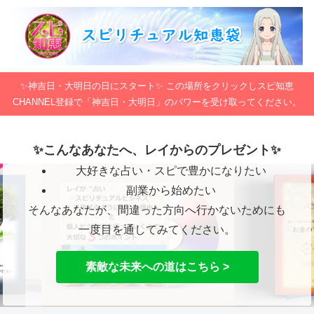
✨神吉日・大明日の日にスタート✨ この場所をクリックしスピ知恵
CHANNEL登録で「神吉日・大明日」のパワーを受け取ってください。
✨こんなあなたへ、レイからのプレゼント✨
大好きな占い・スピで豊かになりたい
副業から始めたい
そんなあなたが、間違った方向へ行かないためにも
一度目を通してみてください。
素敵な未来への道はこちら >