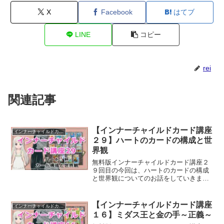
X
Facebook
はてブ
LINE
コピー
rei
関連記事
【インナーチャイルドカード講座
インナーチャイルドカード講座
２９】ハートのカードの構成と世
界観
無料版インナーチャイルドカード講座２
９回目の今回は、ハートのカードの構成
と世界観についてのお話をしていきま
す。
【インナーチャイルドカード講座
インナーチャイルドカード講座
１６】ミダス王と金の手～正義～