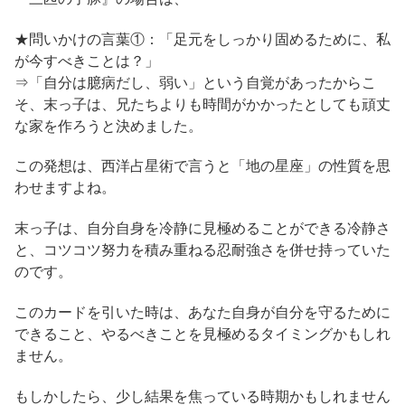
★問いかけの言葉①：「足元をしっかり固めるために、私
が今すべきことは？」
⇒「自分は臆病だし、弱い」という自覚があったからこ
そ、末っ子は、兄たちよりも時間がかかったとしても頑丈
な家を作ろうと決めました。
この発想は、西洋占星術で言うと「地の星座」の性質を思
わせますよね。
末っ子は、自分自身を冷静に見極めることができる冷静さ
と、コツコツ努力を積み重ねる忍耐強さを併せ持っていた
のです。
このカードを引いた時は、あなた自身が自分を守るために
できること、やるべきことを見極めるタイミングかもしれ
ません。
もしかしたら、少し結果を焦っている時期かもしれません