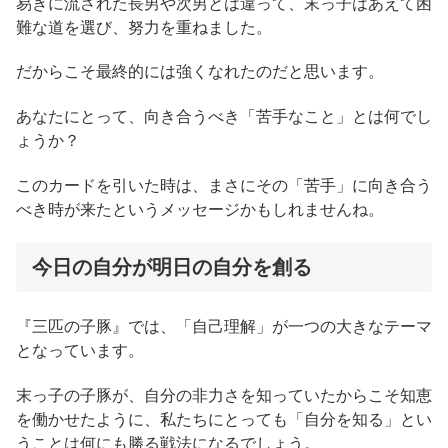
易きに流された長男や次男とは違って、末っ子はあえて困
難な道を選び、努力を重ねました。
だからこそ最終的には強くなれたのだと思います。
あなたにとって、向き合うべき「苦手なこと」とは何でし
ょうか？
このカードを引いた時は、まさにその「苦手」に向き合う
べき時が来たというメッセージかもしれませんね。
今日の自分が明日の自分を創る
『三匹の子豚』では、「自己理解」が一つの大きなテーマ
となっています。
末っ子の子豚が、自分の非力さを知っていたからこそ知恵
を働かせたように、私たちにとっても「自分を知る」とい
うことは何にも勝る戦法になるでしょう。