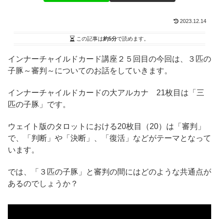
2023.12.14
この記事は
約5分
で読めます。
インナーチャイルドカード講座２５回目の今回は、３匹の
子豚～審判～についてのお話をしていきます。
インナーチャイルドカードの大アルカナ 21枚目は「三
匹の子豚」です。
ウェイト版のタロットにおける20枚目（20）は「審判」
で、「判断」や「決断」、「復活」などがテーマとなって
います。
では、「３匹の子豚」と審判の間にはどのような共通点が
あるのでしょうか？