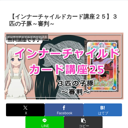
【インナーチャイルドカード講座２５】３
匹の子豚～審判～
インナーチャイルドカード講座
X
Facebook
はてブ
LINE
コピー