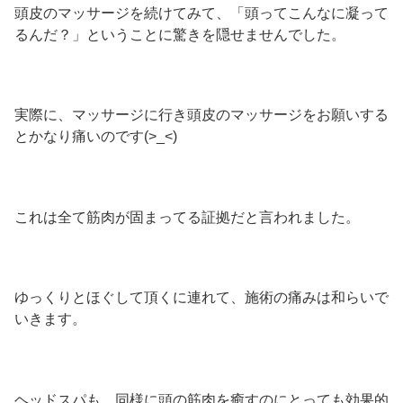
頭皮のマッサージを続けてみて、「頭ってこんなに凝って
るんだ？」ということに驚きを隠せませんでした。
実際に、マッサージに行き頭皮のマッサージをお願いする
とかなり痛いのです(>_<)
これは全て筋肉が固まってる証拠だと言われました。
ゆっくりとほぐして頂くに連れて、施術の痛みは和らいで
いきます。
ヘッドスパも、同様に頭の筋肉を癒すのにとっても効果的