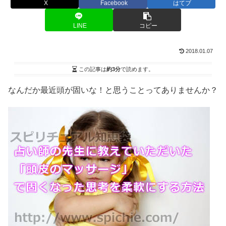
X
Facebook
はてブ
LINE
コピー
2018.01.07
この記事は
約3分
で読めます。
なんだか最近頭が固いな！と思うことってありませんか？