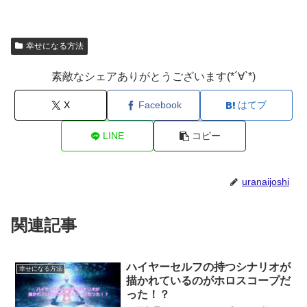
幸せになる方法
素敵なシェアありがとうございます(*´∀`*)
X
Facebook
はてブ
LINE
コピー
uranaijoshi
関連記事
ハイヤーセルフの持つシナリオが
幸せになる方法
描かれているのがホロスコープだ
った！？