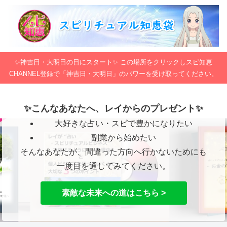
✨神吉日・大明日の日にスタート✨ この場所をクリックしスピ知恵
CHANNEL登録で「神吉日・大明日」のパワーを受け取ってください。
✨こんなあなたへ、レイからのプレゼント✨
大好きな占い・スピで豊かになりたい
副業から始めたい
そんなあなたが、間違った方向へ行かないためにも
一度目を通してみてください。
素敵な未来への道はこちら >