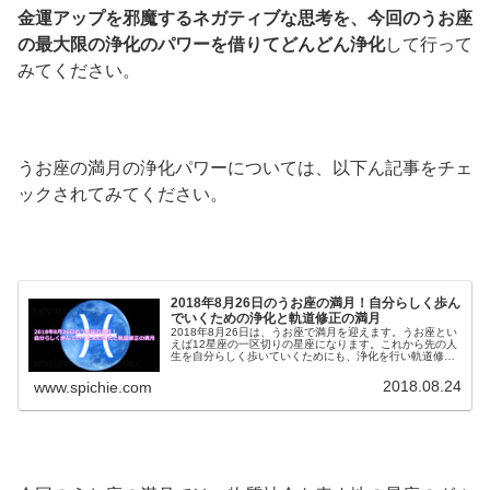
金運アップを邪魔するネガティブな思考を、今回のうお座
の最大限の浄化のパワーを借りてどんどん浄化
して行って
みてください。
うお座の満月の浄化パワーについては、以下ん記事をチェ
ックされてみてください。
2018年8月26日のうお座の満月！自分らしく歩ん
でいくための浄化と軌道修正の満月
2018年8月26日は、うお座で満月を迎えます。うお座とい
えば12星座の一区切りの星座になります。これから先の人
生を自分らしく歩いていくためにも、浄化を行い軌道修正
をしていきませんか？うお座の満月の過ごし方です。
2018.08.24
www.spichie.com