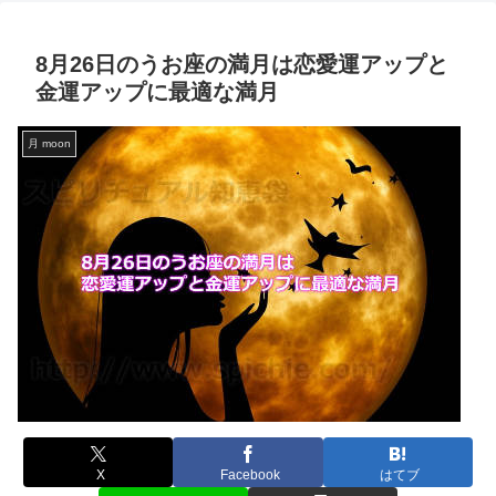
8月26日のうお座の満月は恋愛運アップと
金運アップに最適な満月
月 moon
X
Facebook
はてブ