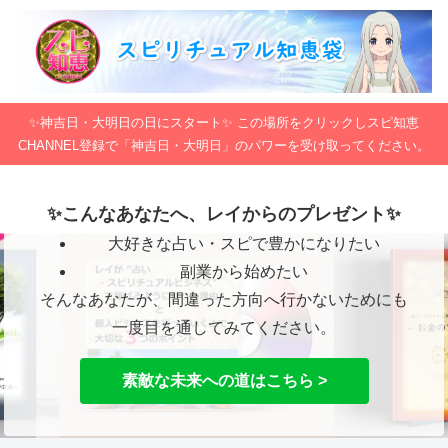
✨神吉日・大明日の日にスタート✨ この場所をクリックしスピ知恵
CHANNEL登録で「神吉日・大明日」のパワーを受け取ってください。
✨こんなあなたへ、レイからのプレゼント✨
大好きな占い・スピで豊かになりたい
副業から始めたい
そんなあなたが、間違った方向へ行かないためにも
一度目を通してみてください。
素敵な未来への道はこちら >