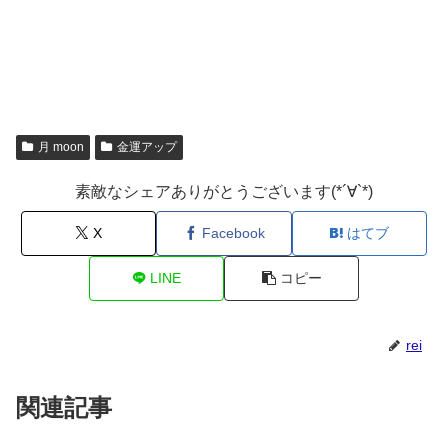
月 moon
金運アップ
素敵なシェアありがとうございます(*´∀`*)
X
Facebook
はてブ
LINE
コピー
rei
関連記事