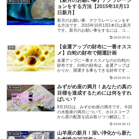
【新月のお願い事】デクラレーシ
幸せになる方法
べき日でもあります。
ョンをする方法【2015年10月13
日新月】
新月のお願い事、デクラレーションをす
る方法です。2015年10月13日本日は新月
です。新月のお願い事をするには、コツ
があります。新月のお願い事をして、ど
2019.05.31
んどん開運していきましょう。
【金運アップの財布に一番オスス
財布
メ】白蛇の財布で開運計画
金運アップに一番オススメなのが白蛇の
財布です。白蛇の財布は、金運アップば
かりか、開運する事もできる財布です。
白蛇の財布が金運アップに良い理由、気
2019.05.31
運アップできるオススメの財布をご紹介
します。
みずがめ座の満月！あなたの真の
月 moon
目標を達成するためには何をすれ
ばいい？
8月15日は、みずがめ座の満月です。今回
の水瓶座の満月について、ホロスコープ
から星の配置を読み取りつつ解説してい
きます。どんな過ごし方をすればいいの
2019.08.12
か？みずがめ座の満月の過ごし方につい
ても触れていきます。
山羊座の新月！深い浄化から新た
月 moon