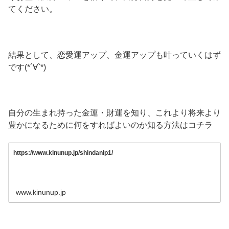
てください。
結果として、恋愛運アップ、金運アップも叶っていくはず
です(*´∀`*)
自分の生まれ持った金運・財運を知り、これより将来より
豊かになるために何をすればよいのか知る方法はコチラ
https://www.kinunup.jp/shindanlp1/
www.kinunup.jp