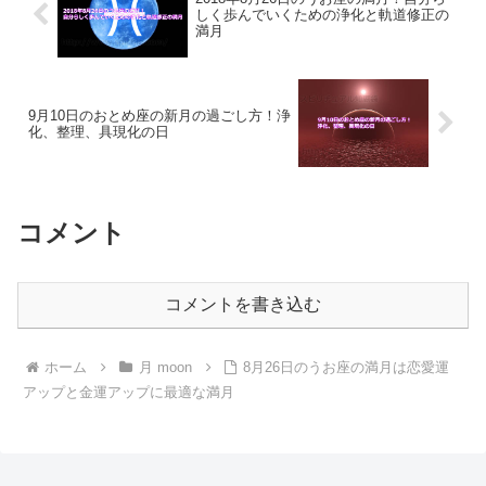
しく歩んでいくための浄化と軌道修正の
満月
9月10日のおとめ座の新月の過ごし方！浄
化、整理、具現化の日
コメント
コメントを書き込む
ホーム
月 moon
8月26日のうお座の満月は恋愛運
アップと金運アップに最適な満月