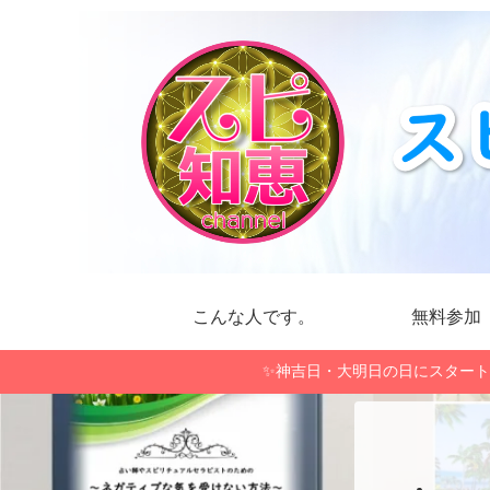
こんな人です。
無料参加
✨神吉日・大明日の日にスタート