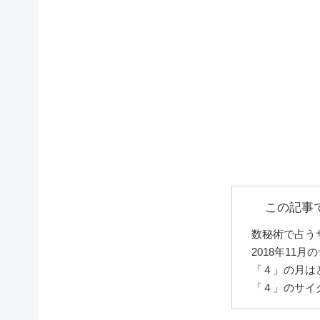
この記事
数秘術で占う
2018年11
「４」の月は
「４」のサイ