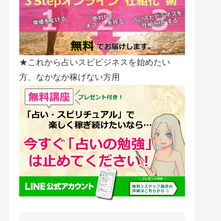
★これから占いスピビジネスを始めたい
方、なかなか稼げない方用