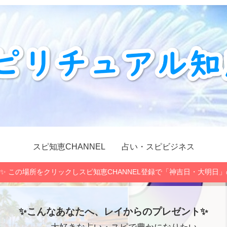
スピ知恵CHANNEL
占い・スピビジネス
✨ この場所をクリックしスピ知恵CHANNEL登録で「神吉日・大明日
✨こんなあなたへ、レイからのプレゼント✨