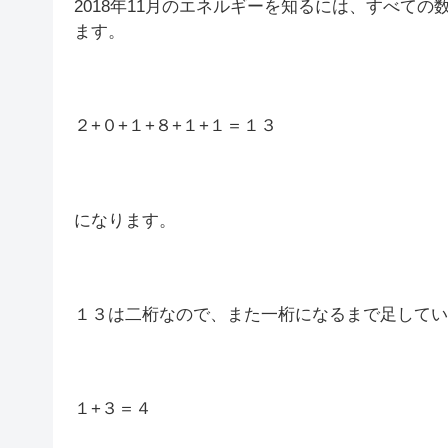
2018年11月のエネルギーを知るには、すべて
ます。
２+０+１+８+１+１＝１３
になります。
１３は二桁なので、また一桁になるまで足してい
１+３＝４