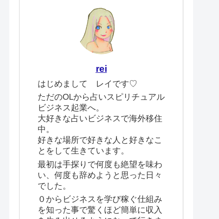
rei
はじめまして レイです♡
ただのOLから占いスピリチュアル
ビジネス起業へ。
大好きな占いビジネスで海外移住
中。
好きな場所で好きな人と好きなこ
とをして生きています。
最初は手探りで何度も絶望を味わ
い、何度も辞めようと思った日々
でした。
０からビジネスを学び稼ぐ仕組み
を知った事で驚くほど簡単に収入