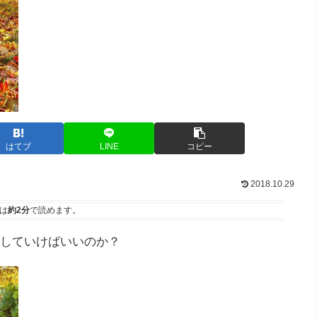
はてブ
LINE
コピー
2018.10.29
は
約2分
で読めます。
していけばいいのか？