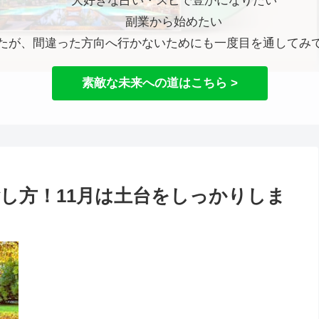
大好きな占い・スピで豊かになりたい
副業から始めたい
たが、間違った方向へ行かないためにも一度目を通してみ
素敵な未来への道はこちら >
過ごし方！11月は土台をしっかりしま