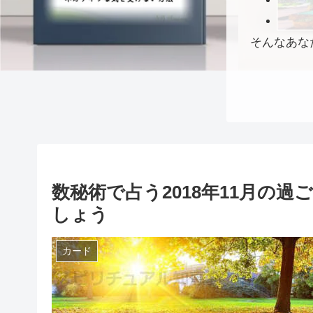
そんなあな
数秘術で占う2018年11月の
しょう
カード