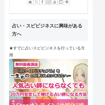
占い・スピビジネスに興味がある
方へ
★すでに占いスピビジネスを行っている方
用