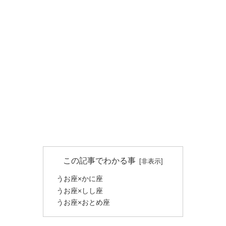
この記事でわかる事
うお座×かに座
うお座×しし座
うお座×おとめ座