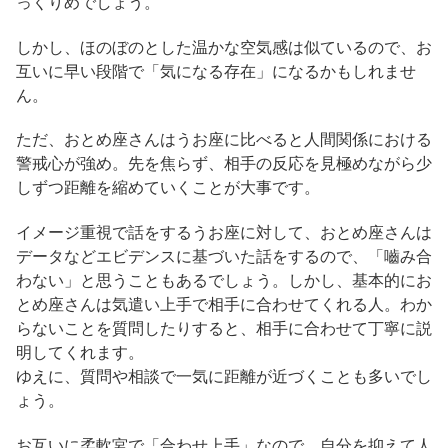
っくりめでしょう。
しかし、ほのぼのとした温かな空気感は似ているので、お
互いに早い段階で「気になる存在」になるかもしれませ
ん。
ただ、おとめ座さんはうお座に比べると人間関係における
警戒心が強め。先を焦らず、相手の反応を見極めながら少
しずつ距離を縮めていくことが大事です。
イメージ重視で話をするうお座に対して、おとめ座さんは
データなどエビデンスに基づいた話をするので、「嚙み合
わない」と思うこともあるでしょう。しかし、基本的にお
とめ座さんは気遣い上手で相手に合わせてくれる人。わか
らないことを質問したりすると、相手に合わせて丁寧に説
明してくれます。
ゆえに、質問や相談で一気に距離が近づくことも多いでし
ょう。
お互いに柔軟宮で「合わせ上手」なので、自分を抑えて人