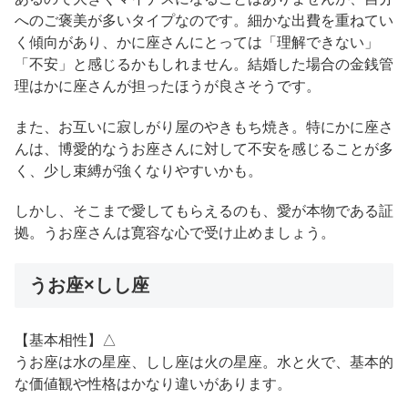
へのご褒美が多いタイプなのです。細かな出費を重ねてい
く傾向があり、かに座さんにとっては「理解できない」
「不安」と感じるかもしれません。結婚した場合の金銭管
理はかに座さんが担ったほうが良さそうです。
また、お互いに寂しがり屋のやきもち焼き。特にかに座さ
んは、博愛的なうお座さんに対して不安を感じることが多
く、少し束縛が強くなりやすいかも。
しかし、そこまで愛してもらえるのも、愛が本物である証
拠。うお座さんは寛容な心で受け止めましょう。
うお座×しし座
【基本相性】△
うお座は水の星座、しし座は火の星座。水と火で、基本的
な価値観や性格はかなり違いがあります。