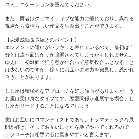
コミュニケーションを重ねてください。
また、両者はクリエイティブな能力に優れており、異なる
視点から素晴らしい作品を生み出すことができます。
【恋愛成就＆長続きのポイント】
エレメントの違いがハッキリと表れているので、最初は自
分とは違う面ばかりが強調されてしまうかもしれません。
ゆえに、初対面で強く惹かれ合って意気投合…となること
は少ないのですが、徐々にお互いの魅力を発見し、惹かれ
合うことがあります。
しし座は積極的なアプローチを好む傾向がありますが、う
お座は受け身なタイプです。恋愛関係が進展する場合、し
し座がリードすることになるでしょう。
実はお互いにロマンティストであり、ドラマティックな展
開が好き。そしてお互いにそれを地でやってくれるので、
アプローチは相手の心に響きやすいと言えます。