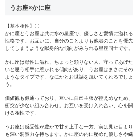
うお座×かに座
【基本相性】〇
かに座とうお座は共に水の星座で、優しさと愛情に溢れる
性格です。お互いに、自分のことよりも他者のことを優先
してしまうような献身的な傾向がみられる星座同士です。
かに座は母性に溢れ、ちょっと頼りない人、守ってあげた
いと思う相手に惹かれる傾向があり、うお座はまさにその
ようなタイプです。なにかとお世話を焼いてくれるでしょ
う。
価値観も似通っており、互いに自己主張が控えめなため、
衝突が少ない組み合わせ。お互いを受け入れ合い、心を開
ける相性です。
うお座は感受性が豊かで甘え上手な一方、実は見た目より
も深い洞察力を持ちます。かに座の内に秘めた優しさや繊