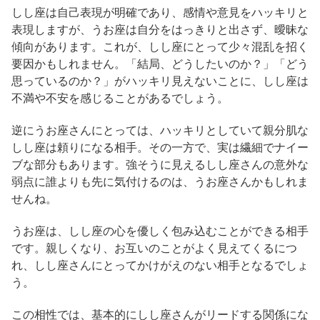
しし座は自己表現が明確であり、感情や意見をハッキリと
表現しますが、うお座は自分をはっきりと出さず、曖昧な
傾向があります。これが、しし座にとって少々混乱を招く
要因かもしれません。「結局、どうしたいのか？」「どう
思っているのか？」がハッキリ見えないことに、しし座は
不満や不安を感じることがあるでしょう。
逆にうお座さんにとっては、ハッキリとしていて親分肌な
しし座は頼りになる相手。その一方で、実は繊細でナイー
ブな部分もあります。強そうに見えるしし座さんの意外な
弱点に誰よりも先に気付けるのは、うお座さんかもしれま
せんね。
うお座は、しし座の心を優しく包み込むことができる相手
です。親しくなり、お互いのことがよく見えてくるにつ
れ、しし座さんにとってかけがえのない相手となるでしょ
う。
この相性では、基本的にしし座さんがリードする関係にな