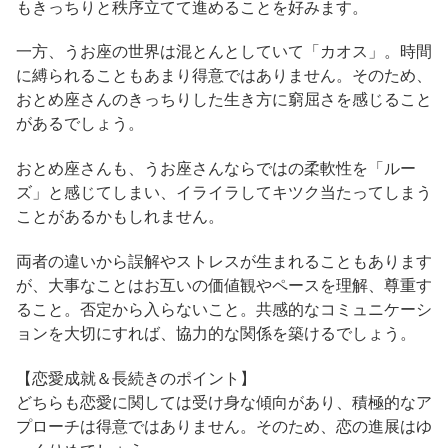
もきっちりと秩序立てて進めることを好みます。
一方、うお座の世界は混とんとしていて「カオス」。時間
に縛られることもあまり得意ではありません。そのため、
おとめ座さんのきっちりした生き方に窮屈さを感じること
があるでしょう。
おとめ座さんも、うお座さんならではの柔軟性を「ルー
ズ」と感じてしまい、イライラしてキツク当たってしまう
ことがあるかもしれません。
両者の違いから誤解やストレスが生まれることもあります
が、大事なことはお互いの価値観やペースを理解、尊重す
ること。否定から入らないこと。共感的なコミュニケーシ
ョンを大切にすれば、協力的な関係を築けるでしょう。
【恋愛成就＆長続きのポイント】
どちらも恋愛に関しては受け身な傾向があり、積極的なア
プローチは得意ではありません。そのため、恋の進展はゆ