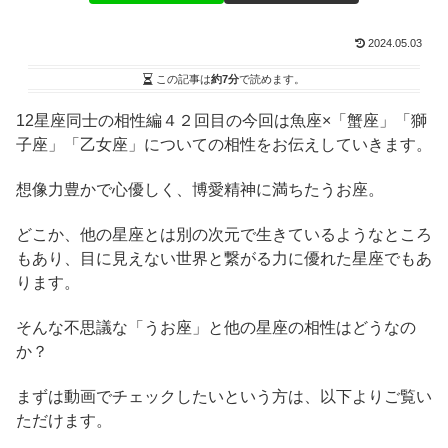
2024.05.03
この記事は
約7分
で読めます。
12星座同士の相性編４２回目の今回は魚座×「蟹座」「獅
子座」「乙女座」についての相性をお伝えしていきます。
想像力豊かで心優しく、博愛精神に満ちたうお座。
どこか、他の星座とは別の次元で生きているようなところ
もあり、目に見えない世界と繋がる力に優れた星座でもあ
ります。
そんな不思議な「うお座」と他の星座の相性はどうなの
か？
まずは動画でチェックしたいという方は、以下よりご覧い
ただけます。