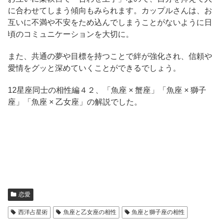
に合わせてしまう傾向もみられます。カップルさんは、お
互いに不満や不安をため込んでしまうことがないように日
頃のコミュニケーションを大切に。
また、共通の夢や目標を持つことで絆が強化され、信頼や
愛情をグッと深めていくことができるでしょう。
12星座同士の相性編４２、「魚座 × 蟹座」「魚座 × 獅子
座」「魚座 × 乙女座」の解説でした。
恋愛
西洋占星術
魚座と乙女座の相性
魚座と獅子座の相性