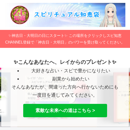
✨神吉日・大明日の日にスタート✨ この場所をクリックしスピ知恵
CHANNEL登録で「神吉日・大明日」のパワーを受け取ってください。
✨こんなあなたへ、レイからのプレゼント✨
大好きな占い・スピで豊かになりたい
副業から始めたい
そんなあなたが、間違った方向へ行かないためにも
一度目を通してみてください。
素敵な未来への道はこちら >