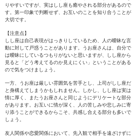
りやすいですが、実はしし座も癒やされる部分があるので
す。第一印象で判断せず、お互いのことを知り合うことが
大切です。
【注意点】
しし座は自己表現がはっきりしているため、人の曖昧な言
動に対して戸惑うことがあります。うお座さんは、自分で
は曖昧にしているつもりがないと思いますが、しし座から
見ると「どう考えてるのか見えにくい」ということがある
ので気をつけましょう。
一方、うお座は厳しい雰囲気を苦手とし、上司がしし座だ
と身構えてしまうかもしれません。しかし、しし座は実は
情に厚く、またうお座さんと同じようにデリケートな部分
があります。お互いに情が深く、人の苦しみや悲しみに寄
り添うことができるからこそ、共感し合える部分も多いで
しょう。
友人関係や恋愛関係において、先入観で相手を遠ざけずに