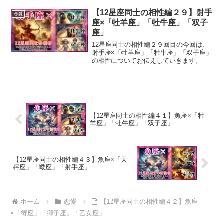
【12星座同士の相性編２９】射手
恋愛
座×「牡羊座」「牡牛座」「双子
座」
12星座同士の相性編２９回目の今回は、
射手座×「牡羊座」「牡牛座」「双子座」
の相性についてお伝えしていきます。
【12星座同士の相性編４１】魚座×「牡
羊座」「牡牛座」「双子座」
【12星座同士の相性編４３】魚座×「天
秤座」「蠍座」「射手座」
ホーム
恋愛
【12星座同士の相性編４２】魚座
×「蟹座」「獅子座」「乙女座」