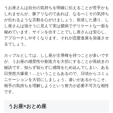
うお座さんは自分の気持ちを明確に伝えることが苦手かも
しれませんが、脈アリなのであれば、なるべくその気持ち
が伝わるような言動を心がけましょう。前述した通り、し
し座さんは強そうに見えて実は臆病でデリケートな一面を
秘めています。サインを出すことでしし座さんは安心し、
アプローチしやすくなります。それが恋愛進展を加速させ
るでしょう。
カップルとしては、しし座が主導権を持つことが多いです
が、うお座の感受性や創造力を大切にすることが長続きの
秘訣です。知らず知らずに感情をため込んでしまい、ある
日突然大爆発！…ということもあるので、日頃からコミュ
ニケーションを大切にしましょう。違いがあるからこそ、
相手の気持ちを理解しようという努力が必要不可欠な相性
です。
うお座×おとめ座