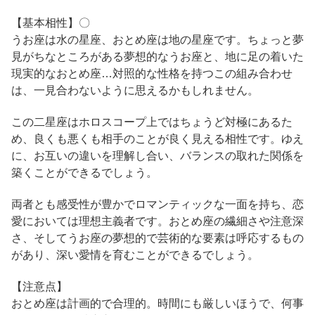
【基本相性】〇
うお座は水の星座、おとめ座は地の星座です。ちょっと夢
見がちなところがある夢想的なうお座と、地に足の着いた
現実的なおとめ座…対照的な性格を持つこの組み合わせ
は、一見合わないように思えるかもしれません。
この二星座はホロスコープ上ではちょうど対極にあるた
め、良くも悪くも相手のことが良く見える相性です。ゆえ
に、お互いの違いを理解し合い、バランスの取れた関係を
築くことができるでしょう。
両者とも感受性が豊かでロマンティックな一面を持ち、恋
愛においては理想主義者です。おとめ座の繊細さや注意深
さ、そしてうお座の夢想的で芸術的な要素は呼応するもの
があり、深い愛情を育むことができるでしょう。
【注意点】
おとめ座は計画的で合理的。時間にも厳しいほうで、何事