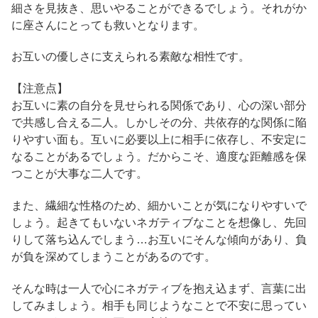
細さを見抜き、思いやることができるでしょう。それがか
に座さんにとっても救いとなります。
お互いの優しさに支えられる素敵な相性です。
【注意点】
お互いに素の自分を見せられる関係であり、心の深い部分
で共感し合える二人。しかしその分、共依存的な関係に陥
りやすい面も。互いに必要以上に相手に依存し、不安定に
なることがあるでしょう。だからこそ、適度な距離感を保
つことが大事な二人です。
また、繊細な性格のため、細かいことが気になりやすいで
しょう。起きてもいないネガティブなことを想像し、先回
りして落ち込んでしまう…お互いにそんな傾向があり、負
が負を深めてしまうことがあるのです。
そんな時は一人で心にネガティブを抱え込まず、言葉に出
してみましょう。相手も同じようなことで不安に思ってい