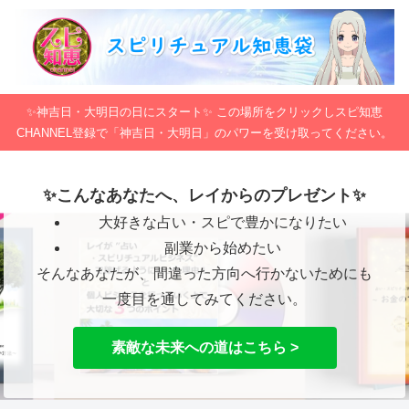
✨神吉日・大明日の日にスタート✨ この場所をクリックしスピ知恵
CHANNEL登録で「神吉日・大明日」のパワーを受け取ってください。
✨こんなあなたへ、レイからのプレゼント✨
大好きな占い・スピで豊かになりたい
副業から始めたい
そんなあなたが、間違った方向へ行かないためにも
一度目を通してみてください。
素敵な未来への道はこちら >