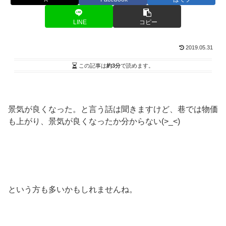
LINE
コピー
2019.05.31
この記事は
約3分
で読めます。
景気が良くなった。と言う話は聞きますけど、巷では物価
も上がり、景気が良くなったか分からない(>_<)
という方も多いかもしれませんね。