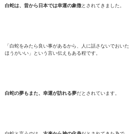
白蛇は、昔から日本では幸運の象徴
とされてきました。
「白蛇をみたら良い事があるから、人に話さないでおいた
ほうがいい」という言い伝えもある程です。
白蛇の夢もまた、幸運が訪れる夢
だとされています。
白蛇と言うのは、
古来から神の化身
だとされてきた為で