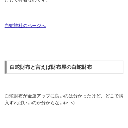
白蛇神社のページへ
白蛇財布と言えば財布屋の白蛇財布
白蛇財布が金運アップに良いのは分かったけど、どこで購
入すればいいのか分からない(>_<)