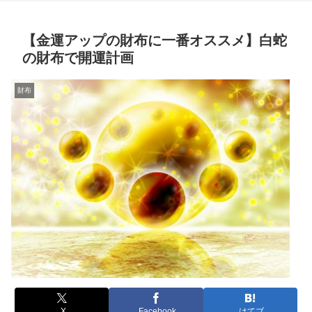
【金運アップの財布に一番オススメ】白蛇
の財布で開運計画
財布
X
Facebook
はてブ