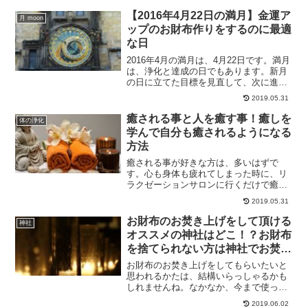
んなものを敷くと良いのかについて解説
していきます。
【2016年4月22日の満月】金運ア
月 moon
ップのお財布作りをするのに最適
な日
2016年4月の満月は、4月22日です。満月
は、浄化と達成の日でもあります。新月
の日に立てた目標を見直して、次に進む
日です。2016年4月の満月のテーマと、4
2019.05.31
月の満月にお財布作りをしていく事で、
金運アップに繋がる方法をご紹介してい
癒される事と人を癒す事！癒しを
体の浄化
きます。
学んで自分も癒されるようになる
方法
癒される事が好きな方は、多いはずで
す。心も身体も疲れてしまった時に、リ
ラクゼーションサロンに行くだけで癒さ
れたりしませんか？癒されるのが好きな
2019.05.31
方は、癒しを学んでみるのも一つの方法
です。癒しを学ぶことで自分も癒される
お財布のお焚き上げをして頂ける
神社
ようになるはずです。
オススメの神社はどこ！？お財布
を捨てられない方は神社でお焚き
上げをするのがオススメ
お財布のお焚き上げをしてもらいたいと
思われるかたは、結構いらっしゃるかも
しれませんね。なかなか、今まで使って
きたおさいふをゴミに捨てることはでき
2019.06.02