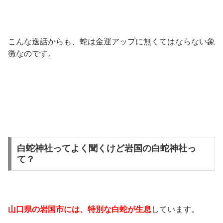
こんな逸話からも、蛇は金運アップに無くてはならない象
徴なのです。
白蛇神社ってよく聞くけど岩国の白蛇神社っ
て？
山口県の岩国市には、特別な白蛇が生息
しています。