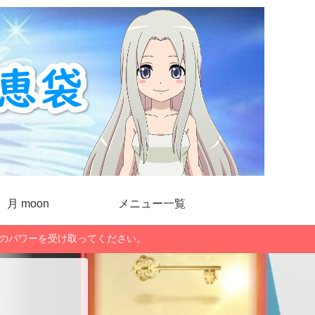
月 moon
メニュー一覧
」のパワーを受け取ってください。