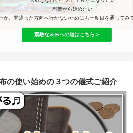
大好きな占い・スピで豊かになりたい
副業から始めたい
たが、間違った方向へ行かないためにも一度目を通してみ
素敵な未来への道はこちら >
布の使い始めの３つの儀式ご紹介