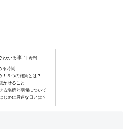
でわかる事
める時期
め！３つの施策とは？
寝かせること
せる場所と期間について
はじめに最適な日とは？