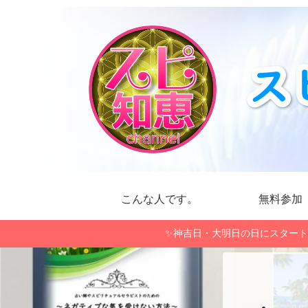
こんな人です。
無料参加
✨神吉日・大明日の日にスタート