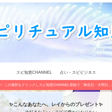
スピ知恵CHANNEL
占い・スピビジネス
✨ この場所をクリックしスピ知恵CHANNEL登録で「神吉日・大明日
✨こんなあなたへ、レイからのプレゼント✨