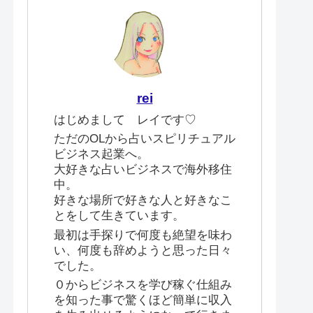
rei
はじめまして レイです♡
ただのOLから占いスピリチュアル
ビジネス起業へ。
大好きな占いビジネスで海外移住
中。
好きな場所で好きな人と好きなこ
とをして生きています。
最初は手探りで何度も絶望を味わ
い、何度も辞めようと思った日々
でした。
０からビジネスを学び稼ぐ仕組み
を知った事で驚くほど簡単に収入