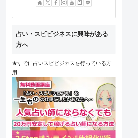
占い・スピビジネスに興味がある
方へ
★すでに占いスピビジネスを行っている方
用