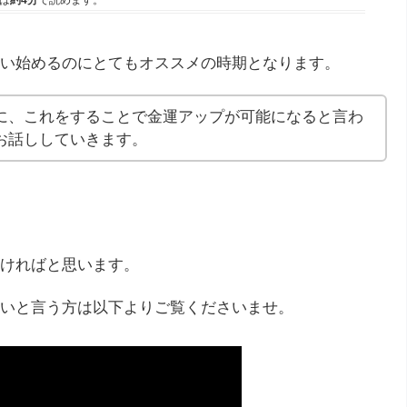
は
約4分
で読めます。
い始めるのにとてもオススメの時期となります。
に、これをすることで金運アップが可能になると言わ
お話ししていきます。
ければと思います。
いと言う方は以下よりご覧くださいませ。