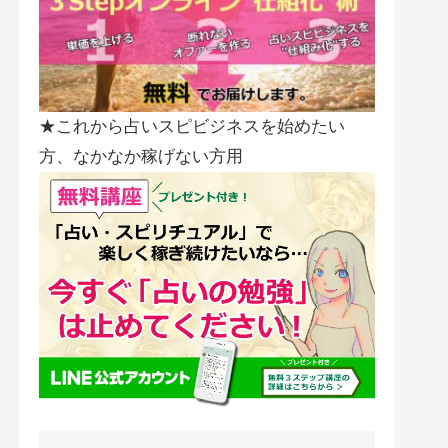
★これから占いスピビジネスを始めたい
方、なかなか稼げない方用