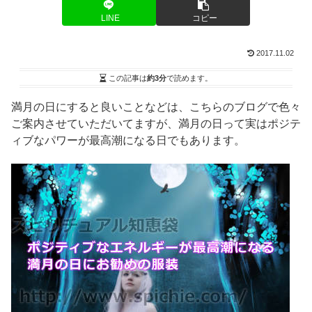
LINE
コピー
2017.11.02
この記事は
約3分
で読めます。
満月の日にすると良いことなどは、こちらのブログで色々
ご案内させていただいてますが、満月の日って実はポジテ
ィブなパワーが最高潮になる日でもあります。