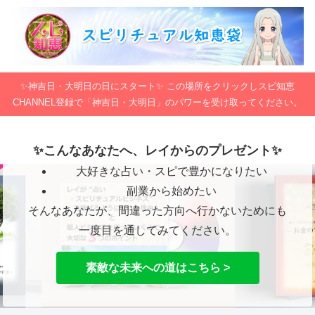
✨神吉日・大明日の日にスタート✨ この場所をクリックしスピ知恵
CHANNEL登録で「神吉日・大明日」のパワーを受け取ってください。
✨こんなあなたへ、レイからのプレゼント✨
大好きな占い・スピで豊かになりたい
副業から始めたい
そんなあなたが、間違った方向へ行かないためにも
一度目を通してみてください。
素敵な未来への道はこちら >