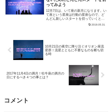
ってみよう
12月7日は、いて座の新月になります。い
て座という星座は行動の星座なので、ど
んどん新しいスタートを切っていくと良
い時になります。いて座の新月にすると
2019.05.31
良いこととは？
10月21日の夜空に降り注ぐオリオン座流
星群！流星とともに不要なものを断ち切
る時
2017年11月4日の満月！牡牛座の満月の
日にするべき４つの事とは？
コメント