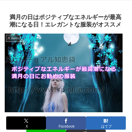
満月の日はポジティブなエネルギーが最高
潮になる日！エレガントな服装がオススメ
月 moon
X
Facebook
はてブ