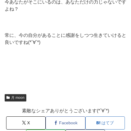
今あなたがそこにいるのは、あなただけの力じゃないです
よね？
常に、今の自分があることに感謝をしつつ生きていけると
良いですね(*´∀`*)
月 moon
素敵なシェアありがとうございます(*´∀`*)
X
Facebook
はてブ