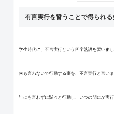
有言実行を誓うことで得られる
学生時代に、不言実行という四字熟語を習いまし
何も言わないで行動する事を、不言実行と言いま
誰にも言わずに黙々と行動し、いつの間にか実行