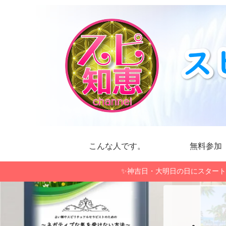
こんな人です。
無料参加
✨神吉日・大明日の日にスタート