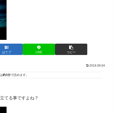
はてブ
LINE
コピー
2016.09.04
は
約3分
で読めます。
立てる事ですよね？