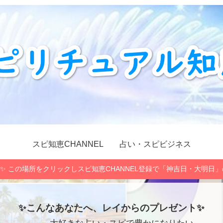
スピ知恵CHANNEL
占い・スピビジネス
✨ この場所をクリックしスピ知恵CHANNEL登録で「神吉日・大明日
✨こんなあなたへ、レイからのプレゼント✨