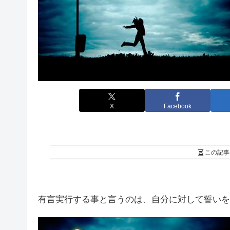
X
Facebook
この記事
有言実行する事と言うのは、自分に対して誓いを