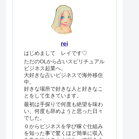
rei
はじめまして レイです♡
ただのOLから占いスピリチュアル
ビジネス起業へ。
大好きな占いビジネスで海外移住
中。
好きな場所で好きな人と好きなこ
とをして生きています。
最初は手探りで何度も絶望を味わ
い、何度も辞めようと思った日々
でした。
０からビジネスを学び稼ぐ仕組み
を知った事で驚くほど簡単に収入