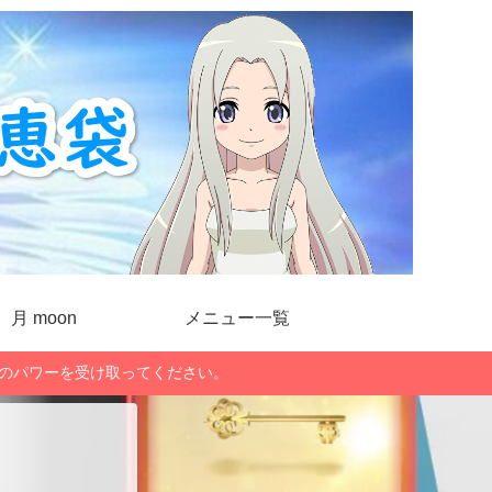
月 moon
メニュー一覧
」のパワーを受け取ってください。