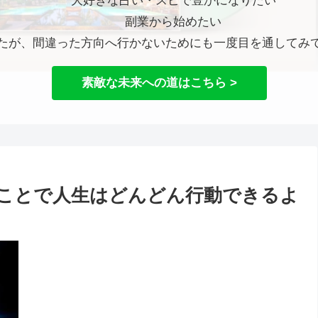
大好きな占い・スピで豊かになりたい
副業から始めたい
たが、間違った方向へ行かないためにも一度目を通してみ
素敵な未来への道はこちら >
ことで人生はどんどん行動できるよ