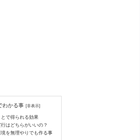
でわかる事
ことで得られる効果
実行はどちらがいいの？
環境を無理やりでも作る事