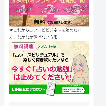
★これから占いスピビジネスを始めたい
方、なかなか稼げない方用