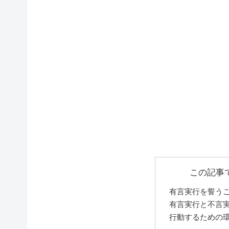
この記事
有言実行を誓う
有言実行と不言
行動するための