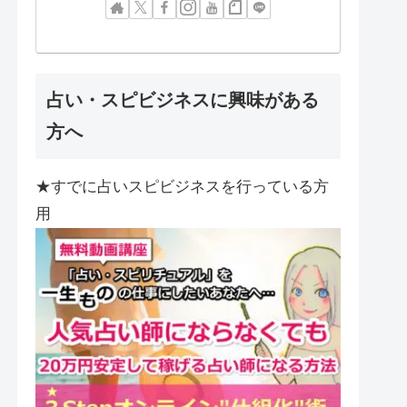
占い・スピビジネスに興味がある
方へ
★すでに占いスピビジネスを行っている方
用