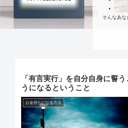
そんなあな
「有言実行」を自分自身に誓う
うになるということ
お金持ちになる方法