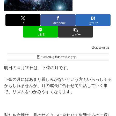
X
Facebook
はてブ
LINE
コピー
2019.05.31
この記事は
約4分
で読めます。
明日の４月19日は、下弦の月です。
下弦の月にはあまり親しみがないという方もいらっしゃる
かもしれませんが、月の成長に合わせて生活していく事
で、リズムをつかみやすくなります。
私たち女性は、月のサイクルに合わせて生活するのに適し