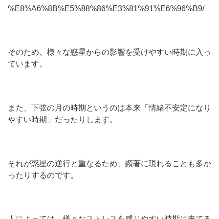
%E8%A6%8B%E5%88%86%E3%81%91%E6%96%B9/
そのため、様々な惑星からの影響を受けやすい時期に入っ
ています。
また、下弦の月の時期というのは本来「情緒不安定になり
やすい時期」だったりします。
それが惑星の逆行と重なるため、顕著に現れることも多か
ったりするのです。
人によっては、様々なストレスを感じやすい時期に来てる