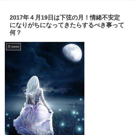
2017年４月19日は下弦の月！情緒不安定
になりがちになってきたらするべき事って
何？
月 moon