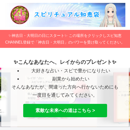
✨神吉日・大明日の日にスタート✨ この場所をクリックしスピ知恵
CHANNEL登録で「神吉日・大明日」のパワーを受け取ってください。
✨こんなあなたへ、レイからのプレゼント✨
大好きな占い・スピで豊かになりたい
副業から始めたい
そんなあなたが、間違った方向へ行かないためにも
一度目を通してみてください。
素敵な未来への道はこちら >