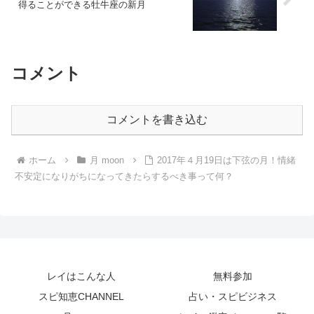
得ることができる牡牛座の新月
コメント
コメントを書き込む
ホーム
月 moon
2017年４月19日は下弦の月！情緒
不安定になりがちになってきたらするべき事って何？
レイはこんな人
無料参加
スピ知恵CHANNEL
占い・スピビジネス