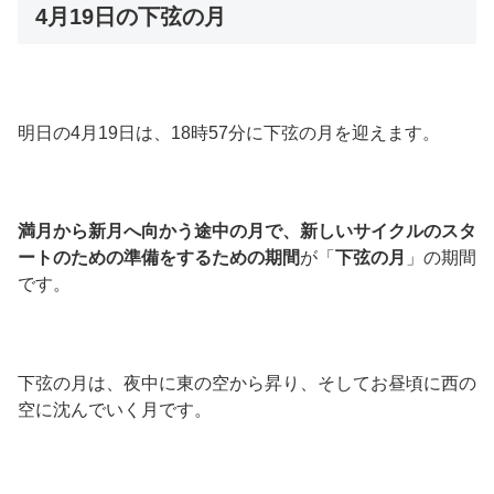
4月19日の下弦の月
明日の4月19日は、18時57分に下弦の月を迎えます。
満月から新月へ向かう途中の月で、新しいサイクルのスタ
ートのための準備をするための期間
が「
下弦の月
」の期間
です。
下弦の月は、夜中に東の空から昇り、そしてお昼頃に西の
空に沈んでいく月です。