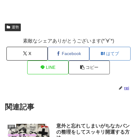
運勢
素敵なシェアありがとうございます(*´∀`*)
X
Facebook
はてブ
LINE
コピー
rei
関連記事
意外と忘れてしまいがちなカバン
運勢
の整理をしてスッキリ開運する方