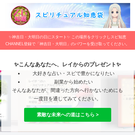
✨神吉日・大明日の日にスタート✨ この場所をクリックしスピ知恵
CHANNEL登録で「神吉日・大明日」のパワーを受け取ってください。
✨こんなあなたへ、レイからのプレゼント✨
大好きな占い・スピで豊かになりたい
副業から始めたい
そんなあなたが、間違った方向へ行かないためにも
一度目を通してみてください。
素敵な未来への道はこちら >