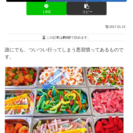
LINE
コピー
2017.01.13
この記事は
約3分
で読めます。
誰にでも、ついつい行ってしまう悪習慣ってあるもので
す。