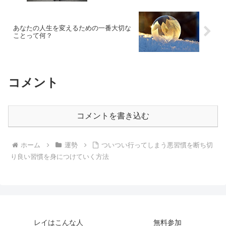
あなたの人生を変えるための一番大切な
ことって何？
コメント
コメントを書き込む
ホーム
運勢
ついつい行ってしまう悪習慣を断ち切
り良い習慣を身につけていく方法
レイはこんな人
無料参加