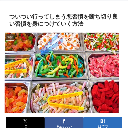
ついつい行ってしまう悪習慣を断ち切り良
い習慣を身につけていく方法
運勢
X
Facebook
はてブ