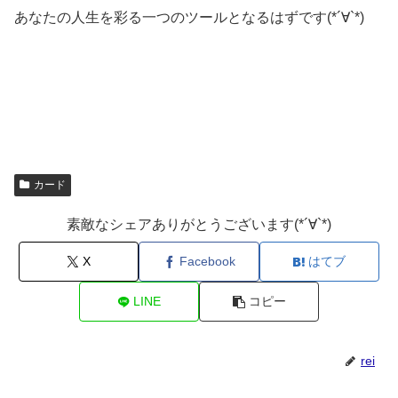
あなたの人生を彩る一つのツールとなるはずです(*´∀`*)
カード
素敵なシェアありがとうございます(*´∀`*)
X
Facebook
はてブ
LINE
コピー
rei