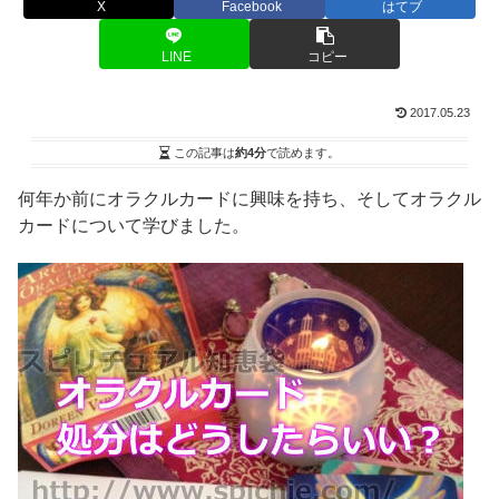
X
Facebook
はてブ
LINE
コピー
2017.05.23
この記事は
約4分
で読めます。
何年か前にオラクルカードに興味を持ち、そしてオラクル
カードについて学びました。