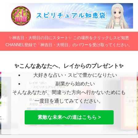
✨神吉日・大明日の日にスタート✨ この場所をクリックしスピ知恵
CHANNEL登録で「神吉日・大明日」のパワーを受け取ってください。
✨こんなあなたへ、レイからのプレゼント✨
大好きな占い・スピで豊かになりたい
副業から始めたい
そんなあなたが、間違った方向へ行かないためにも
一度目を通してみてください。
素敵な未来への道はこちら >