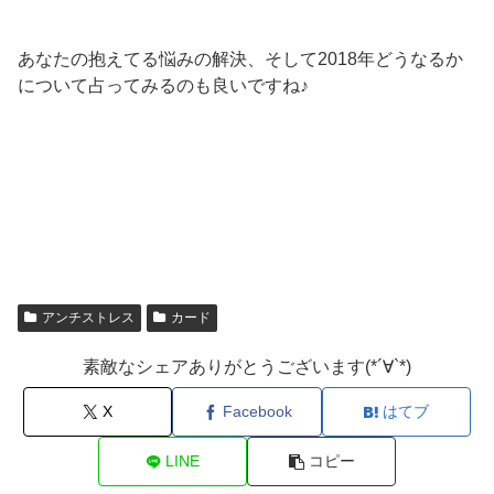
あなたの抱えてる悩みの解決、そして2018年どうなるか
について占ってみるのも良いですね♪
アンチストレス
カード
素敵なシェアありがとうございます(*´∀`*)
X
Facebook
はてブ
LINE
コピー