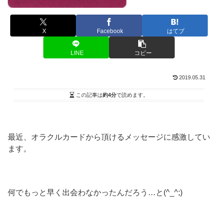
X
Facebook
はてブ
LINE
コピー
2019.05.31
この記事は
約4分
で読めます。
最近、オラクルカードから頂けるメッセージに感激してい
ます。
何でもっと早く出会わなかったんだろう…と(^_^;)