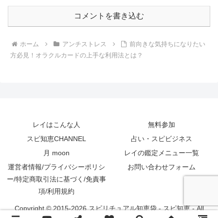
コメントを書き込む
ホーム
アンチストレス
前向きな気持ちになりたい
方必見！オラクルカードの上手な利用法とは？
レイはこんな人
無料参加
スピ知恵CHANNEL
占い・スピビジネス
月 moon
レイの鑑定メニュー一覧
運営者情報/プライバシーポリシ
お問い合わせフォーム
ー/特定商取引法に基づく/免責事
項/利用規約
Copyright © 2015-2026 スピリチュアル知恵袋 - スピ知恵 - All