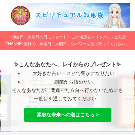
✨神吉日・大明日の日にスタート✨ この場所をクリックしスピ知恵
CHANNEL登録で「神吉日・大明日」のパワーを受け取ってください。
✨こんなあなたへ、レイからのプレゼント✨
大好きな占い・スピで豊かになりたい
副業から始めたい
そんなあなたが、間違った方向へ行かないためにも
一度目を通してみてください。
素敵な未来への道はこちら >