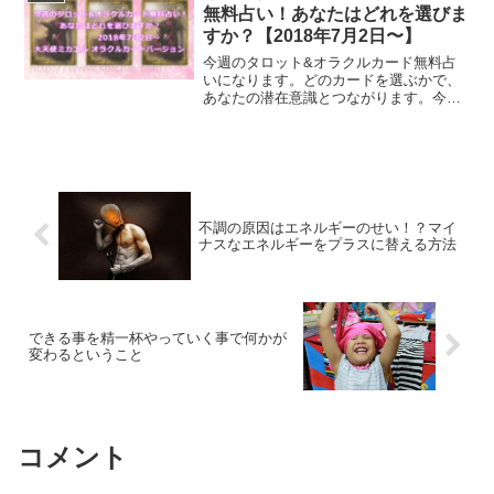
無料占い！あなたはどれを選びま
すか？【2018年7月2日〜】
今週のタロット&オラクルカード無料占
いになります。どのカードを選ぶかで、
あなたの潜在意識とつながります。今回
は、大天使ミカエルのオラクルカードを
使いリーディングしてみました。今週の
あなたへのメッセージは？
不調の原因はエネルギーのせい！？マイ
ナスなエネルギーをプラスに替える方法
できる事を精一杯やっていく事で何かが
変わるということ
コメント