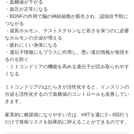
・血糖値が下がる
・血圧が正常になる
・BDNFの作用で脳の神経細胞が新生され、認知症予防に
つながる
・成長ホルモン、テストステロンなど若さを保つのに必要
なホルモンの分泌が増える
・疲れにくい身体になる
・遺伝子情報にもプラスに作用し、悪い遺伝情報が発現す
るのを防ぐ
・ミトコンドリアの機能を高める遺伝子が読み取られやす
くなる
ミトコンドリアのはたらきが活性化すると、インスリンの
分泌も活性化するので血糖値のコントロールも改善してい
きます。
家系的に糖尿病になりやすい方は、HIITを週に3～4回行う
だけで発病リスクを効果的に抑えることができるのです。