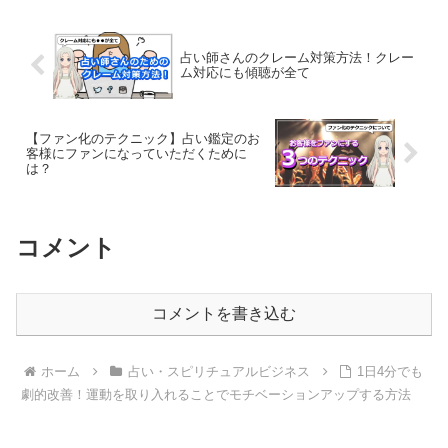
占い師さんのクレーム対策方法！クレー
ム対応にも傾聴が全て
【ファン化のテクニック】占い鑑定のお
客様にファンになっていただくために
は？
コメント
コメントを書き込む
ホーム
占い・スピリチュアルビジネス
1日4分でも
劇的改善！運動を取り入れることでモチベーションアップする方法