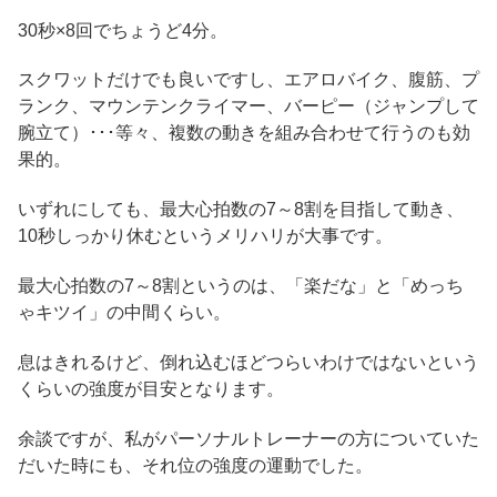
30秒×8回でちょうど4分。
スクワットだけでも良いですし、エアロバイク、腹筋、プ
ランク、マウンテンクライマー、バーピー（ジャンプして
腕立て）･･･等々、複数の動きを組み合わせて行うのも効
果的。
いずれにしても、最大心拍数の7～8割を目指して動き、
10秒しっかり休むというメリハリが大事です。
最大心拍数の7～8割というのは、「楽だな」と「めっち
ゃキツイ」の中間くらい。
息はきれるけど、倒れ込むほどつらいわけではないという
くらいの強度が目安となります。
余談ですが、私がパーソナルトレーナーの方についていた
だいた時にも、それ位の強度の運動でした。