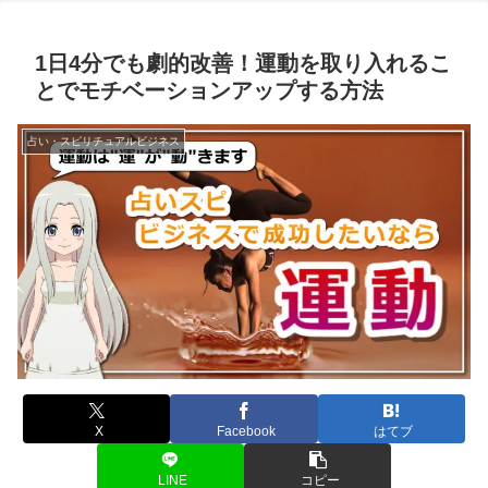
1日4分でも劇的改善！運動を取り入れるこ
とでモチベーションアップする方法
占い・スピリチュアルビジネス
X
Facebook
はてブ
LINE
コピー