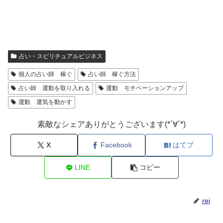
占い・スピリチュアルビジネス
個人の占い師 稼ぐ
占い師 稼ぐ方法
占い師 運動を取り入れる
運動 モチベーションアップ
運動 運気を動かす
素敵なシェアありがとうございます(*´∀`*)
X
Facebook
はてブ
LINE
コピー
rei