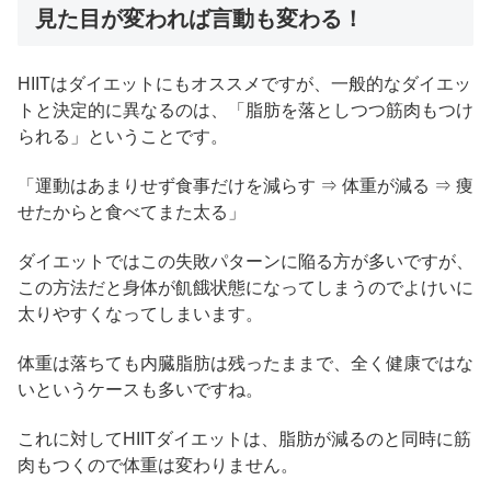
見た目が変われば言動も変わる！
HIITはダイエットにもオススメですが、一般的なダイエッ
トと決定的に異なるのは、「脂肪を落としつつ筋肉もつけ
られる」ということです。
「運動はあまりせず食事だけを減らす ⇒ 体重が減る ⇒ 痩
せたからと食べてまた太る」
ダイエットではこの失敗パターンに陥る方が多いですが、
この方法だと身体が飢餓状態になってしまうのでよけいに
太りやすくなってしまいます。
体重は落ちても内臓脂肪は残ったままで、全く健康ではな
いというケースも多いですね。
これに対してHIITダイエットは、脂肪が減るのと同時に筋
肉もつくので体重は変わりません。