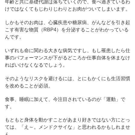
年齢と共に基礎代謝は落ちていくので、食べ過ぎているわ
けではなくてもじわりじわりとお肉がついてしまいます。
しかもそのお肉は、心臓疾患や糖尿病、がんなどを引き起
こす有害な物質（RBP4）を分泌することがわかっている
んです。
いずれも命に関わる大きな病気ですし、もし罹患したら仕
事のパフォーマンスが下がるどころか仕事自体を休まなけ
ればいけなくなるでしょう。
そのようなリスクを避けるには、とにもかくにも生活習慣
を改めることが必須。
食事、睡眠に加えて、今注目されているのが「運動」で
す。
もともと身体を動かすことがあまり好きではない方にとっ
ては、「え～。メンドクサイな」と思われるかもしれませ
ん。