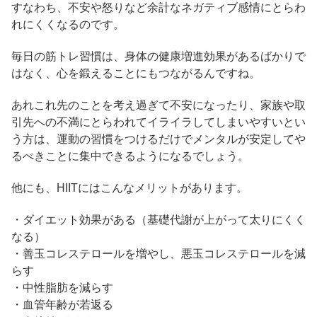
すなわち、不安や怒りなど余計なネガティブ感情にとらわ
れにくくなるのです。
毎日の筋トレ習慣は、身体の健康増進効果があるばかりで
はなく、心を鍛えることにもつながるんですね。
あれこれ先のことを考え過ぎて不安になったり、家族や取
引先への不満にとらわれてイライラしてしまいやすいとい
う方は、運動の習慣をつけるだけでメンタルが安定してや
るべきことに集中できるようになるでしょう。
他にも、HIITにはこんなメリットがあります。
・ダイエット効果がある（基礎代謝が上がって太りにくく
なる）
・善玉コレステロールを増やし、悪玉コレステロールを減
らす
・中性脂肪を減らす
・血管年齢が若返る