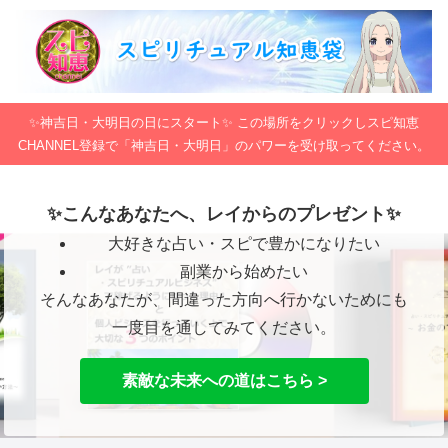
✨神吉日・大明日の日にスタート✨ この場所をクリックしスピ知恵
CHANNEL登録で「神吉日・大明日」のパワーを受け取ってください。
✨こんなあなたへ、レイからのプレゼント✨
大好きな占い・スピで豊かになりたい
副業から始めたい
そんなあなたが、間違った方向へ行かないためにも
一度目を通してみてください。
素敵な未来への道はこちら >