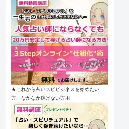
★これから占いスピビジネスを始めたい
方、なかなか稼げない方用