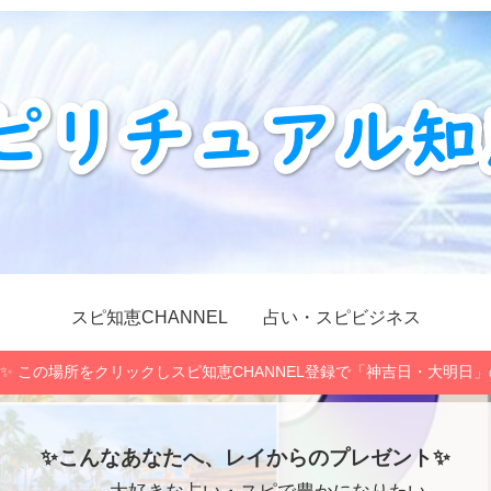
スピ知恵CHANNEL
占い・スピビジネス
✨ この場所をクリックしスピ知恵CHANNEL登録で「神吉日・大明日
✨こんなあなたへ、レイからのプレゼント✨