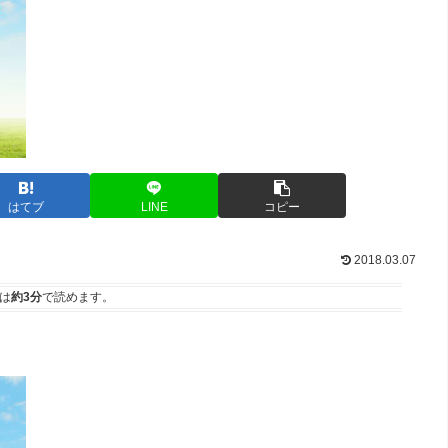
はてブ
LINE
コピー
2018.03.07
は
約3分
で読めます。