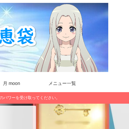
月 moon
メニュー一覧
」のパワーを受け取ってください。