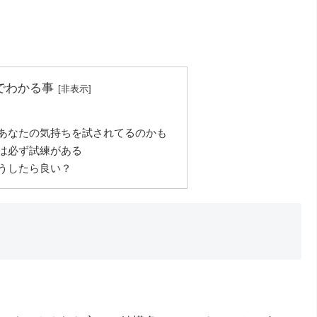
でわかる事
あなたの気持ちを試されてるのかも
は必ず試練がある
うしたら良い？