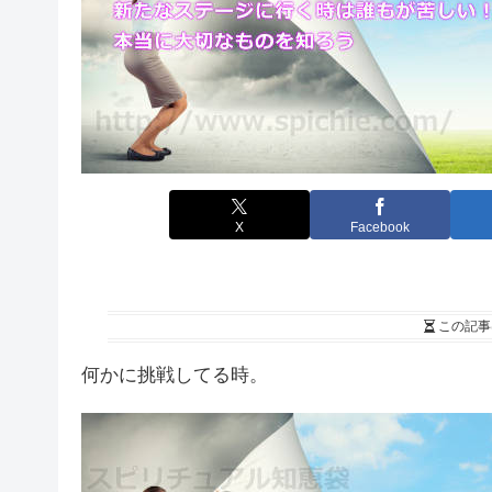
X
Facebook
この記事
何かに挑戦してる時。