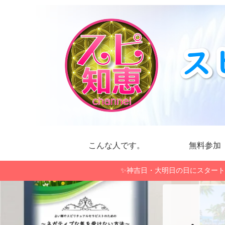
こんな人です。
無料参加
✨神吉日・大明日の日にスタート