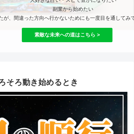
大好きな占い・スピで豊かになりたい
副業から始めたい
たが、間違った方向へ行かないためにも一度目を通してみ
素敵な未来への道はこちら >
ろそろ動き始めるとき