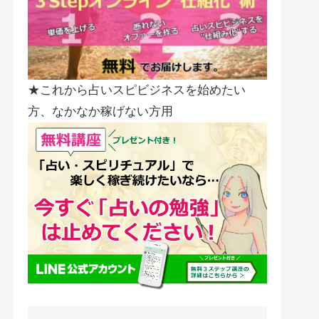
★これから占いスピビジネスを始めたい
方、なかなか稼げない方用