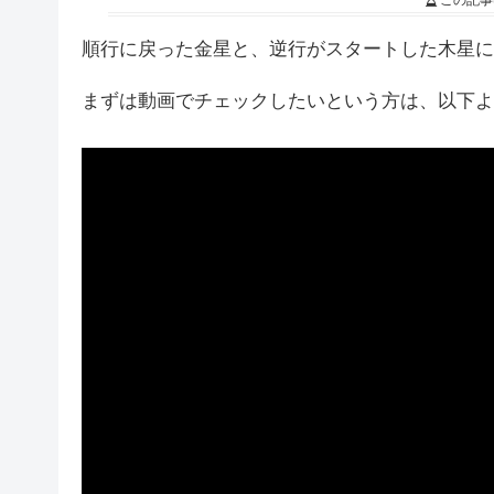
この記事
順行に戻った金星と、逆行がスタートした木星に
まずは動画でチェックしたいという方は、以下よ