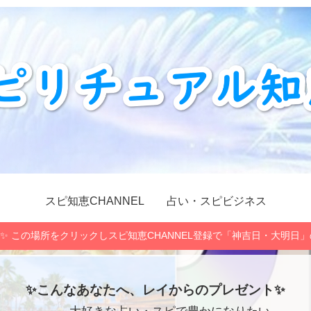
スピ知恵CHANNEL
占い・スピビジネス
✨ この場所をクリックしスピ知恵CHANNEL登録で「神吉日・大明日
✨こんなあなたへ、レイからのプレゼント✨