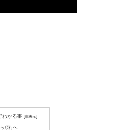
でわかる事
ら順行へ