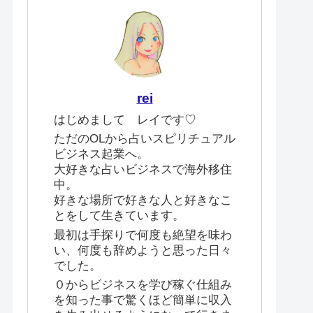
rei
はじめまして レイです♡
ただのOLから占いスピリチュアル
ビジネス起業へ。
大好きな占いビジネスで海外移住
中。
好きな場所で好きな人と好きなこ
とをして生きています。
最初は手探りで何度も絶望を味わ
い、何度も辞めようと思った日々
でした。
０からビジネスを学び稼ぐ仕組み
を知った事で驚くほど簡単に収入