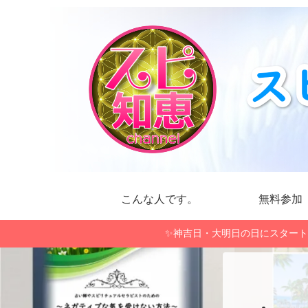
こんな人です。
無料参加
✨神吉日・大明日の日にスタート