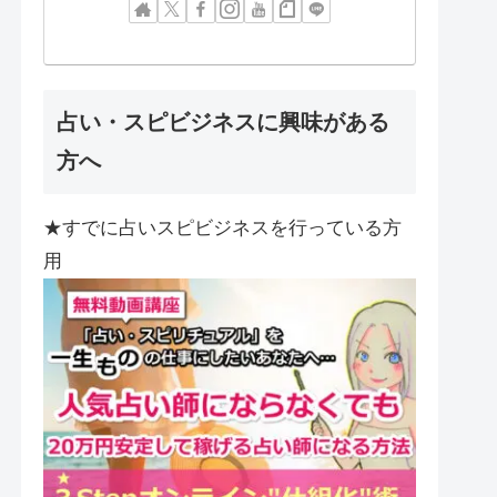
占い・スピビジネスに興味がある
方へ
★すでに占いスピビジネスを行っている方
用