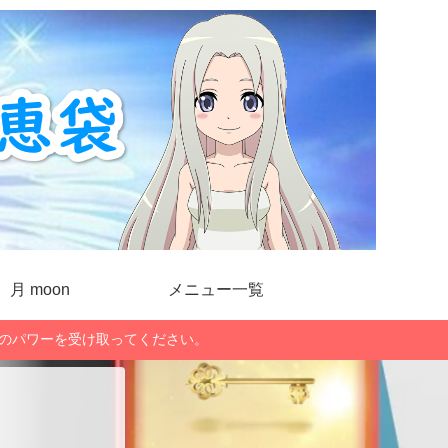
月 moon
メニュー一覧
」のパワーを受け取ってください。