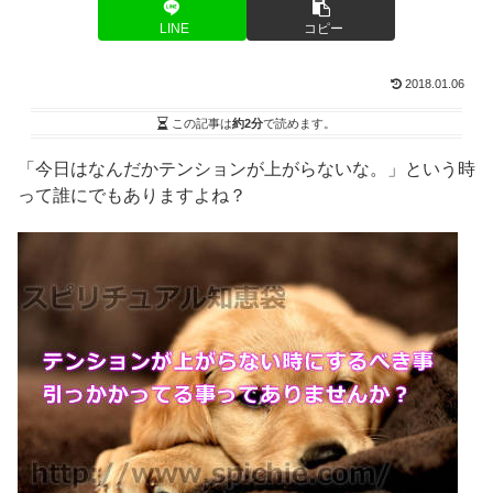
LINE
コピー
2018.01.06
この記事は
約2分
で読めます。
「今日はなんだかテンションが上がらないな。」という時
って誰にでもありますよね？