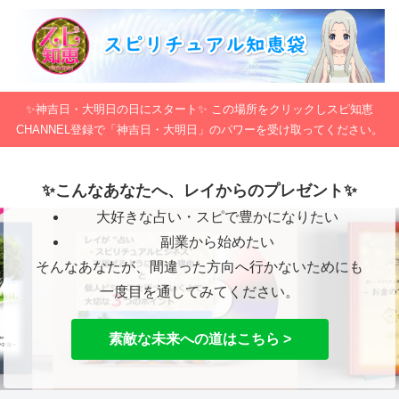
✨神吉日・大明日の日にスタート✨ この場所をクリックしスピ知恵
CHANNEL登録で「神吉日・大明日」のパワーを受け取ってください。
✨こんなあなたへ、レイからのプレゼント✨
大好きな占い・スピで豊かになりたい
副業から始めたい
そんなあなたが、間違った方向へ行かないためにも
一度目を通してみてください。
素敵な未来への道はこちら >