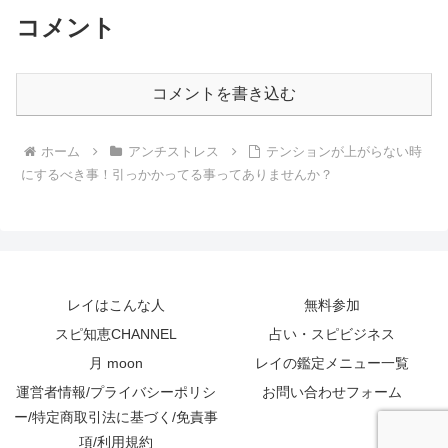
コメント
コメントを書き込む
ホーム
アンチストレス
テンションが上がらない時
にするべき事！引っかかってる事ってありませんか？
レイはこんな人
無料参加
スピ知恵CHANNEL
占い・スピビジネス
月 moon
レイの鑑定メニュー一覧
運営者情報/プライバシーポリシ
お問い合わせフォーム
ー/特定商取引法に基づく/免責事
項/利用規約