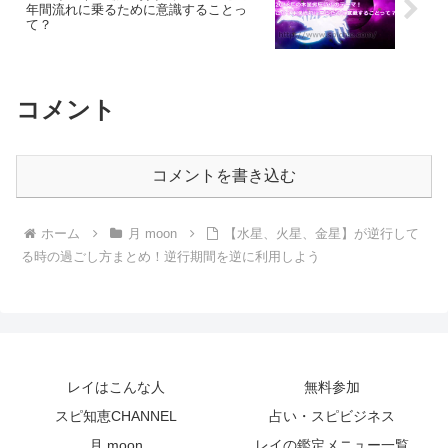
年間流れに乗るために意識することっ
て？
コメント
コメントを書き込む
ホーム
月 moon
【水星、火星、金星】が逆行して
る時の過ごし方まとめ！逆行期間を逆に利用しよう
レイはこんな人
無料参加
スピ知恵CHANNEL
占い・スピビジネス
月 moon
レイの鑑定メニュー一覧