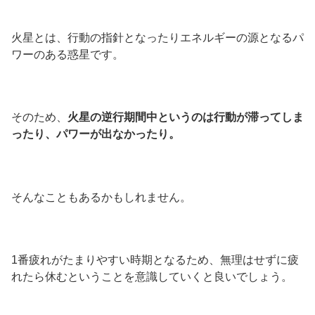
火星とは、行動の指針となったりエネルギーの源となるパ
ワーのある惑星です。
そのため、
火星の逆行期間中というのは行動が滞ってしま
ったり、パワーが出なかったり。
そんなこともあるかもしれません。
1番疲れがたまりやすい時期となるため、無理はせずに疲
れたら休むということを意識していくと良いでしょう。