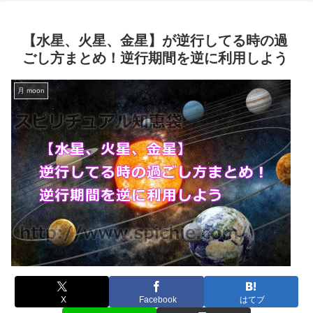
【水星、火星、金星】が逆行してる時の過
ごし方まとめ！逆行期間を逆に利用しよう
月 moon
X
Facebook
はてブ