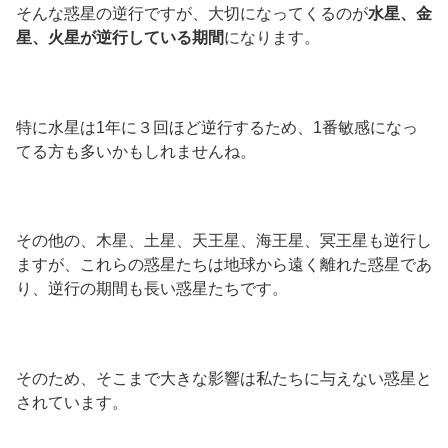
そんな惑星の逆行ですが、大切になってくるのが
水星、金
星、火星が逆行している期間
になります。
特に水星は1年に３回ほど逆行するため、1番敏感になっ
てる方も多いかもしれませんね。
その他の、木星、土星、天王星、海王星、冥王星も逆行し
ますが、これらの惑星たちは地球から遠く離れた惑星であ
り、逆行の期間も長い惑星たちです。
そのため、そこまで大きな影響は私たちに与えない惑星と
されています。