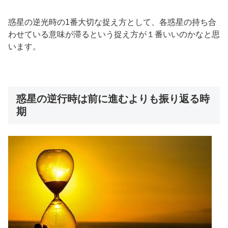
惑星の逆光時の1番大切な捉え方として、各惑星の持ち合
わせている意味が滞るという捉え方が１番いいのかなと思
います。
惑星の逆行時は前に進むよりも振り返る時
期