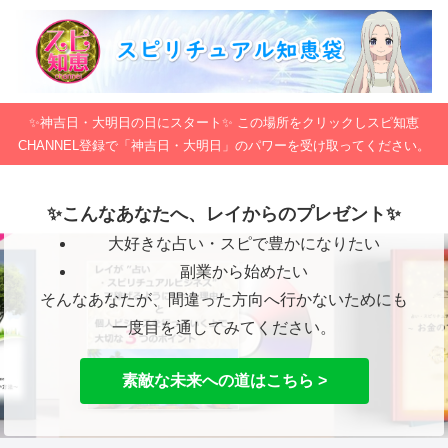
✨神吉日・大明日の日にスタート✨ この場所をクリックしスピ知恵
CHANNEL登録で「神吉日・大明日」のパワーを受け取ってください。
✨こんなあなたへ、レイからのプレゼント✨
大好きな占い・スピで豊かになりたい
副業から始めたい
そんなあなたが、間違った方向へ行かないためにも
一度目を通してみてください。
素敵な未来への道はこちら >