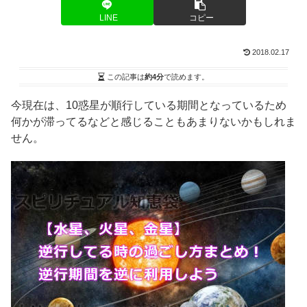
LINE
コピー
2018.02.17
この記事は
約4分
で読めます。
今現在は、10惑星が順行している期間となっているため
何かが滞ってるなどと感じることもあまりないかもしれま
せん。