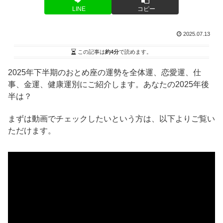
LINE
コピー
2025.07.13
この記事は
約4分
で読めます。
2025年下半期のおとめ座の運勢を全体運、恋愛運、仕
事、金運、健康運別にご紹介します。あなたの2025年後
半は？
まずは動画でチェックしたいという方は、以下よりご覧い
ただけます。