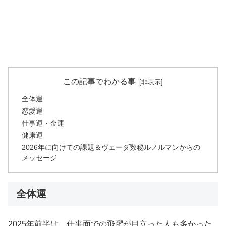
この記事でわかる事
全体運
恋愛運
仕事運・金運
健康運
2026年に向けての課題＆ヴェーダ数秘ルノルマンからの
メッセージ
全体運
2025年前半は、仕事面での飛躍が目立った人も多かった