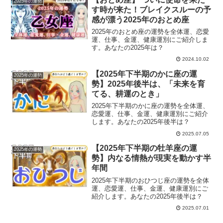
2025年の運勢
す時が来た！ブレイクスルーの予
感が漂う2025年のおとめ座
2025年のおとめ座の運勢を全体運、恋愛
運、仕事、金運、健康運別にご紹介しま
す。あなたの2025年は？
2024.10.02
【2025年下半期のかに座の運
2025年の運勢
勢】2025年後半は、「未来を育
てる、耕運のとき」
2025年下半期のかに座の運勢を全体運、
恋愛運、仕事、金運、健康運別にご紹介
します。あなたの2025年後半は？
2025.07.05
【2025年下半期の牡羊座の運
2025年の運勢
勢】内なる情熱が現実を動かす半
年間
2025年下半期のおひつじ座の運勢を全体
運、恋愛運、仕事、金運、健康運別にご
紹介します。あなたの2025年後半は？
2025.07.01