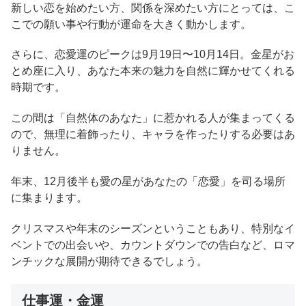
新しい恋を始めたい方、関係を深めたい方にとっては、こ
こでの願い事や行動が運命を大きく動かします。
さらに、恋愛運のピークは9月19日〜10月14日。金星がお
とめ座に入り、あなた本来の魅力を自然に輝かせてくれる
時期です。
この間は「自然体のあなた」に惹かれる人が集まってくる
ので、無理に着飾ったり、キャラを作ったりする必要はあ
りません。
年末、12月後半も愛の星があなたの「恋愛」を司る場所
に集まります。
クリスマスや年末のシーズンということもあり、特別なイ
ベントでの出会いや、カウントダウンでの告白など、ロマ
ンチックな展開が期待できるでしょう。
仕事運・金運