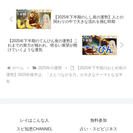
【2025年下半期のしし座の運勢】人との
関わりの中で大きな流れを掴む時期
【2025年下半期のてんびん座の運勢】こ
れまでの努力が報われ、明るい展望が開
けていくような運気
ホーム
2025年の運勢
【2025年下半期のおとめ座の
運勢】2025年後半は、「人とつながる力」が大きなテーマとなる半
年
レイはこんな人
無料参加
スピ知恵CHANNEL
占い・スピビジネス