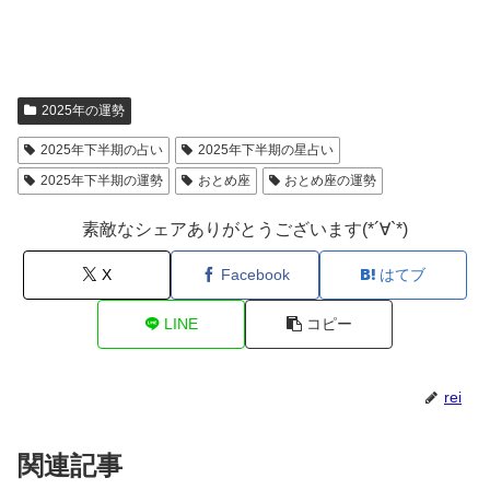
2025年の運勢
2025年下半期の占い
2025年下半期の星占い
2025年下半期の運勢
おとめ座
おとめ座の運勢
素敵なシェアありがとうございます(*´∀`*)
X
Facebook
はてブ
LINE
コピー
rei
関連記事