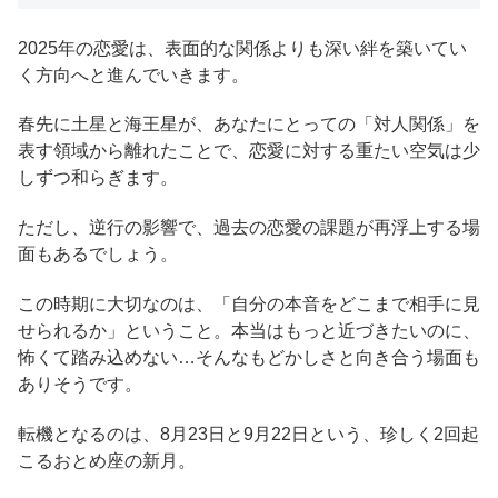
2025年の恋愛は、表面的な関係よりも深い絆を築いてい
く方向へと進んでいきます。
春先に土星と海王星が、あなたにとっての「対人関係」を
表す領域から離れたことで、恋愛に対する重たい空気は少
しずつ和らぎます。
ただし、逆行の影響で、過去の恋愛の課題が再浮上する場
面もあるでしょう。
この時期に大切なのは、「自分の本音をどこまで相手に見
せられるか」ということ。本当はもっと近づきたいのに、
怖くて踏み込めない…そんなもどかしさと向き合う場面も
ありそうです。
転機となるのは、8月23日と9月22日という、珍しく2回起
こるおとめ座の新月。