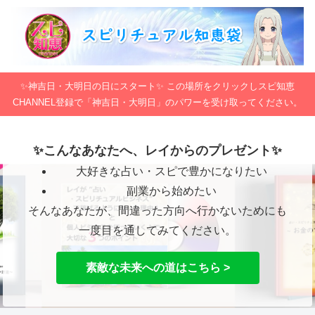
✨神吉日・大明日の日にスタート✨ この場所をクリックしスピ知恵
CHANNEL登録で「神吉日・大明日」のパワーを受け取ってください。
✨こんなあなたへ、レイからのプレゼント✨
大好きな占い・スピで豊かになりたい
副業から始めたい
そんなあなたが、間違った方向へ行かないためにも
一度目を通してみてください。
素敵な未来への道はこちら >