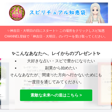
✨神吉日・大明日の日にスタート✨ この場所をクリックしスピ知恵
CHANNEL登録で「神吉日・大明日」のパワーを受け取ってください。
✨こんなあなたへ、レイからのプレゼント✨
大好きな占い・スピで豊かになりたい
副業から始めたい
そんなあなたが、間違った方向へ行かないためにも
一度目を通してみてください。
素敵な未来への道はこちら >