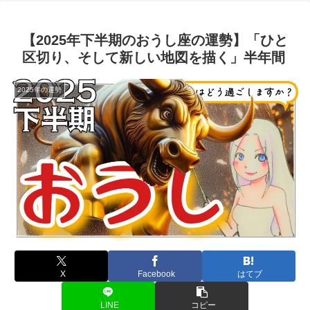
【2025年下半期のおうし座の運勢】「ひと
区切り、そして新しい地図を描く」半年間
2025年の運勢
X
Facebook
はてブ
LINE
コピー