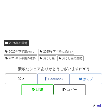
2025年の運勢
2025年下半期の占い
2025年下半期の星占い
2025年下半期の運勢
おうし座
おうし座の運勢
素敵なシェアありがとうございます(*´∀`*)
X
Facebook
はてブ
LINE
コピー
rei