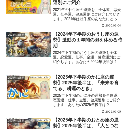
運別にご紹介
2021年の牡牛座の運勢を、全体運、恋愛
運、仕事運、健康運別にご紹介していき
ます。2021年は牡牛座のあなたにとって
どんな1年になるでしょうか？西洋占星術
2020.09.04
で占う牡牛座の運勢は？
【2024年下半期のおうし座の運
2024年の運勢
勢】激動の１年間の羽を休める時
期
2024年下半期のおうし座の運勢を全体
運、恋愛運、仕事、金運、健康運別にご
紹介します。あなたの2024年後半は？
【2025年下半期のかに座の運
2025年の運勢
勢】2025年後半は、「未来を育
てる、耕運のとき」
2025年下半期のかに座の運勢を全体運、
恋愛運、仕事、金運、健康運別にご紹介
します。あなたの2025年後半は？
2025.07.05
【2025年下半期のおとめ座の運
2025年の運勢
勢】2025年後半は、「人とつな