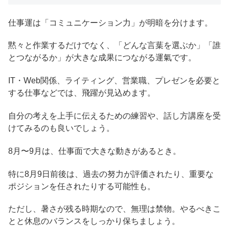
仕事運は「コミュニケーション力」が明暗を分けます。
黙々と作業するだけでなく、「どんな言葉を選ぶか」「誰
とつながるか」が大きな成果につながる運氣です。
IT・Web関係、ライティング、営業職、プレゼンを必要と
する仕事などでは、飛躍が見込めます。
自分の考えを上手に伝えるための練習や、話し方講座を受
けてみるのも良いでしょう。
8月〜9月は、仕事面で大きな動きがあるとき。
特に8月9日前後は、過去の努力が評価されたり、重要な
ポジションを任されたりする可能性も。
ただし、暑さが残る時期なので、無理は禁物。やるべきこ
とと休息のバランスをしっかり保ちましょう。