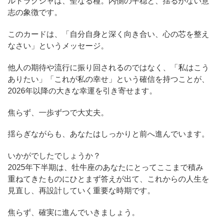
ルドラクシャは、聖なる種。内側の平穏と、揺るがない意
志の象徴です。
このカードは、「自分自身と深く向き合い、心の芯を整え
なさい」というメッセージ。
他人の期待や流行に振り回されるのではなく、「私はこう
ありたい」「これが私の幸せ」という確信を持つことが、
2026年以降の大きな幸運を引き寄せます。
焦らず、一歩ずつで大丈夫。
揺らぎながらも、あなたはしっかりと前へ進んでいます。
いかがでしたでしょうか？
2025年下半期は、牡牛座のあなたにとってここまで積み
重ねてきたものにひとまず答えが出て、これからの人生を
見直し、再設計していく重要な時期です。
焦らず、確実に進んでいきましょう。