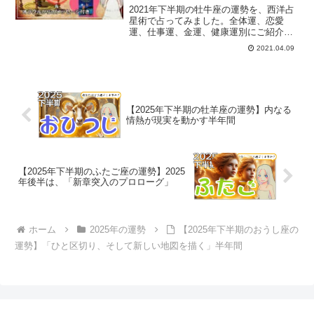
2021年下半期の牡牛座の運勢を、西洋占
星術で占ってみました。全体運、恋愛
運、仕事運、金運、健康運別にご紹介し
ます。
2021.04.09
【2025年下半期の牡羊座の運勢】内なる
情熱が現実を動かす半年間
【2025年下半期のふたご座の運勢】2025
年後半は、「新章突入のプロローグ」
ホーム
2025年の運勢
【2025年下半期のおうし座の
運勢】「ひと区切り、そして新しい地図を描く」半年間