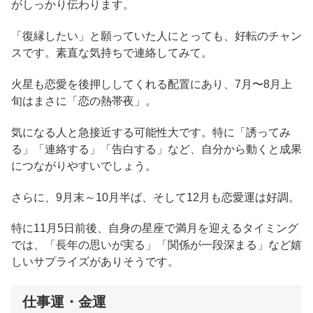
がしっかり伝わります。
「復縁したい」と願っていた人にとっても、好転のチャン
スです。素直な気持ちで連絡してみて。
火星も恋愛を後押ししてくれる配置にあり、7月〜8月上
旬はまさに「恋の熱帯夜」。
気になる人と急接近する可能性大です。特に「誘ってみ
る」「連絡する」「告白する」など、自分から動くと成果
につながりやすいでしょう。
さらに、9月末～10月半ば、そして12月も恋愛運は好調。
特に11月5日前後、自身の星座で満月を迎えるタイミング
では、「長年の思いが実る」「関係が一段深まる」など嬉
しいサプライズがありそうです。
仕事運・金運