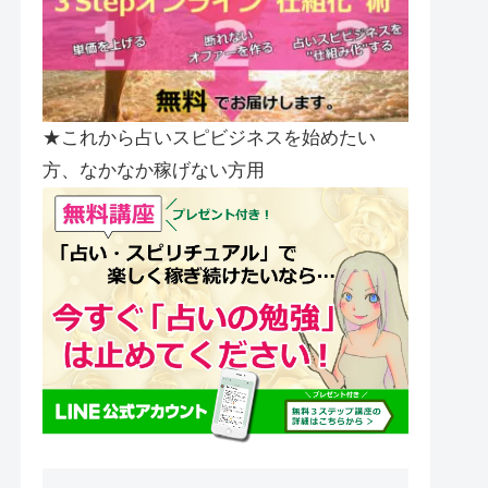
★これから占いスピビジネスを始めたい
方、なかなか稼げない方用