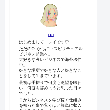
rei
はじめまして レイです♡
ただのOLから占いスピリチュアル
ビジネス起業へ。
大好きな占いビジネスで海外移住
中。
好きな場所で好きな人と好きなこ
とをして生きています。
最初は手探りで何度も絶望を味わ
い、何度も辞めようと思った日々
でした。
０からビジネスを学び稼ぐ仕組み
を知った事で驚くほど簡単に収入