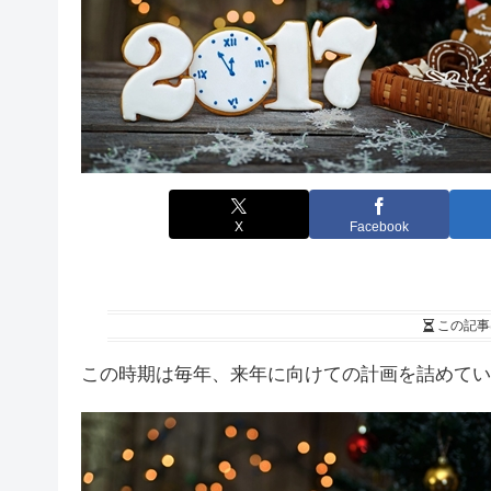
X
Facebook
この記事
この時期は毎年、来年に向けての計画を詰めてい