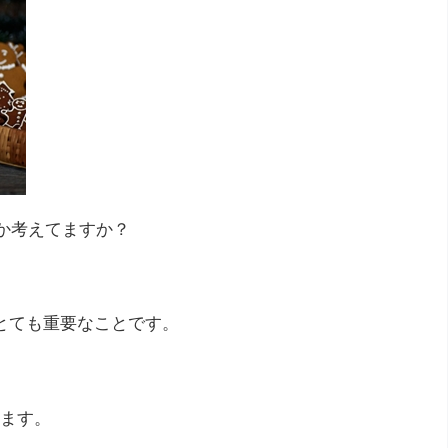
いか考えてますか？
とても重要なことです。
ます。