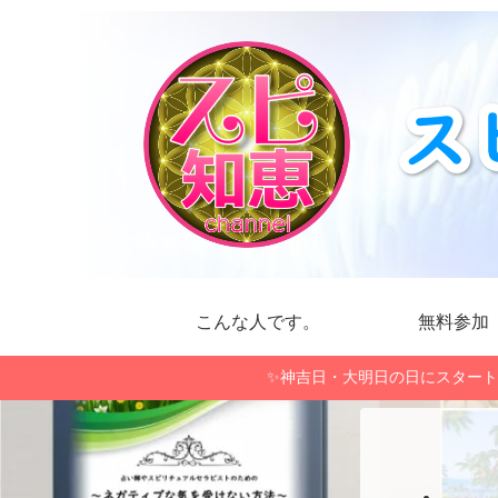
こんな人です。
無料参加
✨神吉日・大明日の日にスタート