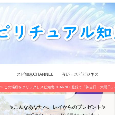
スピ知恵CHANNEL
占い・スピビジネス
✨ この場所をクリックしスピ知恵CHANNEL登録で「神吉日・大明日
✨こんなあなたへ、レイからのプレゼント✨