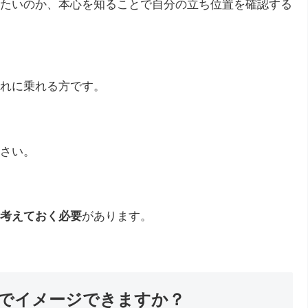
たいのか、本心を知ることで自分の立ち位置を確認する
れに乗れる方です。
さい。
て考えておく必要
があります。
でイメージできますか？