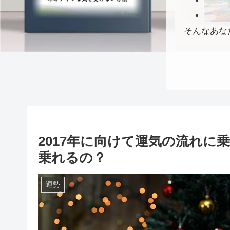
そんなあな
2017年に向けて運気の流れ
乗れるの？
運勢