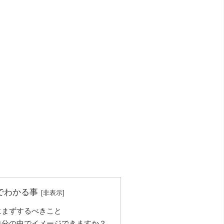
でわかる事
にまずするべきこと
自分の中でイメージできますか？