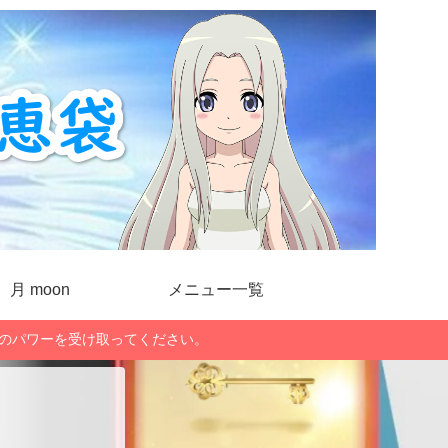
月 moon
メニュー一覧
」のパワーを受け取ってください。