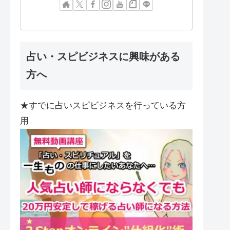
占い・スピビジネスに興味がある
方へ
★すでに占いスピビジネスを行っている方
用