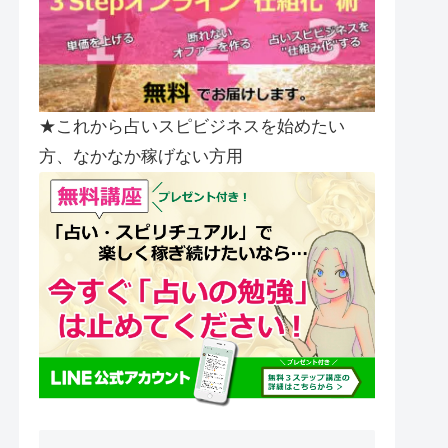
★これから占いスピビジネスを始めたい
方、なかなか稼げない方用