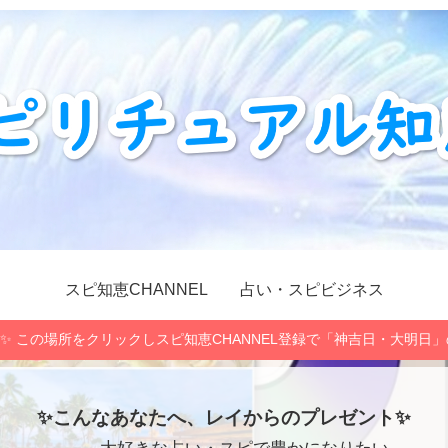
スピ知恵CHANNEL
占い・スピビジネス
✨ この場所をクリックしスピ知恵CHANNEL登録で「神吉日・大明日
✨こんなあなたへ、レイからのプレゼント✨