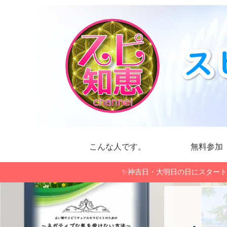
こんな人です。
無料参加
✨神吉日・大明日の日にスタート