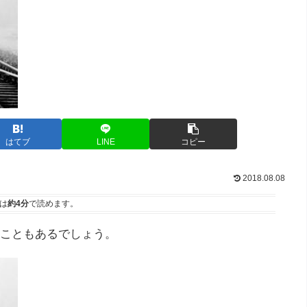
はてブ
LINE
コピー
2018.08.08
は
約4分
で読めます。
こともあるでしょう。