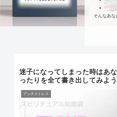
そんなあな
迷子になってしまった時はあ
ったりを全て書き出してみよ
アンチストレス