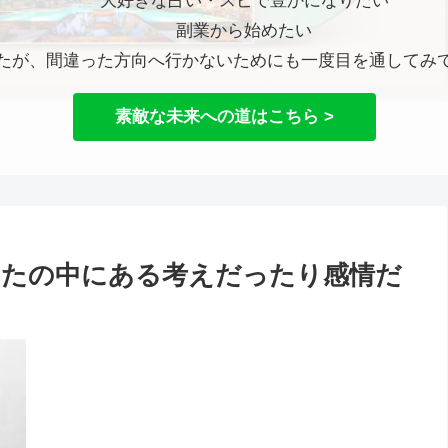
大好きな占い・スピで豊かになりたい
副業から始めたい
たが、間違った方向へ行かないためにも一度目を通してみ
素敵な未来への道はこちら >
なたの中にある考えだったり感情だ
う