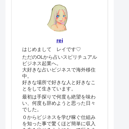
rei
はじめまして レイです♡
ただのOLから占いスピリチュアル
ビジネス起業へ。
大好きな占いビジネスで海外移住
中。
好きな場所で好きな人と好きなこ
とをして生きています。
最初は手探りで何度も絶望を味わ
い、何度も辞めようと思った日々
でした。
０からビジネスを学び稼ぐ仕組み
を知った事で驚くほど簡単に収入