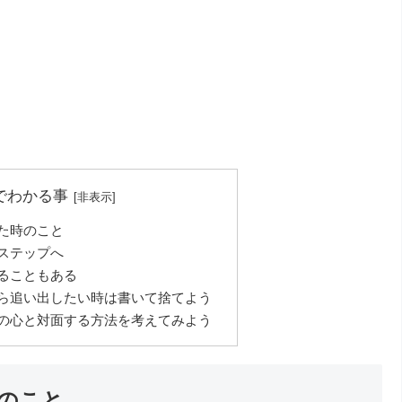
でわかる事
た時のこと
ステップへ
ることもある
ら追い出したい時は書いて捨てよう
の心と対面する方法を考えてみよう
のこと