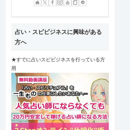
占い・スピビジネスに興味がある
方へ
★すでに占いスピビジネスを行っている方
用