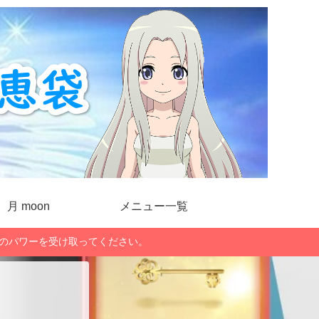
月 moon
メニュー一覧
」のパワーを受け取ってください。