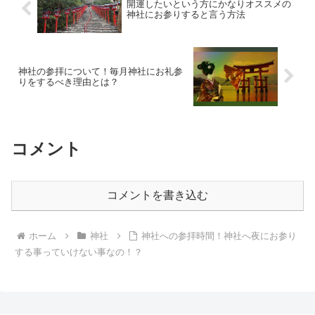
開運したいという方にかなりオススメの
神社にお参りすると言う方法
神社の参拝について！毎月神社にお礼参
りをするべき理由とは？
コメント
コメントを書き込む
ホーム
神社
神社への参拝時間！神社へ夜にお参り
する事っていけない事なの！？