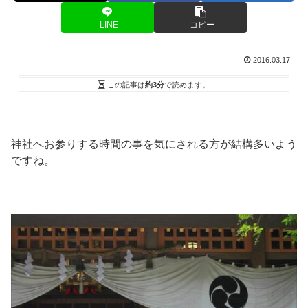
LINE
コピー
2016.03.17
この記事は
約3分
で読めます。
神社へお参りする時間の事を気にされる方が結構多いよう
ですね。