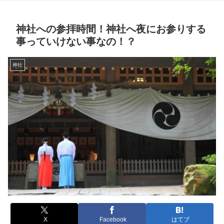
神社への参拝時間！神社へ夜にお参りする
事っていけない事なの！？
神社
X
Facebook
はてブ