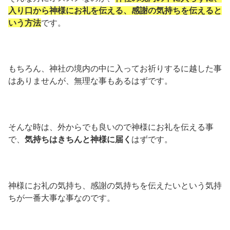
入り口から神様にお礼を伝える、感謝の気持ちを伝えると
いう方法
です。
もちろん、神社の境内の中に入ってお祈りするに越した事
はありませんが、無理な事もあるはずです。
そんな時は、外からでも良いので神様にお礼を伝える事
で、
気持ちはきちんと神様に届く
はずです。
神様にお礼の気持ち、感謝の気持ちを伝えたいという気持
ちが一番大事な事なのです。