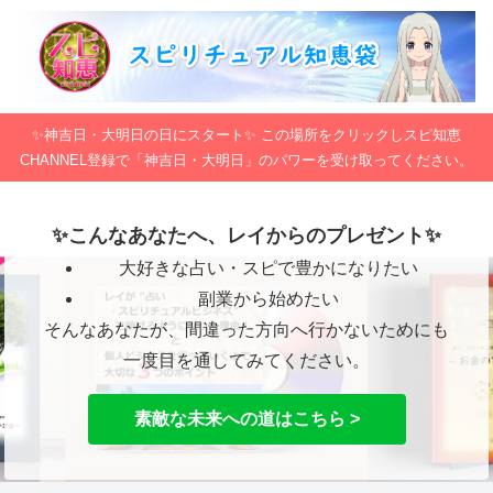
✨神吉日・大明日の日にスタート✨ この場所をクリックしスピ知恵
CHANNEL登録で「神吉日・大明日」のパワーを受け取ってください。
✨こんなあなたへ、レイからのプレゼント✨
大好きな占い・スピで豊かになりたい
副業から始めたい
そんなあなたが、間違った方向へ行かないためにも
一度目を通してみてください。
素敵な未来への道はこちら >