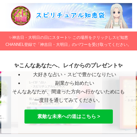
✨神吉日・大明日の日にスタート✨ この場所をクリックしスピ知恵
CHANNEL登録で「神吉日・大明日」のパワーを受け取ってください。
✨こんなあなたへ、レイからのプレゼント✨
大好きな占い・スピで豊かになりたい
副業から始めたい
そんなあなたが、間違った方向へ行かないためにも
一度目を通してみてください。
素敵な未来への道はこちら >