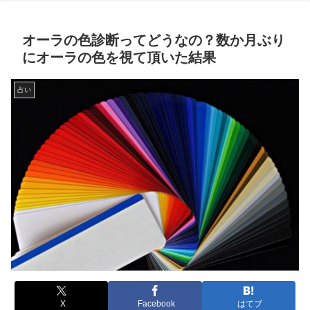
オーラの色診断ってどうなの？数か月ぶり
にオーラの色を視て頂いた結果
占い
X
Facebook
はてブ