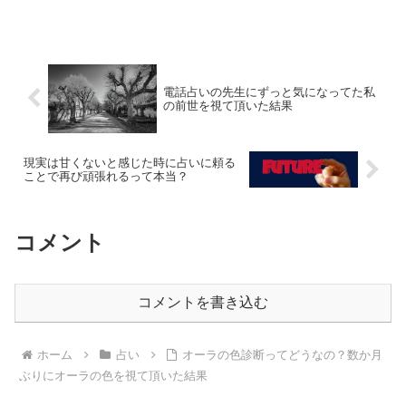
イの鑑定の募集を開始します。鑑定につ
いて、そして私が西洋占星術に惹かれた
きっかけなどについても書いていきま
す。
電話占いの先生にずっと気になってた私
の前世を視て頂いた結果
現実は甘くないと感じた時に占いに頼る
ことで再び頑張れるって本当？
コメント
コメントを書き込む
ホーム
占い
オーラの色診断ってどうなの？数か月
ぶりにオーラの色を視て頂いた結果