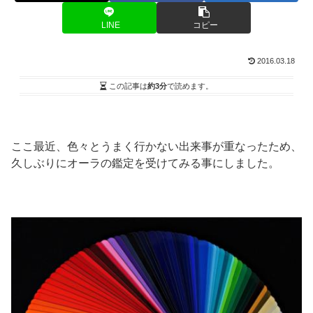
LINE
コピー
2016.03.18
この記事は
約3分
で読めます。
ここ最近、色々とうまく行かない出来事が重なったため、
久しぶりにオーラの鑑定を受けてみる事にしました。