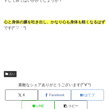
トしてみてはいかがでしょうか？
心と身体の膿を吐き出し、かなり心も身体も軽くなるはず
です(*´▽｀*)
占い
素敵なシェアありがとうございます(*´∀`*)
X
Facebook
はてブ
LINE
コピー