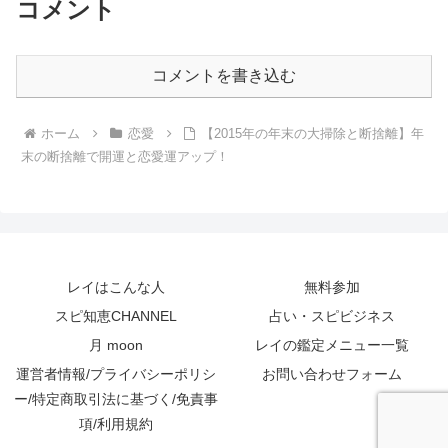
コメント
コメントを書き込む
ホーム
恋愛
【2015年の年末の大掃除と断捨離】年
末の断捨離で開運と恋愛運アップ！
レイはこんな人
無料参加
スピ知恵CHANNEL
占い・スピビジネス
月 moon
レイの鑑定メニュー一覧
運営者情報/プライバシーポリシ
お問い合わせフォーム
ー/特定商取引法に基づく/免責事
項/利用規約