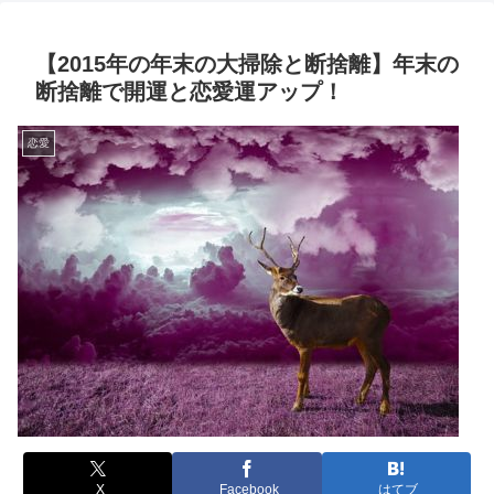
【2015年の年末の大掃除と断捨離】年末の
断捨離で開運と恋愛運アップ！
恋愛
X
Facebook
はてブ