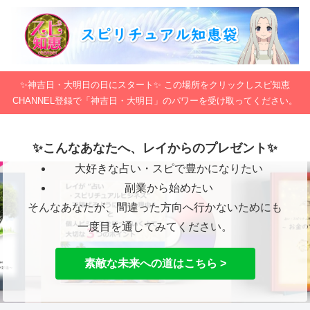
✨神吉日・大明日の日にスタート✨ この場所をクリックしスピ知恵
CHANNEL登録で「神吉日・大明日」のパワーを受け取ってください。
✨こんなあなたへ、レイからのプレゼント✨
大好きな占い・スピで豊かになりたい
副業から始めたい
そんなあなたが、間違った方向へ行かないためにも
一度目を通してみてください。
素敵な未来への道はこちら >