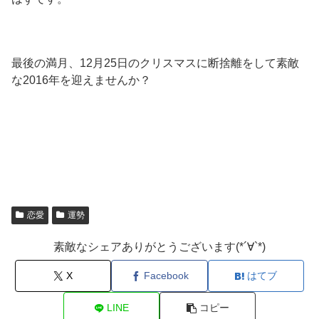
最後の満月、12月25日のクリスマスに断捨離をして素敵
な2016年を迎えませんか？
恋愛
運勢
素敵なシェアありがとうございます(*´∀`*)
X
Facebook
はてブ
LINE
コピー