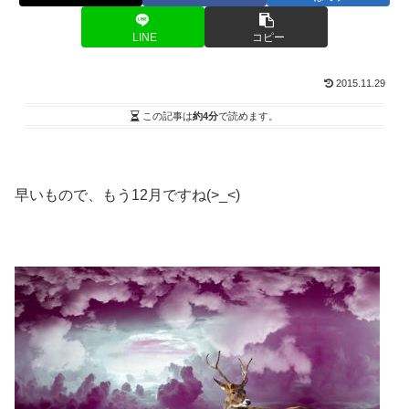
LINE
コピー
2015.11.29
この記事は
約4分
で読めます。
早いもので、もう12月ですね(>_<)