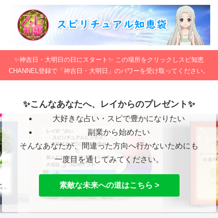
✨神吉日・大明日の日にスタート✨ この場所をクリックしスピ知恵
CHANNEL登録で「神吉日・大明日」のパワーを受け取ってください。
✨こんなあなたへ、レイからのプレゼント✨
大好きな占い・スピで豊かになりたい
副業から始めたい
そんなあなたが、間違った方向へ行かないためにも
一度目を通してみてください。
素敵な未来への道はこちら >