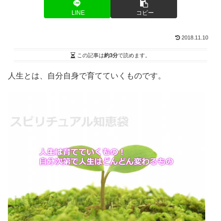
LINE
コピー
2018.11.10
この記事は
約3分
で読めます。
人生とは、自分自身で育てていくものです。