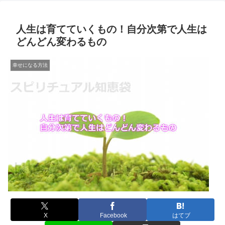
人生は育てていくもの！自分次第で人生は
どんどん変わるもの
幸せになる方法
X
Facebook
はてブ