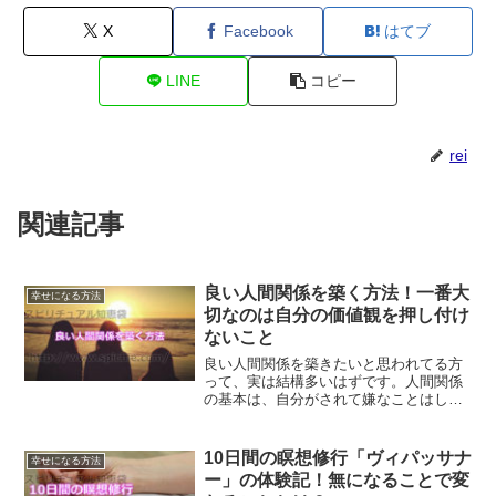
X
Facebook
はてブ
LINE
コピー
rei
関連記事
良い人間関係を築く方法！一番大
幸せになる方法
切なのは自分の価値観を押し付け
ないこと
良い人間関係を築きたいと思われてる方
って、実は結構多いはずです。人間関係
の基本は、自分がされて嫌なことはしな
いことです。自分の価値観を押し付けな
いこと、人をジャッジすることをやめる
だけで人間関係が劇的に良くなる方法を
10日間の瞑想修行「ヴィパッサナ
幸せになる方法
ご紹介します。
ー」の体験記！無になることで変