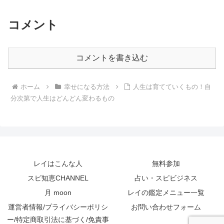
コメント
コメントを書き込む
ホーム
幸せになる方法
人生は育てていくもの！自
分次第で人生はどんどん変わるもの
レイはこんな人
無料参加
スピ知恵CHANNEL
占い・スピビジネス
月 moon
レイの鑑定メニュー一覧
運営者情報/プライバシーポリシ
お問い合わせフォーム
ー/特定商取引法に基づく/免責事