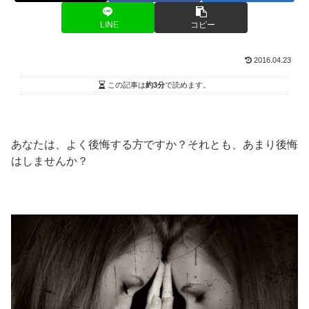
LINE
コピー
2016.04.23
この記事は
約3分
で読めます。
あなたは、よく後悔する方ですか？それとも、あまり後悔
はしませんか？