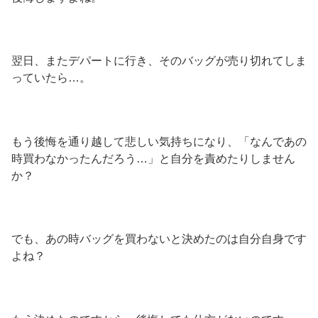
翌日、またデパートに行き、そのバッグが売り切れてしま
っていたら…。
もう後悔を通り越して悲しい気持ちになり、「なんであの
時買わなかったんだろう…」と自分を責めたりしません
か？
でも、あの時バッグを買わないと決めたのは自分自身です
よね？