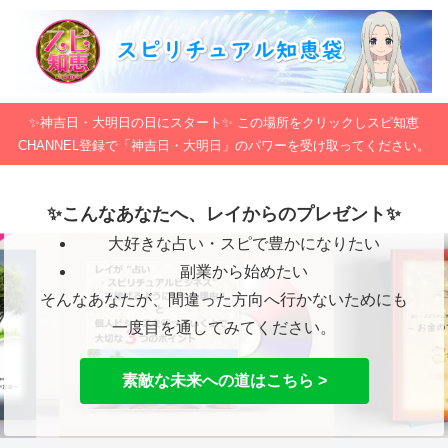
✨神吉日・大明日の日にスタート✨ この場所をクリックしスピ知恵
CHANNEL登録で「神吉日・大明日」のパワーを受け取ってください。
✨こんなあなたへ、レイからのプレゼント✨
大好きな占い・スピで豊かになりたい
副業から始めたい
そんなあなたが、間違った方向へ行かないためにも
一度目を通してみてください。
素敵な未来への道はこちら >