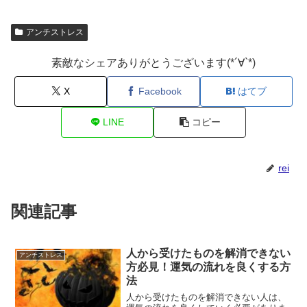
アンチストレス
素敵なシェアありがとうございます(*´∀`*)
X
Facebook
はてブ
LINE
コピー
rei
関連記事
人から受けたものを解消できない
アンチストレス
方必見！運気の流れを良くする方
法
人から受けたものを解消できない人は、