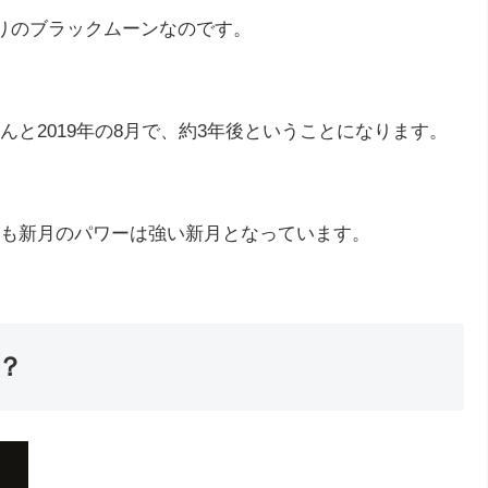
ぶりのブラックムーンなのです。
と2019年の8月で、約3年後ということになります。
も新月のパワーは強い新月となっています。
？