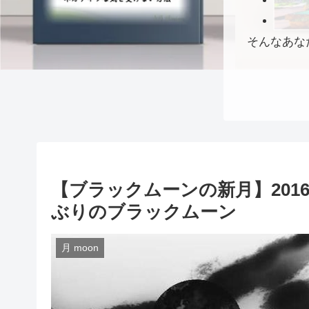
そんなあな
【ブラックムーンの新月】201
ぶりのブラックムーン
月 moon