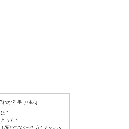
でわかる事
とは？
ことって？
ても変われなかった方もチャンス