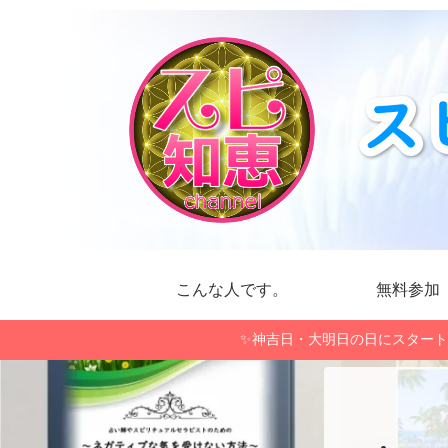
こんな人です。
無料参加
✨神吉日・大明日の日にスタート