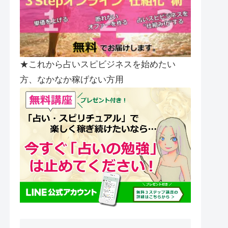
★これから占いスピビジネスを始めたい
方、なかなか稼げない方用