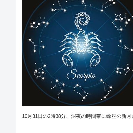
10月31日の2時38分、深夜の時間帯に蠍座の新