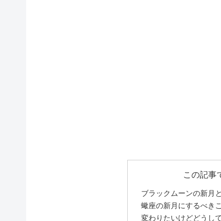
この記事
ブラックムーンの新月
蠍座の新月にするべき
変わりたいけどどうし