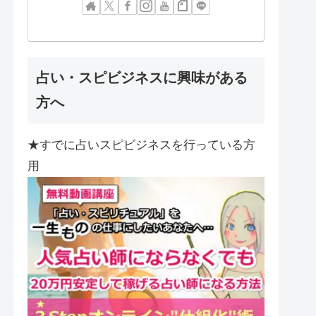
占い・スピビジネスに興味がある
方へ
★すでに占いスピビジネスを行っている方
用