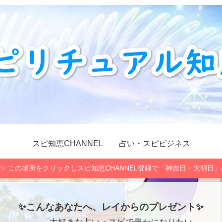
スピ知恵CHANNEL
占い・スピビジネス
✨ この場所をクリックしスピ知恵CHANNEL登録で「神吉日・大明日
✨こんなあなたへ、レイからのプレゼント✨