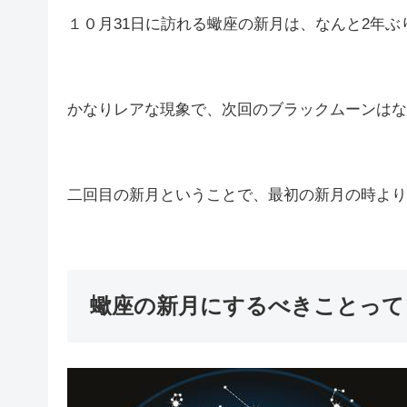
１０月31日に訪れる蠍座の新月は、なんと2年
かなりレアな現象で、次回のブラックムーンはなん
二回目の新月ということで、最初の新月の時より
蠍座の新月にするべきことって