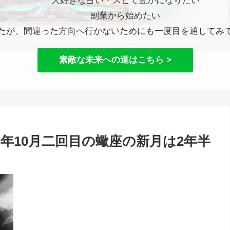
大好きな占い・スピで豊かになりたい
副業から始めたい
たが、間違った方向へ行かないためにも一度目を通してみ
素敵な未来への道はこちら >
6年10月二回目の蠍座の新月は2年半