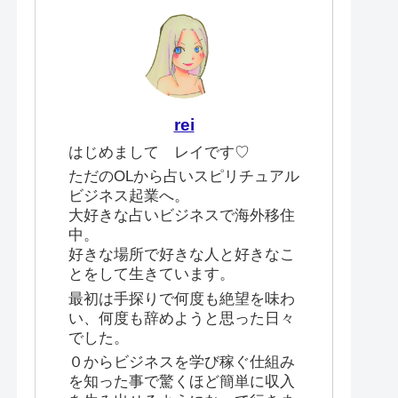
rei
はじめまして レイです♡
ただのOLから占いスピリチュアル
ビジネス起業へ。
大好きな占いビジネスで海外移住
中。
好きな場所で好きな人と好きなこ
とをして生きています。
最初は手探りで何度も絶望を味わ
い、何度も辞めようと思った日々
でした。
０からビジネスを学び稼ぐ仕組み
を知った事で驚くほど簡単に収入