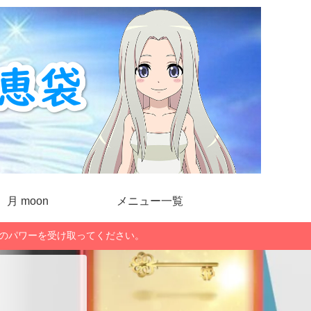
月 moon
メニュー一覧
」のパワーを受け取ってください。