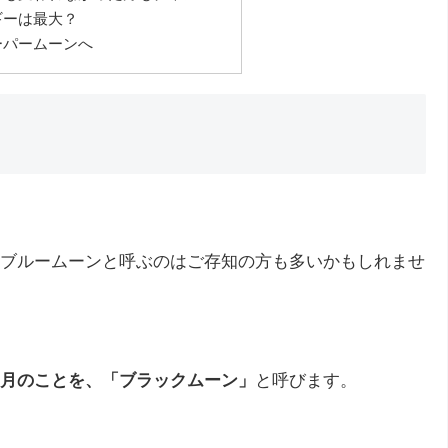
ギーは最大？
ーパームーンへ
ブルームーンと呼ぶのはご存知の方も多いかもしれませ
月のことを、「ブラックムーン」
と呼びます。