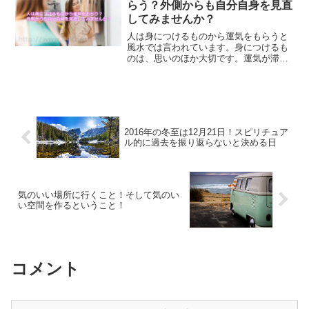
らう？外側からも自分自身を見直
してみませんか？
人は身につけるものから運気をもらうと
風水では言われています。身につけるも
のは、思いのほか大切です。運気が滞っ
てる時、なんとなく気分が晴れない時な
ど、身につけるものを変えることで運気
の流れを変えてみませんか？
2016年の冬至は12月21日！スピリチュア
ル的に過去を振り返らないと決める日
気のいい場所に行くこと！そして気のい
い空間を作るということ！
コメント