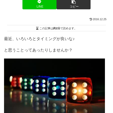
LINE
コピー
2016.12.25
この記事は
約2分
で読めます。
最近、いろいろとタイミングが良いな♪
と思うことってあったりしませんか？