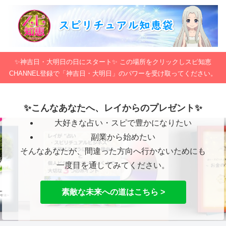
✨神吉日・大明日の日にスタート✨ この場所をクリックしスピ知恵
CHANNEL登録で「神吉日・大明日」のパワーを受け取ってください。
✨こんなあなたへ、レイからのプレゼント✨
大好きな占い・スピで豊かになりたい
副業から始めたい
そんなあなたが、間違った方向へ行かないためにも
一度目を通してみてください。
素敵な未来への道はこちら >