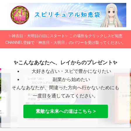
✨神吉日・大明日の日にスタート✨ この場所をクリックしスピ知恵
CHANNEL登録で「神吉日・大明日」のパワーを受け取ってください。
✨こんなあなたへ、レイからのプレゼント✨
大好きな占い・スピで豊かになりたい
副業から始めたい
そんなあなたが、間違った方向へ行かないためにも
一度目を通してみてください。
素敵な未来への道はこちら >