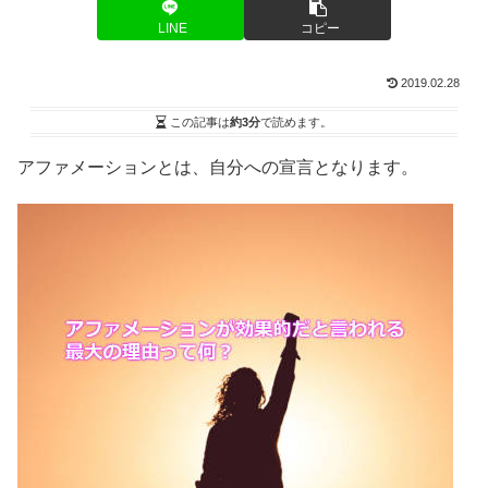
LINE
コピー
2019.02.28
この記事は
約3分
で読めます。
アファメーションとは、自分への宣言となります。