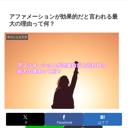
アファメーションが効果的だと言われる最
大の理由って何？
幸せになる方法
X
Facebook
はてブ