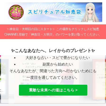
✨神吉日・大明日の日にスタート✨ この場所をクリックしスピ知恵
CHANNEL登録で「神吉日・大明日」のパワーを受け取ってください。
✨こんなあなたへ、レイからのプレゼント✨
大好きな占い・スピで豊かになりたい
副業から始めたい
そんなあなたが、間違った方向へ行かないためにも
一度目を通してみてください。
素敵な未来への道はこちら >