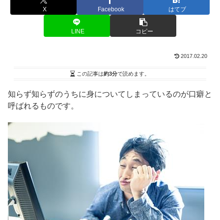
X
Facebook
はてブ
LINE
コピー
2017.02.20
この記事は
約3分
で読めます。
知らず知らずのうちに身についてしまっているのが口癖と
呼ばれるものです。