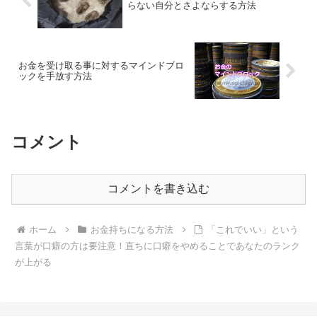
らない自分とさよならする方法
お金を受け取る事に対するマインドブロ
ックを手放す方法
コメント
コメントを書き込む
ホーム
お金持ちになる方法
「これでいい」という
言葉が口癖の方は要注意！直ちに口癖をやめることであなたのランク
が上がる