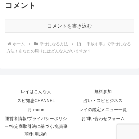
コメント
コメントを書き込む
ホーム
幸せになる方法
「手放す事」で幸せになる
方法！あなたの周りにはどんな人がいますか？
レイはこんな人
無料参加
スピ知恵CHANNEL
占い・スピビジネス
月 moon
レイの鑑定メニュー一覧
運営者情報/プライバシーポリシ
お問い合わせフォーム
ー/特定商取引法に基づく/免責事
項/利用規約