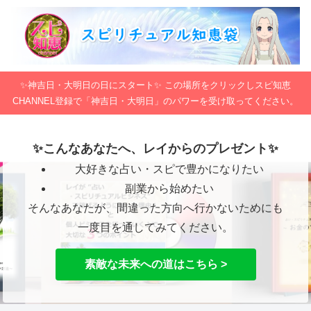
✨神吉日・大明日の日にスタート✨ この場所をクリックしスピ知恵
CHANNEL登録で「神吉日・大明日」のパワーを受け取ってください。
✨こんなあなたへ、レイからのプレゼント✨
大好きな占い・スピで豊かになりたい
副業から始めたい
そんなあなたが、間違った方向へ行かないためにも
一度目を通してみてください。
素敵な未来への道はこちら >