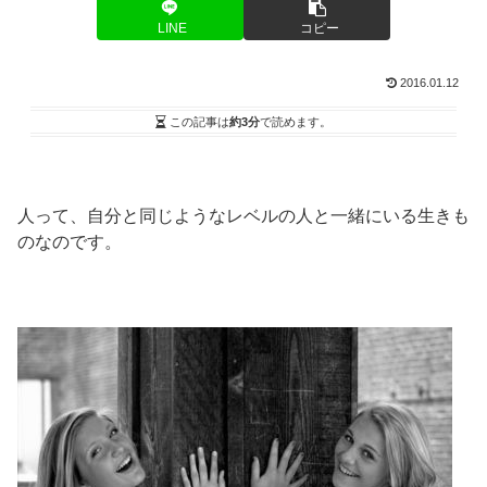
LINE
コピー
2016.01.12
この記事は
約3分
で読めます。
人って、自分と同じようなレベルの人と一緒にいる生きも
のなのです。