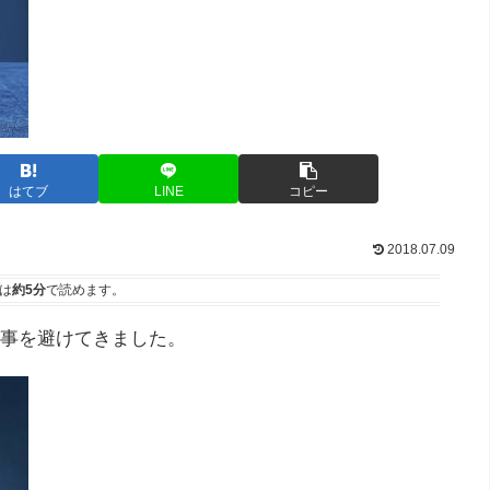
はてブ
LINE
コピー
2018.07.09
は
約5分
で読めます。
事を避けてきました。