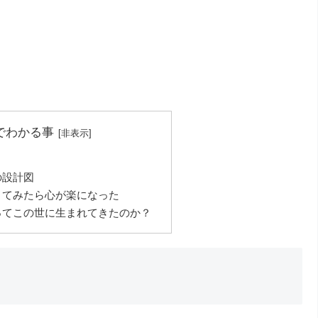
でわかる事
の設計図
きてみたら心が楽になった
ってこの世に生まれてきたのか？