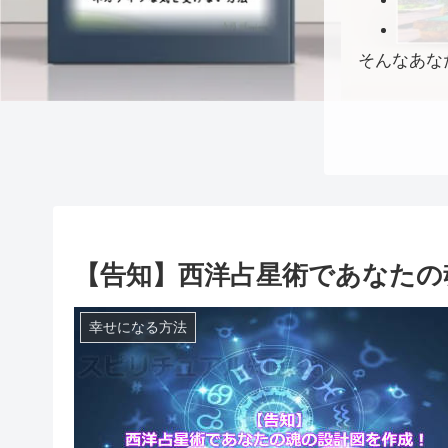
そんなあな
【告知】西洋占星術であなたの
幸せになる方法