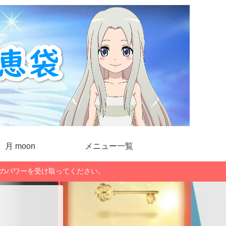
月 moon
メニュー一覧
」のパワーを受け取ってください。