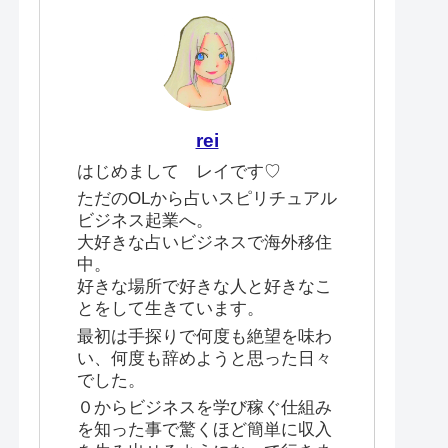
rei
はじめまして レイです♡
ただのOLから占いスピリチュアル
ビジネス起業へ。
大好きな占いビジネスで海外移住
中。
好きな場所で好きな人と好きなこ
とをして生きています。
最初は手探りで何度も絶望を味わ
い、何度も辞めようと思った日々
でした。
０からビジネスを学び稼ぐ仕組み
を知った事で驚くほど簡単に収入