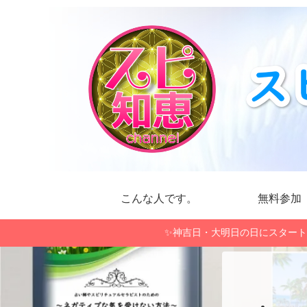
こんな人です。
無料参加
✨神吉日・大明日の日にスタート