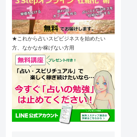
★これから占いスピビジネスを始めたい
方、なかなか稼げない方用