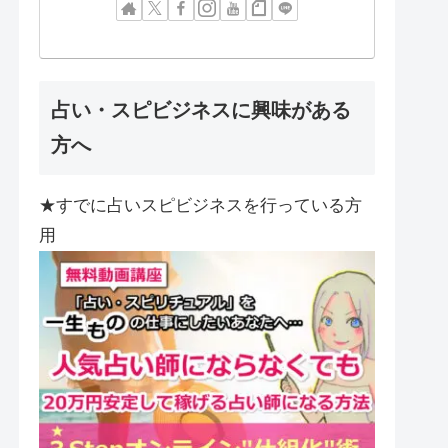
占い・スピビジネスに興味がある
方へ
★すでに占いスピビジネスを行っている方
用