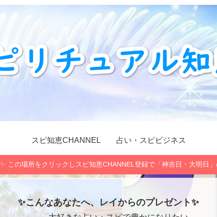
スピ知恵CHANNEL
占い・スピビジネス
✨ この場所をクリックしスピ知恵CHANNEL登録で「神吉日・大明日
✨こんなあなたへ、レイからのプレゼント✨