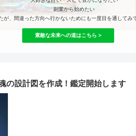
大好きな占い・スピで豊かになりたい
副業から始めたい
たが、間違った方向へ行かないためにも一度目を通してみ
素敵な未来への道はこちら >
魂の設計図を作成！鑑定開始します