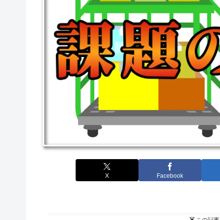
X
Facebook