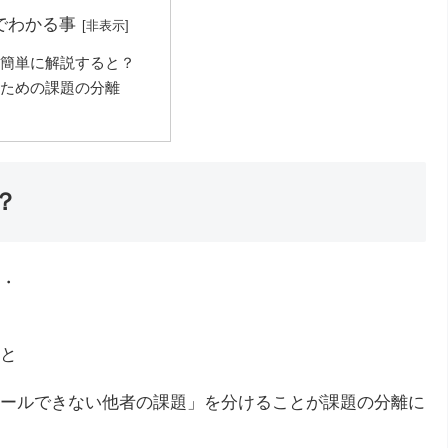
でわかる事
簡単に解説すると？
ための課題の分離
？
・
と
ールできない他者の課題」を分けることが課題の分離に