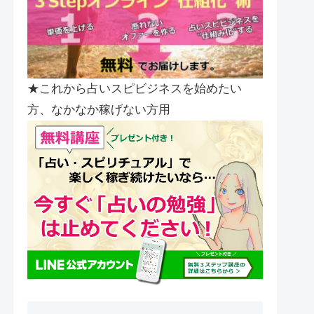
★これから占いスピビジネスを始めたい
方、なかなか稼げない方用