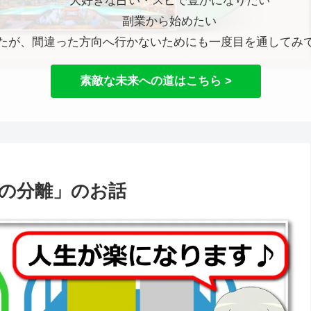
大好きな占い・スピで豊かになりたい
副業から始めたい
たが、間違った方向へ行かないためにも一度目を通してみ
素敵な未来への道はこちら >
の分離」のお話