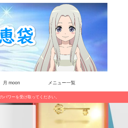
月 moon
メニュー一覧
」のパワーを受け取ってください。