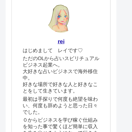
rei
はじめまして レイです♡
ただのOLから占いスピリチュアル
ビジネス起業へ。
大好きな占いビジネスで海外移住
中。
好きな場所で好きな人と好きなこ
とをして生きています。
最初は手探りで何度も絶望を味わ
い、何度も辞めようと思った日々
でした。
０からビジネスを学び稼ぐ仕組み
を知った事で驚くほど簡単に収入