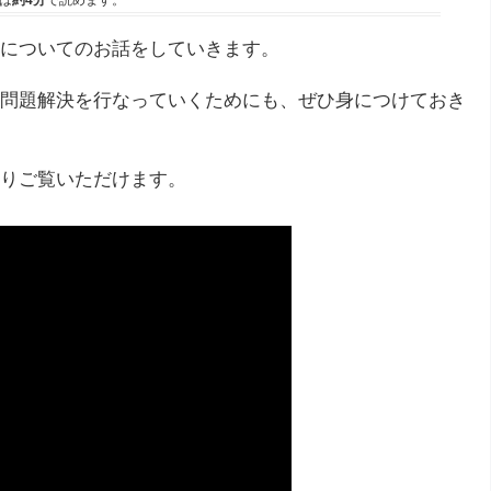
は
約4分
で読めます。
についてのお話をしていきます。
問題解決を行なっていくためにも、ぜひ身につけておき
りご覧いただけます。