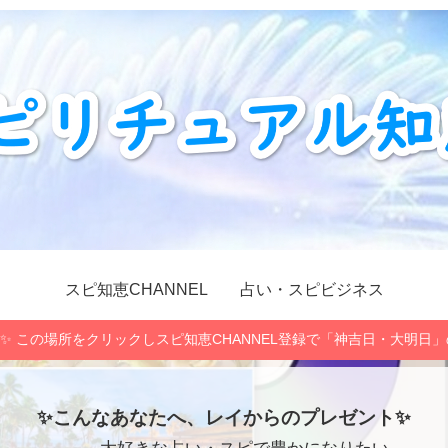
スピ知恵CHANNEL
占い・スピビジネス
✨ この場所をクリックしスピ知恵CHANNEL登録で「神吉日・大明日
✨こんなあなたへ、レイからのプレゼント✨