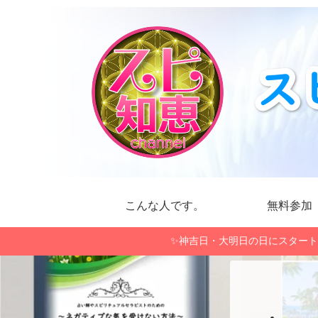
こんな人です。
無料参加
✨神吉日・大明日の日にスタート