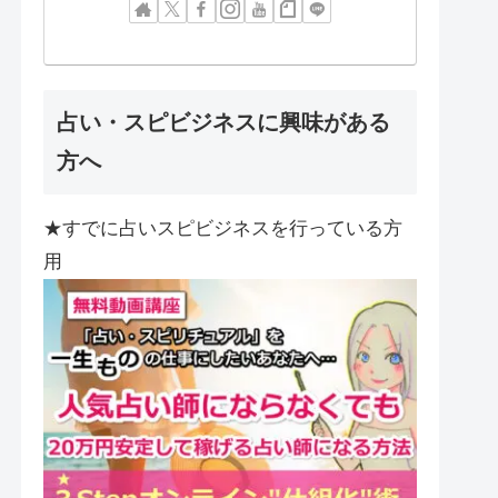
占い・スピビジネスに興味がある
方へ
★すでに占いスピビジネスを行っている方
用