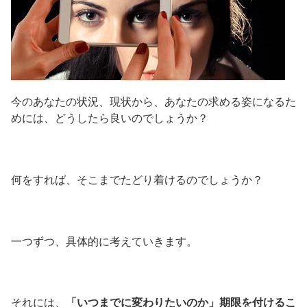
今のあなたの状況、現状から、あなたの求める姿になるた
めには、どうしたら良いのでしょうか？
何をすれば、そこまでたどり着けるのでしょうか？
一つずつ、具体的に考えていきます。
それには、
「いつまでに変わりたいのか」期限を付けるこ