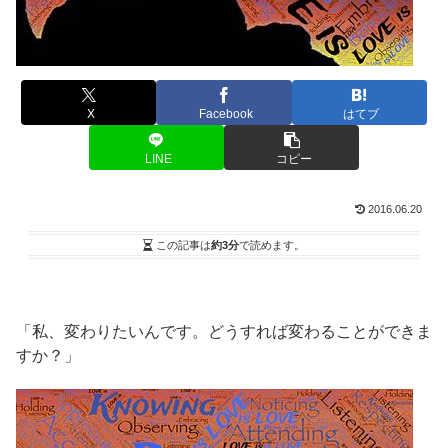
X
Facebook
はてブ
LINE
コピー
2016.06.20
この記事は
約3分
で読めます。
「私、変わりたいんです。どうすれば変わることができま
すか？」