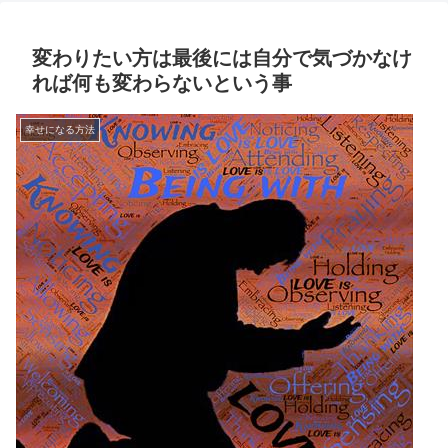
変わりたい方は最後には自分で気づかなけ
れば何も変わらないという事
幸せになる方法