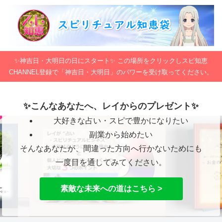
✨神吉日・大明日の日にスタート✨ この場所をクリックしスピ知恵
CHANNEL登録で「神吉日・大明日」のパワーを受け取ってください。
✨こんなあなたへ、レイからのプレゼント✨
大好きな占い・スピで豊かになりたい
副業から始めたい
そんなあなたが、間違った方向へ行かないためにも
一度目を通してみてください。
素敵な未来への道はこちら >