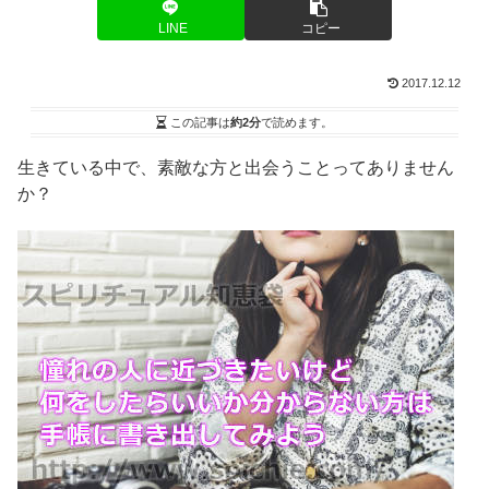
LINE
コピー
2017.12.12
この記事は
約2分
で読めます。
生きている中で、素敵な方と出会うことってありません
か？