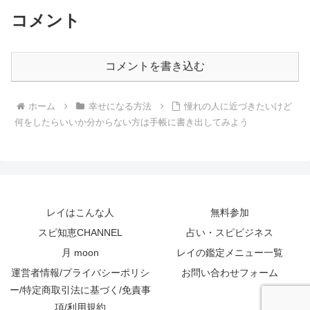
コメント
コメントを書き込む
ホーム
幸せになる方法
憧れの人に近づきたいけど
何をしたらいいか分からない方は手帳に書き出してみよう
レイはこんな人
無料参加
スピ知恵CHANNEL
占い・スピビジネス
月 moon
レイの鑑定メニュー一覧
運営者情報/プライバシーポリシ
お問い合わせフォーム
ー/特定商取引法に基づく/免責事
項/利用規約