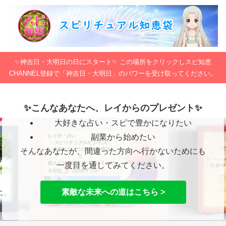
✨神吉日・大明日の日にスタート✨ この場所をクリックしスピ知恵
CHANNEL登録で「神吉日・大明日」のパワーを受け取ってください。
✨こんなあなたへ、レイからのプレゼント✨
大好きな占い・スピで豊かになりたい
副業から始めたい
そんなあなたが、間違った方向へ行かないためにも
一度目を通してみてください。
素敵な未来への道はこちら >