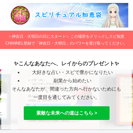
✨神吉日・大明日の日にスタート✨ この場所をクリックしスピ知恵
CHANNEL登録で「神吉日・大明日」のパワーを受け取ってください。
✨こんなあなたへ、レイからのプレゼント✨
大好きな占い・スピで豊かになりたい
副業から始めたい
そんなあなたが、間違った方向へ行かないためにも
一度目を通してみてください。
素敵な未来への道はこちら >