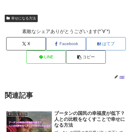
幸せになる方法
素敵なシェアありがとうございます(*´∀`*)
X
Facebook
はてブ
LINE
コピー
rei
関連記事
ブータンの国民の幸福度が低下？
幸せになる方法
人との比較をなくすことで幸せに
なる方法