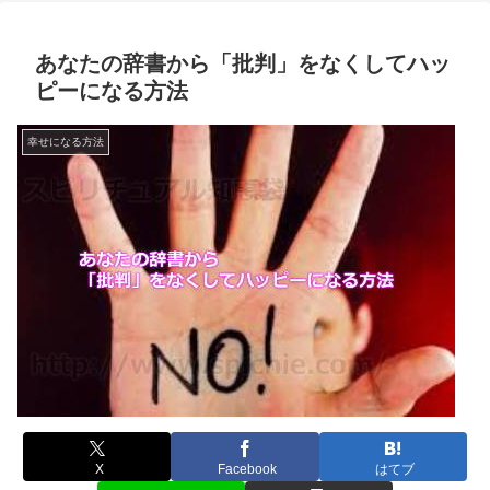
あなたの辞書から「批判」をなくしてハッ
ピーになる方法
幸せになる方法
X
Facebook
はてブ