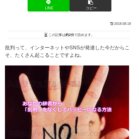
LINE
コピー
2018.08.18
この記事は
約2分
で読めます。
批判って、インターネットやSNSが発達した今だからこ
そ、たくさん起こることですよね。