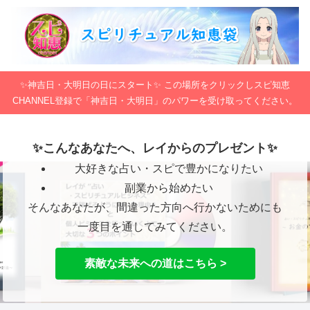
✨神吉日・大明日の日にスタート✨ この場所をクリックしスピ知恵
CHANNEL登録で「神吉日・大明日」のパワーを受け取ってください。
✨こんなあなたへ、レイからのプレゼント✨
大好きな占い・スピで豊かになりたい
副業から始めたい
そんなあなたが、間違った方向へ行かないためにも
一度目を通してみてください。
素敵な未来への道はこちら >