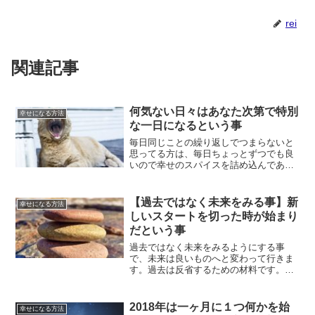
rei
関連記事
何気ない日々はあなた次第で特別
幸せになる方法
な一日になるという事
毎日同じことの繰り返しでつまらないと
思ってる方は、毎日ちょっとずつでも良
いので幸せのスパイスを詰め込んであげ
ることで、特別な一日になります。何気
ない日々を特別な日にする方法いついて
ご紹介していきます。
【過去ではなく未来をみる事】新
幸せになる方法
しいスタートを切った時が始まり
だという事
過去ではなく未来をみるようにする事
で、未来は良いものへと変わって行きま
す。過去は反省するための材料です。過
去を反省したら、過去を切り捨てること
も重要な事です。新しいスタートを切っ
た時が始まりだと思う事で、人生良い方
2018年は一ヶ月に１つ何かを始
幸せになる方法
向に進んで行くはずです。