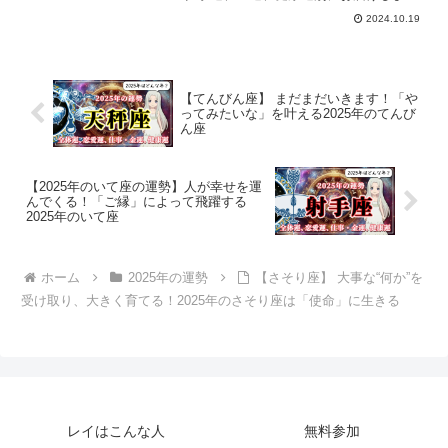
す。一白水星のあなたの2025年の運勢
2024.10.19
は？
【てんびん座】 まだまだいきます！「や
ってみたいな」を叶える2025年のてんび
ん座
【2025年のいて座の運勢】人が幸せを運
んでくる！「ご縁」によって飛躍する
2025年のいて座
ホーム
2025年の運勢
【さそり座】 大事な“何か”を
受け取り、大きく育てる！2025年のさそり座は「使命」に生きる
レイはこんな人
無料参加