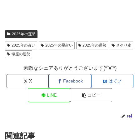
2025年の運勢
2025年の占い
2025年の星占い
2025年の運勢
さそり座
蠍座の運勢
素敵なシェアありがとうございます(*´∀`*)
X
Facebook
はてブ
LINE
コピー
rei
関連記事