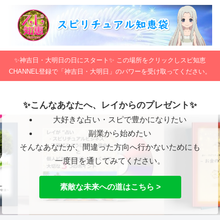
✨神吉日・大明日の日にスタート✨ この場所をクリックしスピ知恵
CHANNEL登録で「神吉日・大明日」のパワーを受け取ってください。
✨こんなあなたへ、レイからのプレゼント✨
大好きな占い・スピで豊かになりたい
副業から始めたい
そんなあなたが、間違った方向へ行かないためにも
一度目を通してみてください。
素敵な未来への道はこちら >