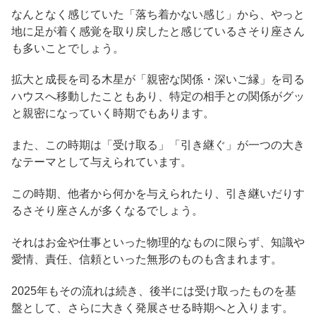
なんとなく感じていた「落ち着かない感じ」から、やっと
地に足が着く感覚を取り戻したと感じているさそり座さん
も多いことでしょう。
拡大と成長を司る木星が「親密な関係・深いご縁」を司る
ハウスへ移動したこともあり、特定の相手との関係がグッ
と親密になっていく時期でもあります。
また、この時期は「受け取る」「引き継ぐ」が一つの大き
なテーマとして与えられています。
この時期、他者から何かを与えられたり、引き継いだりす
るさそり座さんが多くなるでしょう。
それはお金や仕事といった物理的なものに限らず、知識や
愛情、責任、信頼といった無形のものも含まれます。
2025年もその流れは続き、後半には受け取ったものを基
盤として、さらに大きく発展させる時期へと入ります。