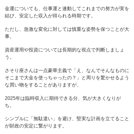
金運についても、仕事運と連動してこれまでの努力が実を
結び、安定した収入が得られる時期です。
ただし、急激な変化に対しては慎重な姿勢を保つことが大
事。
資産運用や投資については長期的な視点で判断しましょ
う。
さそり座さんは一点豪華主義で「え、なんでそんなものに
そこまで大金を使っちゃったの？」と周りを驚かせるよう
な買い物をすることがありますが、
2025年は臨時収入に期待できる分、気が大きくなりが
ち。
シンプルに「無駄遣い」を避け、堅実な計画を立てること
が財政の安定に繋がります。