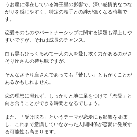
うお座に滞在している海王星の影響で、深い感情的なつな
がりを感じやすく、特定の相手との絆が強くなる時期で
す。
恋愛そのものやパートナーシップに関する課題も浮上しや
すいですが、それは成長のチャンス。
白も黒もひっくるめて一人の人を愛し抜く力があるのがさ
そり座さんの持ち味ですが、
そんなさそり座さんであっても「苦しい」ともがくことが
あるかもしれません。
恋の理想に溺れず、しっかりと地に足をつけて「恋愛」と
向き合うことができる時間となるでしょう。
また、「受け取る」というテーマが恋愛にも影響を及ぼ
し、これまで意識していなかった人間関係が恋愛に発展す
る可能性も高まります。