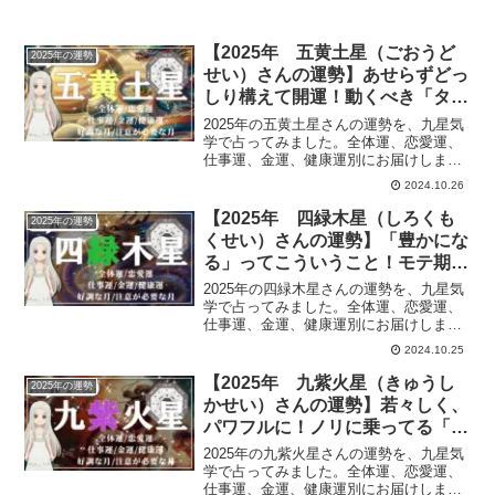
【2025年 五黄土星（ごおうど
2025年の運勢
せい）さんの運勢】あせらずどっ
しり構えて開運！動くべき「タイ
ミング」を見極めて
2025年の五黄土星さんの運勢を、九星気
学で占ってみました。全体運、恋愛運、
仕事運、金運、健康運別にお届けしま
す。五黄土星のあなたの2025年の運勢
2024.10.26
は？
【2025年 四緑木星（しろくも
2025年の運勢
くせい）さんの運勢】「豊かにな
る」ってこういうこと！モテ期到
来でウキウキ♪の一年
2025年の四緑木星さんの運勢を、九星気
学で占ってみました。全体運、恋愛運、
仕事運、金運、健康運別にお届けしま
す。四緑木星のあなたの2025年の運勢
2024.10.25
は？
【2025年 九紫火星（きゅうし
2025年の運勢
かせい）さんの運勢】若々しく、
パワフルに！ノリに乗ってる「飛
躍」の一年
2025年の九紫火星さんの運勢を、九星気
学で占ってみました。全体運、恋愛運、
仕事運、金運、健康運別にお届けしま