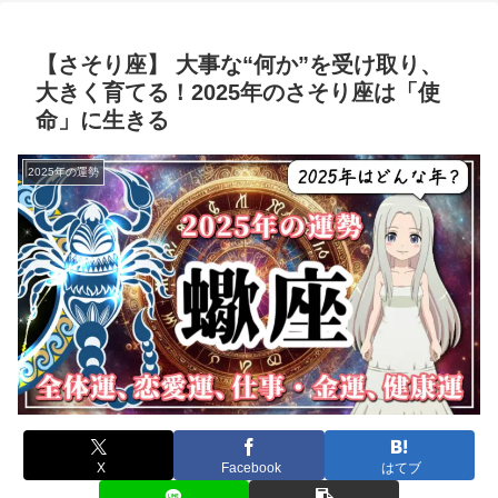
【さそり座】 大事な“何か”を受け取り、
大きく育てる！2025年のさそり座は「使
命」に生きる
2025年の運勢
X
Facebook
はてブ