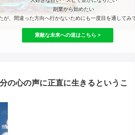
大好きな占い・スピで豊かになりたい
副業から始めたい
たが、間違った方向へ行かないためにも一度目を通してみ
素敵な未来への道はこちら >
分の心の声に正直に生きるというこ