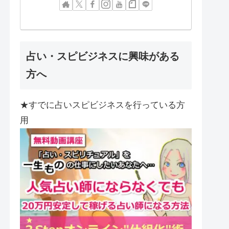
占い・スピビジネスに興味がある
方へ
★すでに占いスピビジネスを行っている方
用