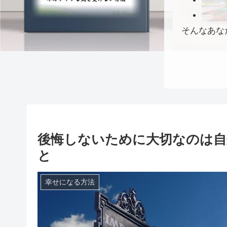
そんなあな
後悔しないために大切なのは自
と
幸せになる方法