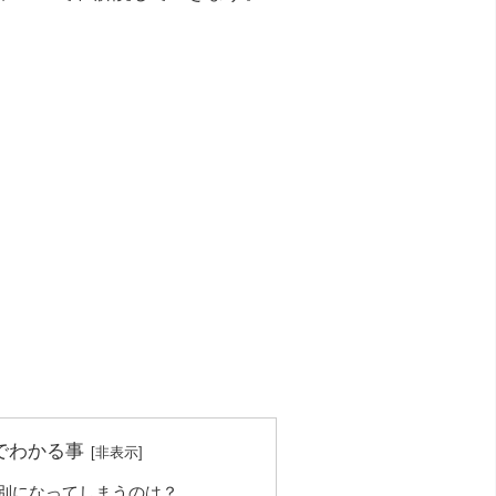
でわかる事
別になってしまうのは？