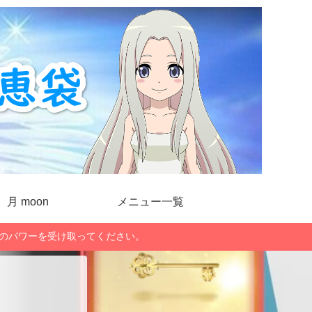
月 moon
メニュー一覧
」のパワーを受け取ってください。