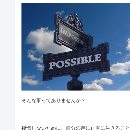
そんな事ってありませんか？
後悔しないために、自分の声に正直に生きること