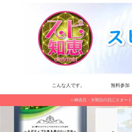
こんな人です。
無料参加
✨神吉日・大明日の日にスタート