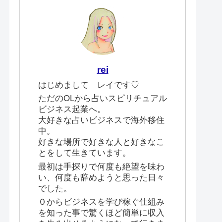
rei
はじめまして レイです♡
ただのOLから占いスピリチュアル
ビジネス起業へ。
大好きな占いビジネスで海外移住
中。
好きな場所で好きな人と好きなこ
とをして生きています。
最初は手探りで何度も絶望を味わ
い、何度も辞めようと思った日々
でした。
０からビジネスを学び稼ぐ仕組み
を知った事で驚くほど簡単に収入