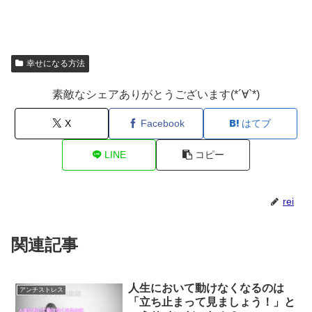
幸せになる方法
素敵なシェアありがとうございます(*´∀`*)
X
Facebook
はてブ
LINE
コピー
rei
関連記事
人生において動けなくなるのは
アンチストレス
「立ち止まって見ましょう！」と