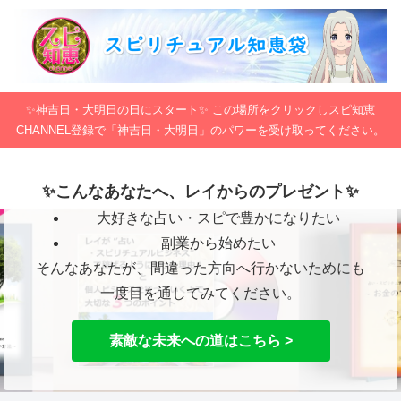
✨神吉日・大明日の日にスタート✨ この場所をクリックしスピ知恵
CHANNEL登録で「神吉日・大明日」のパワーを受け取ってください。
✨こんなあなたへ、レイからのプレゼント✨
大好きな占い・スピで豊かになりたい
副業から始めたい
そんなあなたが、間違った方向へ行かないためにも
一度目を通してみてください。
素敵な未来への道はこちら >