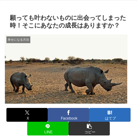
願っても叶わないものに出会ってしまった
時！そこにあなたの成長はありますか？
幸せになる方法
X
Facebook
はてブ
LINE
コピー