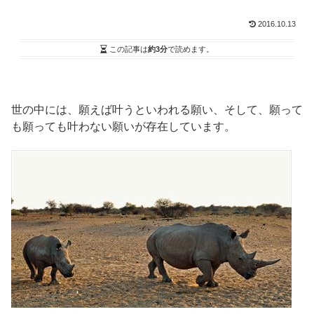
2016.10.13
この記事は
約3分
で読めます。
世の中には、願えば叶うといわれる願い、そして、願って
も願っても叶わない願いが存在しています。