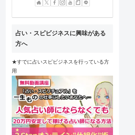
占い・スピビジネスに興味がある
方へ
★すでに占いスピビジネスを行っている方
用