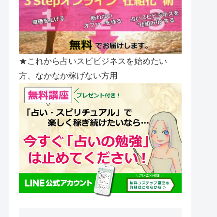
★これから占いスピビジネスを始めたい
方、なかなか稼げない方用