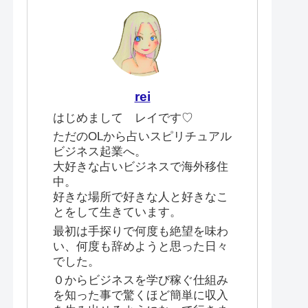
rei
はじめまして レイです♡
ただのOLから占いスピリチュアル
ビジネス起業へ。
大好きな占いビジネスで海外移住
中。
好きな場所で好きな人と好きなこ
とをして生きています。
最初は手探りで何度も絶望を味わ
い、何度も辞めようと思った日々
でした。
０からビジネスを学び稼ぐ仕組み
を知った事で驚くほど簡単に収入