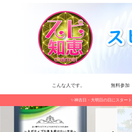
こんな人です。
無料参加
✨神吉日・大明日の日にスタート