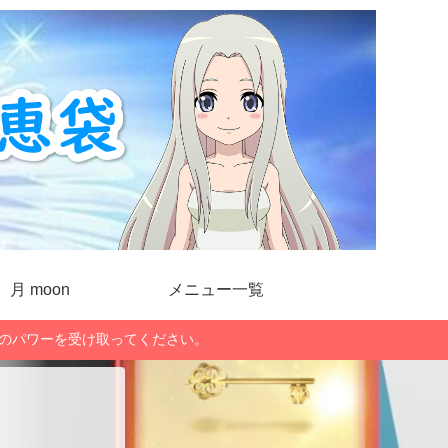
月 moon
メニュー一覧
」のパワーを受け取ってください。