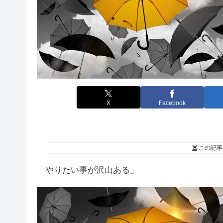
X
Facebook
この記事
「やりたい事が沢山ある」