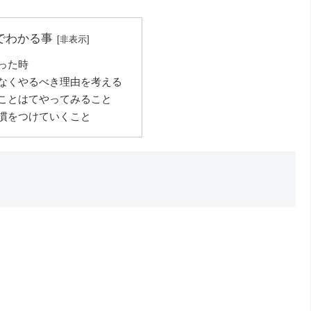
でわかる事
った時
なくやるべき理由を考える
ことはてやってみること
慣をつけていくこと