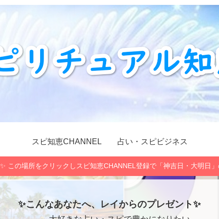
スピ知恵CHANNEL
占い・スピビジネス
✨ この場所をクリックしスピ知恵CHANNEL登録で「神吉日・大明日
✨こんなあなたへ、レイからのプレゼント✨