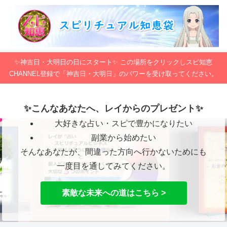
✨神吉日・大明日の日にスタート✨ この場所をクリックしスピ知恵
CHANNEL登録で「神吉日・大明日」のパワーを受け取ってください。
✨こんなあなたへ、レイからのプレゼント✨
大好きな占い・スピで豊かになりたい
副業から始めたい
そんなあなたが、間違った方向へ行かないためにも
一度目を通してみてください。
素敵な未来への道はこちら >