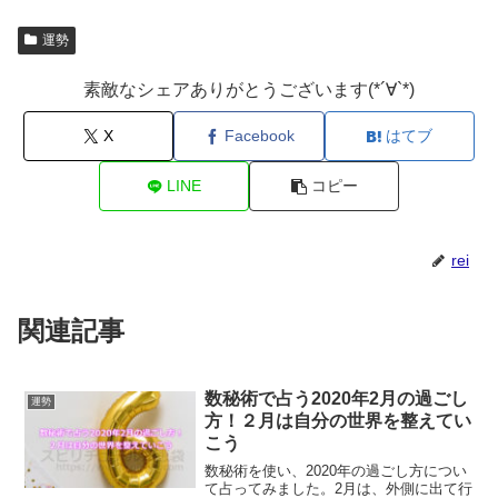
運勢
素敵なシェアありがとうございます(*´∀`*)
X
Facebook
はてブ
LINE
コピー
rei
関連記事
数秘術で占う2020年2月の過ごし
運勢
方！２月は自分の世界を整えてい
こう
数秘術を使い、2020年の過ごし方につい
て占ってみました。2月は、外側に出て行