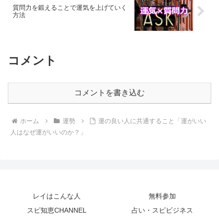
質問力を鍛えることで運気を上げていく
方法
コメント
コメントを書き込む
ホーム
運勢
運の良い人に共通すること「運がいい
人はなぜ運がいいのか？」
レイはこんな人
無料参加
スピ知恵CHANNEL
占い・スピビジネス