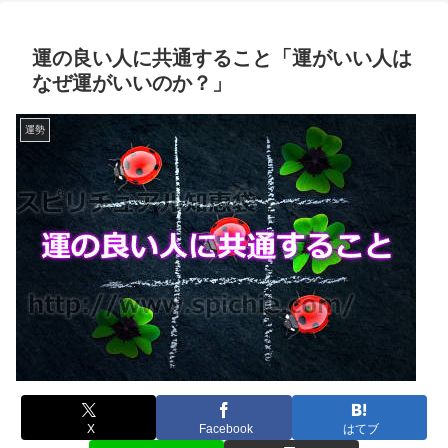
運の良い人に共通すること「運がいい人は
なぜ運がいいのか？」
運勢
X
Facebook
はてブ