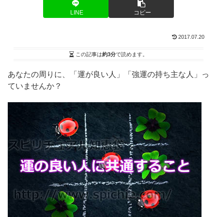
LINE
コピー
2017.07.20
この記事は
約3分
で読めます。
あなたの周りに、「運が良い人」「強運の持ち主な人」っ
ていませんか？